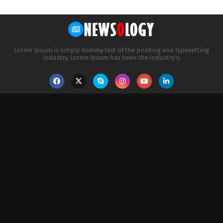
Lorem Ipsum is simply dummy text of the printing and typesetting
industry. Lorem Ipsum has been the industry's.