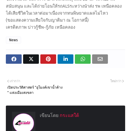
สนับสนุน และได้ถ่ายโอนให้รถALSระหว่างนำส่ง รพ เหนือคลอง
ได้เสียชีวิตในเวลาต่อมาเนื่องจากทนพิษยาดแผลไม่ไหว
(ขอแสดงความเสียใจกับญาติมา ณ โอกาสนี้)
เครดิตภาพ บ่าวกู้ชีพ-กู้ภัย เหนือคลอง
News
เก่ากว่า
ใหม่กว่า
เปิดประวัติศาสตร์ "อุโมงค์เขาน้ำค้าง
" แห่งเมืองสงขลา
เขียนโดย
กระแสใต้