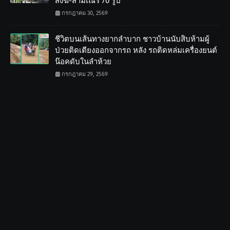
สงฆ์-สามเณร 70 รูป
กรกฎาคม 30, 2569
ชีวิตบนเส้นทางยากลำบาก ชาวบ้านนับสิบห้ามผู้
ป่วยติดเตียงออกจากรถ หลัง รถติดหล่มเครื่องยนต์
น๊อคดับในลำห้วย
กรกฎาคม 29, 2569