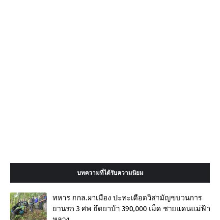
บทความที่ได้รับความนิยม
ทหาร กกล.ผาเมือง ปะทะเดือดวิสามัญขบวนการ
ยานรก 3 ศพ ยึดยาบ้า 390,000 เม็ด ชายแดนแม่ฟ้า
หลวง