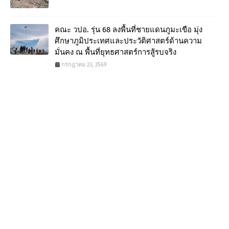
คณะ วปอ. รุ่น 68 ลงพื้นที่ชายแดนภูมะเขือ มุ่ง
ศึกษาภูมิประเทศและประวัติศาสตร์ด้านความ
มั่นคง ณ พื้นที่ยุทธศาสตร์การสู้รบจริง
กรกฎาคม 23, 2569