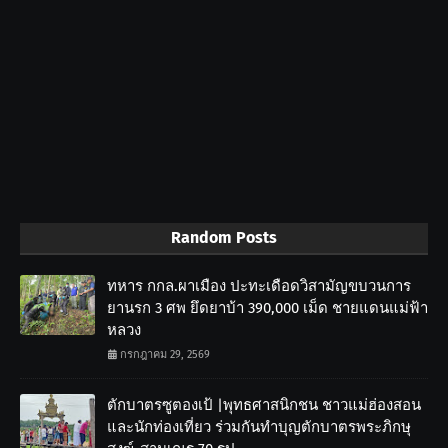
Random Posts
ทหาร กกล.ผาเมือง ปะทะเดือดวิสามัญขบวนการ
ยานรก 3 ศพ ยึดยาบ้า 390,000 เม็ด ชายแดนแม่ฟ้า
หลวง
กรกฎาคม 29, 2569
ตักบาตรซูตองเป้ |พุทธศาสนิกชน ชาวแม่ฮ่องสอน
และนักท่องเที่ยว ร่วมกันทำบุญตักบาตรพระภิกษุ