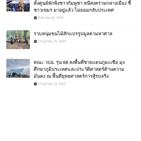
ตั้งศูนย์พักพิงชาวกัมพูชา หนีสงครามกลางเมือง ชี้
ชาวเขมร มาอยู่แล้ว ไม่ยอมกลับประเทศ
สิงหาคม 02, 2569
รวบหนุ่มขนไม้สักแปรรูปมูลค่ามหาศาล
กรกฎาคม 25, 2569
คณะ วปอ. รุ่น 68 ลงพื้นที่ชายแดนภูมะเขือ มุ่ง
ศึกษาภูมิประเทศและประวัติศาสตร์ด้านความ
มั่นคง ณ พื้นที่ยุทธศาสตร์การสู้รบจริง
กรกฎาคม 23, 2569