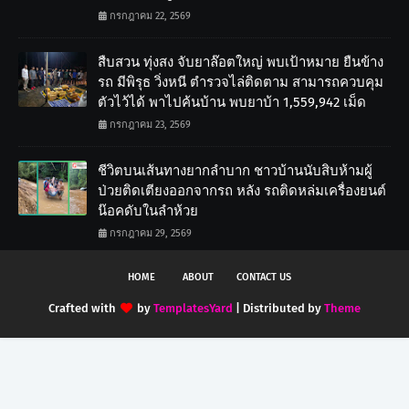
กรกฎาคม 22, 2569
สืบสวน ทุ่งสง จับยาล๊อตใหญ่ พบเป้าหมาย ยืนข้าง
รถ มีพิรุธ วิ่งหนี ตำรวจไล่ติดตาม สามารถควบคุม
ตัวไว้ได้ พาไปค้นบ้าน พบยาบ้า 1,559,942 เม็ด
กรกฎาคม 23, 2569
ชีวิตบนเส้นทางยากลำบาก ชาวบ้านนับสิบห้ามผู้
ป่วยติดเตียงออกจากรถ หลัง รถติดหล่มเครื่องยนต์
น๊อคดับในลำห้วย
กรกฎาคม 29, 2569
HOME
ABOUT
CONTACT US
Crafted with
by
TemplatesYard
| Distributed by
Theme