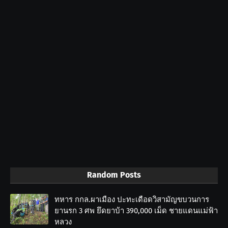
Random Posts
ทหาร กกล.ผาเมือง ปะทะเดือดวิสามัญขบวนการ
ยานรก 3 ศพ ยึดยาบ้า 390,000 เม็ด ชายแดนแม่ฟ้า
หลวง