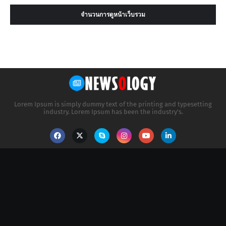
จำนวนการดูหน้าเว็บรวม
Lorem Ipsum is simply dummy text of the printing and typesetting
industry. Lorem Ipsum has been the industry's.