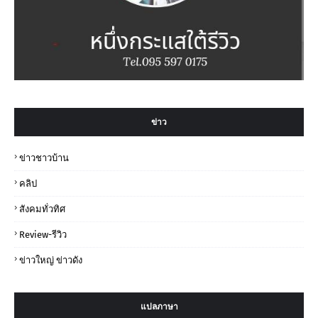
ข่าว
ข่าวชาวบ้าน
คลิป
สังคมทั่วทิศ
Review-รีวิว
ข่าวใหญ่ ข่าวดัง
แปลภาษา