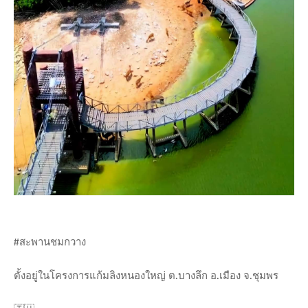
#สะพานชมกวาง
ตั้งอยู่ในโครงการแก้มลิงหนองใหญ่ ต.บางลึก อ.เมือง จ.ชุมพร