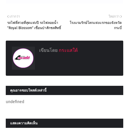
เก่ากว่า
ใหม่กว่า
รถไฟที่สวยที่สุดแห่งปี รถไฟลอยน้ำ
โรงแรมรักษ์โลกแห่งแรกของจังหวัด
"Royal Blossom" เขื่อนป่าสักชลสิทธิ์
กระบี่
เขียนโดย
กระแสใต้
คุณอาจชอบโพสต์เหล่านี้
undefined
แสดงความคิดเห็น