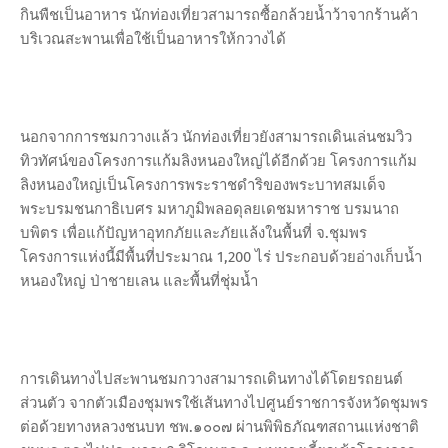
กินพืชเป็นอาหาร นักท่องเที่ยวสามารถซื้อกล้วยน้ำว้าจากร้านค้า
บริเวณสะพานเพื่อใช้เป็นอาหารให้กวางได้
นอกจากการชมกวางแล้ว นักท่องเที่ยวยังสามารถเดินเล่นชมวิว
ทิวทัศน์ของโครงการแก้มลิงหนองใหญ่ได้อีกด้วย โครงการแก้ม
ลิงหนองใหญ่เป็นโครงการพระราชดำริของพระบาทสมเด็จ
พระบรมชนกาธิเบศร มหาภูมิพลอดุลยเดชมหาราช บรมนาถ
บพิตร เพื่อแก้ปัญหาอุทกภัยและภัยแล้งในพื้นที่ จ.ชุมพร
โครงการแห่งนี้มีพื้นที่ประมาณ 1,200 ไร่ ประกอบด้วยอ่างเก็บน้ำ
หนองใหญ่ ป่าชายเลน และพื้นที่ชุ่มน้ำ
การเดินทางไปสะพานชมกวางสามารถเดินทางได้โดยรถยนต์
ส่วนตัว จากตัวเมืองชุมพรใช้เส้นทางไปศูนย์ราชการจังหวัดชุมพร
ต่อด้วยทางหลวงชนบท ชพ.๑๐๐๗ ผ่านพิพิธภัณฑสถานแห่งชาติ