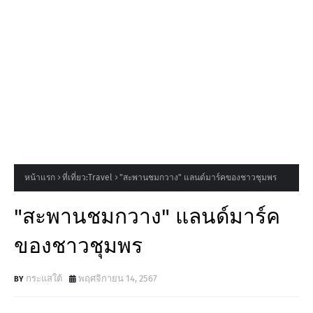
หน้าแรก
ที่เที่ยว:Travel
"สะพานชมกวาง" แลนด์มาร์คของชาวชุมพร
"สะพานชมกวาง" แลนด์มาร์ค
ของชาวชุมพร
กระแสใต้
พฤศจิกายน 14, 2567