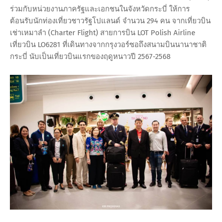
ร่วมกับหน่วยงานภาครัฐและเอกชนในจังหวัดกระบี่ ให้การ
ต้อนรับนักท่องเที่ยวชาวรัฐโปแลนด์ จำนวน 294 คน จากเที่ยวบิน
เช่าเหมาลำ (Charter Flight) สายการบิน LOT Polish Airline
เที่ยวบิน LO6281 ที่เดินทางจากกรุงวอร์ซอถึงสนามบินนานาชาติ
กระบี่ นับเป็นเที่ยวบินแรกของฤดูหนาวปี 2567-2568