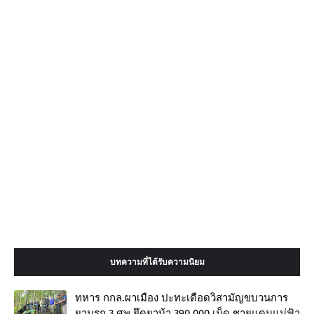
บทความที่ได้รับความนิยม
ทหาร กกล.ผาเมือง ปะทะเดือดวิสามัญขบวนการ
ยานรก 3 ศพ ยึดยาบ้า 390,000 เม็ด ชายแดนแม่ฟ้า