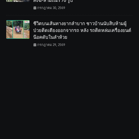
สงฆ์-สามเณร 70 รูป
กรกฎาคม 30, 2569
ชีวิตบนเส้นทางยากลำบาก ชาวบ้านนับสิบห้ามผู้
ป่วยติดเตียงออกจากรถ หลัง รถติดหล่มเครื่องยนต์
น๊อคดับในลำห้วย
กรกฎาคม 29, 2569