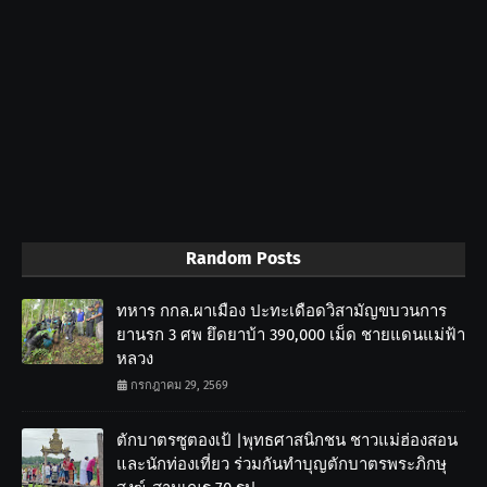
Random Posts
ทหาร กกล.ผาเมือง ปะทะเดือดวิสามัญขบวนการ
ยานรก 3 ศพ ยึดยาบ้า 390,000 เม็ด ชายแดนแม่ฟ้า
หลวง
กรกฎาคม 29, 2569
ตักบาตรซูตองเป้ |พุทธศาสนิกชน ชาวแม่ฮ่องสอน
และนักท่องเที่ยว ร่วมกันทำบุญตักบาตรพระภิกษุ