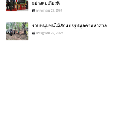
อย่างสมเกียรติ
กรกฎาคม 23, 2569
รวบหนุ่มขนไม้สักแปรรูปมูลค่ามหาศาล
กรกฎาคม 25, 2569