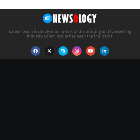
Lorem Ipsum is simply dummy text of the printing and typesetting
industry. Lorem Ipsum has been the industry's.