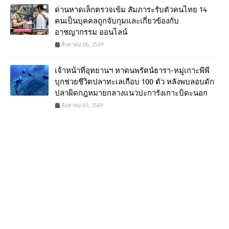
ด่านหาดเล็กตรวจเข้ม สัมภาระรับตัวคนไทย 14
คนเป็นบุคคลถูกจับกุมและเกี่ยวข้องกับ
อาชญากรรม ออนไลน์
สิงหาคม 06, 2569
เจ้าหน้าที่อุทยานฯ หาดนพรัตน์ธารา-หมู่เกาะพีพี
บุกช่วยชีวิตปลาทะเลเกือบ 100 ตัว หลังพบลอบดัก
ปลาผิดกฎหมายกลางแนวปะการังเกาะบิดะนอก
สิงหาคม 03, 2569