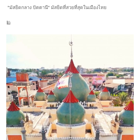
"มัสยิดกลาง ปัตตานี" มัสยิดที่สวยที่สุดในเมืองไทย
🕌