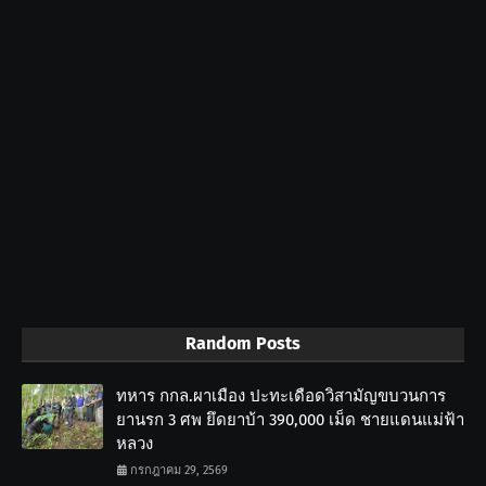
Random Posts
ทหาร กกล.ผาเมือง ปะทะเดือดวิสามัญขบวนการ
ยานรก 3 ศพ ยึดยาบ้า 390,000 เม็ด ชายแดนแม่ฟ้า
หลวง
กรกฎาคม 29, 2569