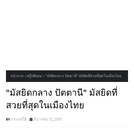
หน้าแรก
สกู๊ปพิเศษ
"มัสยิดกลาง ปัตตานี" มัสยิดที่สวยที่สุดในเมืองไทย
"มัสยิดกลาง ปัตตานี" มัสยิดที่
สวยที่สุดในเมืองไทย
กระแสใต้
ธันวาคม 12, 2567