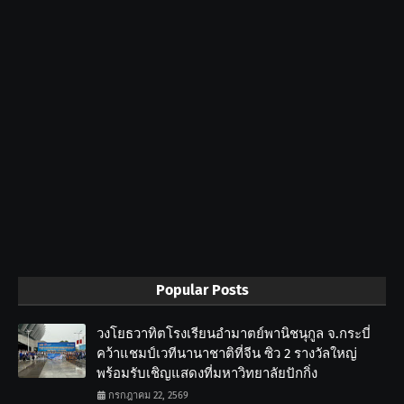
Popular Posts
วงโยธวาทิตโรงเรียนอำมาตย์พานิชนุกูล จ.กระบี่
คว้าแชมป์เวทีนานาชาติที่จีน ซิว 2 รางวัลใหญ่
พร้อมรับเชิญแสดงที่มหาวิทยาลัยปักกิ่ง
กรกฎาคม 22, 2569