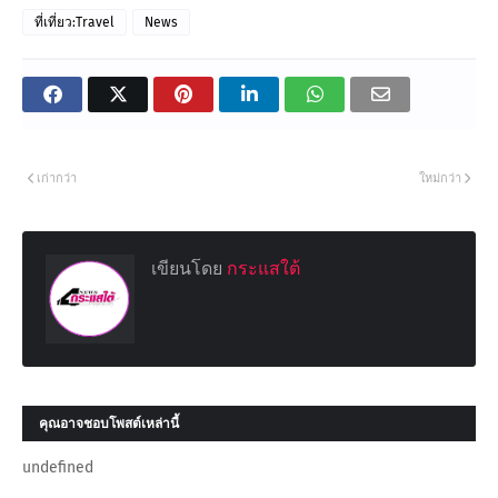
ที่เที่ยว:Travel
News
เก่ากว่า
ใหม่กว่า
เขียนโดย
กระแสใต้
คุณอาจชอบโพสต์เหล่านี้
undefined