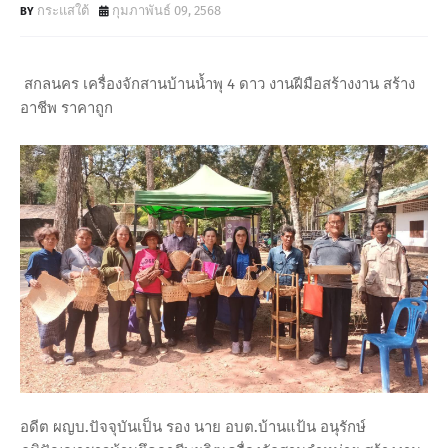
กระแสใต้
กุมภาพันธ์ 09, 2568
สกลนคร เครื่องจักสานบ้านน้ำพุ 4 ดาว งานฝีมือสร้างงาน สร้าง
อาชีพ ราคาถูก
อดีต ผญบ.ปัจจุบันเป็น รอง นาย อบต.บ้านแป้น อนุรักษ์