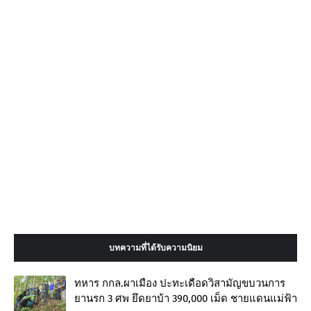
บทความที่ได้รับความนิยม
ทหาร กกล.ผาเมือง ปะทะเดือดวิสามัญขบวนการ
ยานรก 3 ศพ ยึดยาบ้า 390,000 เม็ด ชายแดนแม่ฟ้า