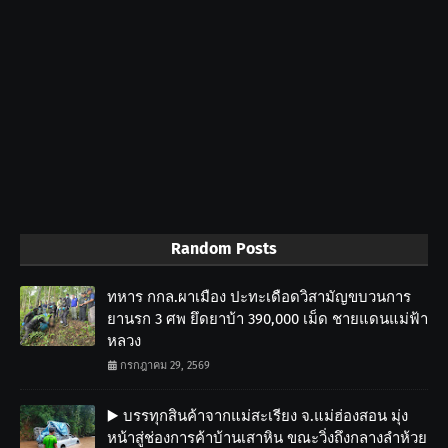
Random Posts
ทหาร กกล.ผาเมือง ปะทะเดือดวิสามัญขบวนการ
ยานรก 3 ศพ ยึดยาบ้า 390,000 เม็ด ชายแดนแม่ฟ้า
หลวง
กรกฎาคม 29, 2569
▶️ บรรทุกสินค้าจากแม่สะเรียง จ.แม่ฮ่องสอน มุ่ง
หน้าสู่ช่องการค้าบ้านเสาหิน ขณะวิ่งถึงกลางลำห้วย