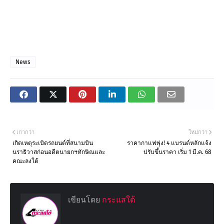
News
เก่ากว่า
ใหม่กว่า
เกิดเหตุระเบิดรถยนต์ที่สนามบิน
ราคากาแฟพุ่ง! 4 แบรนด์หลักแจ้ง
นราธิวาสก่อนอดีตนายกฯทักษิณและ
ปรับขึ้นราคา เริ่ม 1 มี.ค. 68
คณะลงใต้
เขียนโดย
กระแสใต้