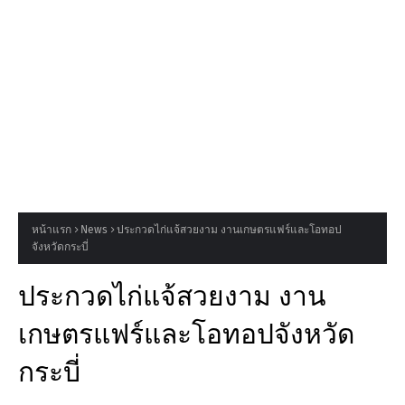
หน้าแรก
News
ประกวดไก่แจ้สวยงาม งานเกษตรแฟร์และโอทอป
จังหวัดกระบี่
ประกวดไก่แจ้สวยงาม งาน
เกษตรแฟร์และโอทอปจังหวัด
กระบี่