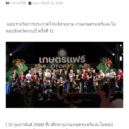
กระแสใต้
กุมภาพันธ์ 23, 2568
มอบรางวัลการประกวดไก่แจ้สวยงาม งานเกษตรแฟร์และโอ
ทอปจังหวัดกระบี่ ครั้งที่ 12
( 23 กุมภาพันธ์ 2568) ที่เวทีกลางงานเกษตรแฟร์และโอทอป