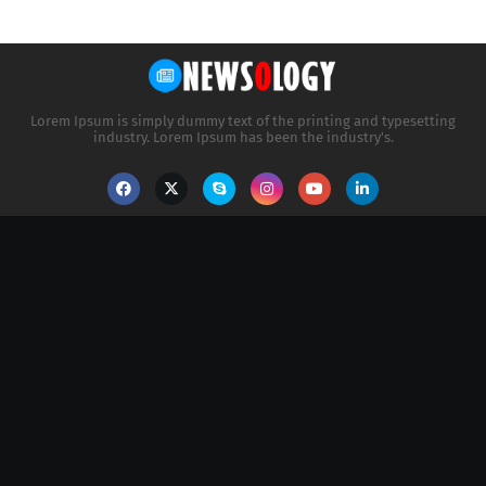
Lorem Ipsum is simply dummy text of the printing and typesetting
industry. Lorem Ipsum has been the industry's.