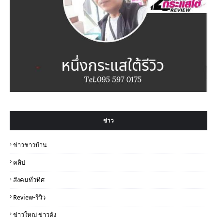
ข่าว
ข่าวชาวบ้าน
คลิป
สังคมทั่วทิศ
Review-รีวิว
ข่าวใหญ่ ข่าวดัง