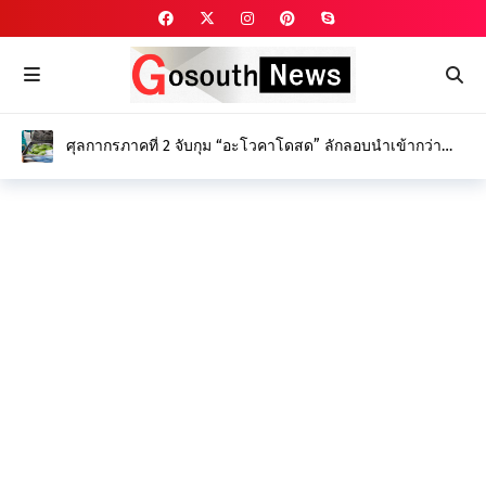
ศุลกากรภาคที่ 2 จับกุม “อะโวคาโดสด” ลักลอบนำเข้ากว่า
2,500 กิโลกรัม