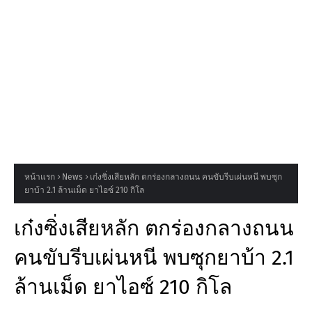
หน้าแรก
News
เก๋งซิ่งเสียหลัก ตกร่องกลางถนน คนขับรีบเผ่นหนี พบซุก
ยาบ้า 2.1 ล้านเม็ด ยาไอซ์ 210 กิโล
เก๋งซิ่งเสียหลัก ตกร่องกลางถนน
คนขับรีบเผ่นหนี พบซุกยาบ้า 2.1
ล้านเม็ด ยาไอซ์ 210 กิโล