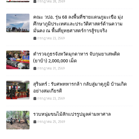
กรกฎาคม 28, 2569
คณะ วปอ. รุ่น 68 ลงพื้นที่ชายแดนภูมะเขือ มุ่ง
ศึกษาภูมิประเทศและประวัติศาสตร์ด้านความ
มั่นคง ณ พื้นที่ยุทธศาสตร์การสู้รบจริง
กรกฎาคม 23, 2569
ตำรวจภูธรจังหวัดมุกดาหาร จับกุมยาเสพติด
(ยาบ้า) 2,000,000 เม็ด
กรกฎาคม 31, 2569
สุรินทร์ : รับศพทหารกล้า กลับสู่มาตุภูมิ บ้านเกิด
อย่างสมเกียรติ
กรกฎาคม 23, 2569
รวบหนุ่มขนไม้สักแปรรูปมูลค่ามหาศาล
กรกฎาคม 25, 2569