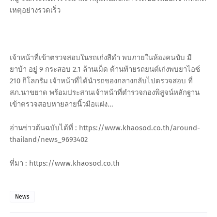
เหตุอย่างรวดเร็ว
เจ้าหน้าที่เข้าตรวจสอบในรถเก๋งสีดำ พบภายในห้องคนขับ มี
ยาบ้า อยู่ 9 กระสอบ 2.1 ล้านเม็ด ด้านท้ายรถยนต์เก่งพบยาไอซ์
210 กิโลกรัม เจ้าหน้าที่ได้นำรถของกลางกลับไปตรวจสอบ ที่
สภ.นาขยาด พร้อมประสานเจ้าหน้าที่ตำรวจกองพิสูจน์หลักฐาน
เข้าตรวจสอบหายลายนิ้วมือแฝง...
อ่านข่าวต้นฉบับได้ที่ : https://www.khaosod.co.th/around-
thailand/news_9693402
ที่มา : https://www.khaosod.co.th
News