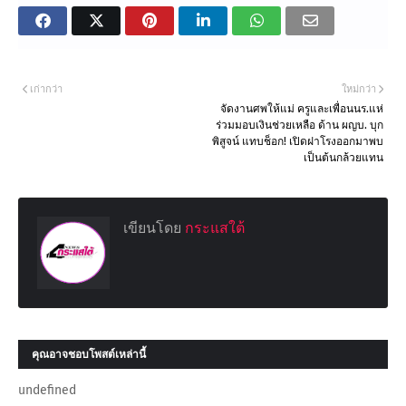
เก่ากว่า
ใหม่กว่า
จัดงานศพให้แม่ ครูและเพื่อนนร.แห่
ร่วมมอบเงินช่วยเหลือ ด้าน ผญบ. บุก
พิสูจน์ แทบช็อก! เปิดฝาโรงออกมาพบ
เป็นต้นกล้วยแทน
เขียนโดย
กระแสใต้
คุณอาจชอบโพสต์เหล่านี้
undefined