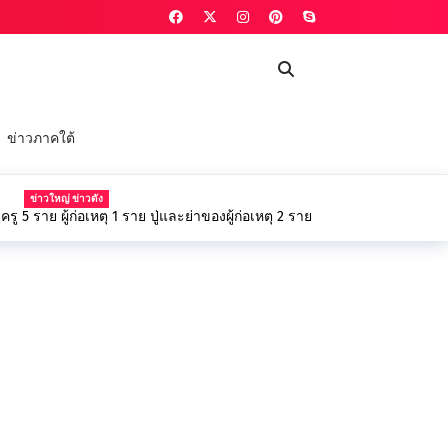
ข่าวภาคใต้
NEWS
กำลังพล เร่งลงพื้นที่ฟื้นฟูวัดป่าถ้ำวัว และ ซ่อมแซม
้านจากเหตุน้ำป่าไหลหลาก