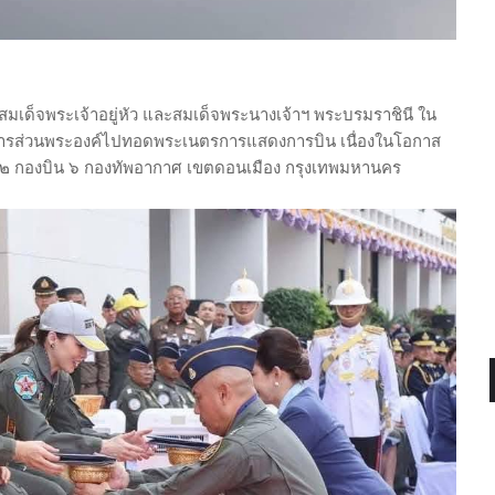
มเด็จพระเจ้าอยู่หัว และสมเด็จพระนางเจ้าฯ พระบรมราชินี ใน
นการส่วนพระองค์ไปทอดพระเนตรการแสดงการบิน เนื่องในโอกาส
๒ กองบิน ๖ กองทัพอากาศ เขตดอนเมือง กรุงเทพมหานคร