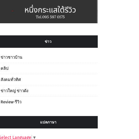
ข่าว
ข่าวชาวบ้าน
คลิป
สังคมทั่วทิศ
ข่าวใหญ่ ข่าวดัง
Review-รีวิว
แปลภาษา
Select Language
▼