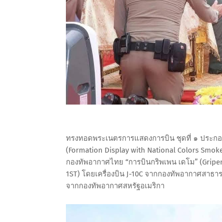
ทรงทอดพระเนตรการแสดงการบิน ชุดที่ ๑ ประกอบด
(Formation Display with National Colors Smoke
กองทัพอากาศไทย “การบินกริพเพน เดโม” (Gripen
1ST) โดยเครื่องบิน J-10C จากกองทัพอากาศสาธ
จากกองทัพอากาศสหรัฐอเมริกา