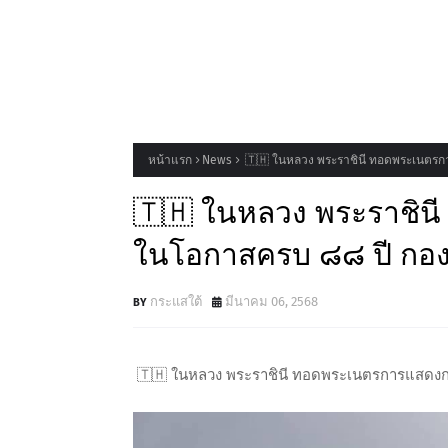
หน้าแรก
News
🇹🇭 ในหลวง พระราชินี ทอดพระเนตรก
🇹🇭 ในหลวง พระราชิน
ในโอกาสครบ ๘๘ ปี กอ
กระแสใต้
มีนาคม 06, 2568
🇹🇭 ในหลวง พระราชินี ทอดพระเนตรการแสดง