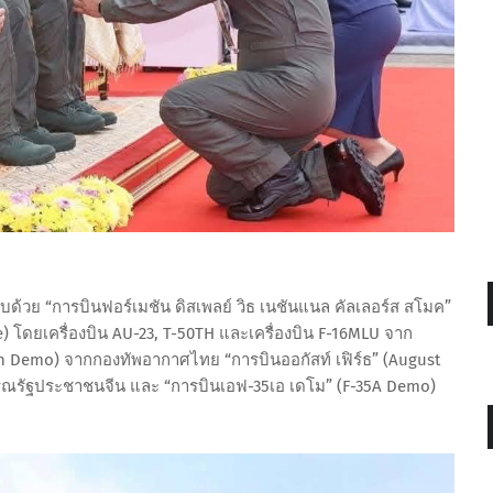
้วย “การบินฟอร์เมชัน ดิสเพลย์ วิธ เนชันแนล คัลเลอร์ส สโมค”
) โดยเครื่องบิน AU-23, T-50TH และเครื่องบิน F-16MLU จาก
 Demo) จากกองทัพอากาศไทย “การบินออกัสท์ เฟิร์ธ” (August
ารณรัฐประชาชนจีน และ “การบินเอฟ-35เอ เดโม” (F-35A Demo)