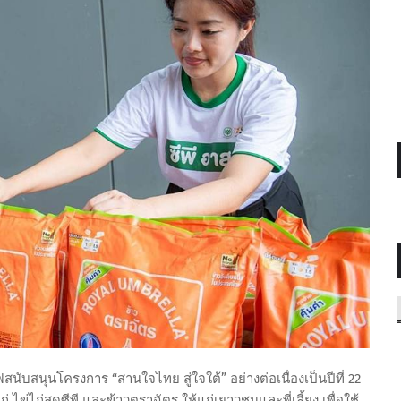
ฟสนับสนุนโครงการ “สานใจไทย สู่ใจใต้” อย่างต่อเนื่องเป็นปีที่ 22
่ ไข่ไก่สดซีพี และข้าวตราฉัตร ให้แก่เยาวชนและพี่เลี้ยง เพื่อใช้