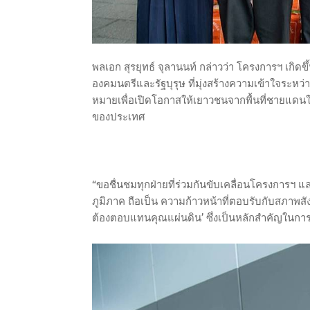
พลเอก สุรยุทธ์ จุลานนท์ กล่าวว่า โครงการฯ เก
องคมนตรีและรัฐบุรุษ ที่มุ่งสร้างความเข้าใจระหว่
หมายเพื่อเปิดโอกาสให้เยาวชนจากพื้นที่ชายแดนใต
ของประเทศ
“ขอชื่นชมทุกฝ่ายที่ร่วมกันขับเคลื่อนโครงการฯ 
ภูมิภาค ถือเป็น ความก้าวหน้าที่ตอบรับกับสภาพส
ต้องตอบแทนคุณแผ่นดิน’ ซึ่งเป็นหลักสำคัญในการ