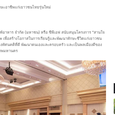
ษะอาชีพแก่เยาวชนไทยรุ่นใหม่
ณฑ์อาหาร จำกัด (มหาชน) หรือ ซีพีเอฟ สนับสนุนโครงการ “สานใจ
าพ เพื่อสร้างโอกาสในการเรียนรู้และพัฒนาทักษะชีวิตแก่เยาวชน
้างทัศนคติที่ดี พัฒนาตนเองและครอบครัว และเป็นพลเมืองดีของ
งเทพมหานคร