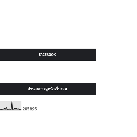
FACEBOOK
จำนวนการดูหน้าเว็บรวม
2
0
5
8
9
5