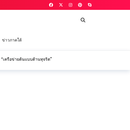
ข่าวภาคใต้
ก “เครือข่ายต้นแบบต้านทุจริต”