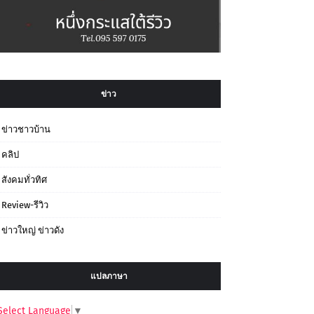
ข่าว
ข่าวชาวบ้าน
คลิป
สังคมทั่วทิศ
Review-รีวิว
ข่าวใหญ่ ข่าวดัง
แปลภาษา
Select Language
▼