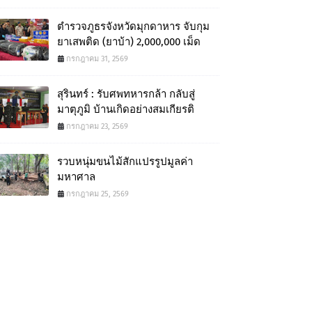
ตำรวจภูธรจังหวัดมุกดาหาร จับกุม
ยาเสพติด (ยาบ้า) 2,000,000 เม็ด
กรกฎาคม 31, 2569
สุรินทร์ : รับศพทหารกล้า กลับสู่
มาตุภูมิ บ้านเกิดอย่างสมเกียรติ
กรกฎาคม 23, 2569
รวบหนุ่มขนไม้สักแปรรูปมูลค่า
มหาศาล
กรกฎาคม 25, 2569