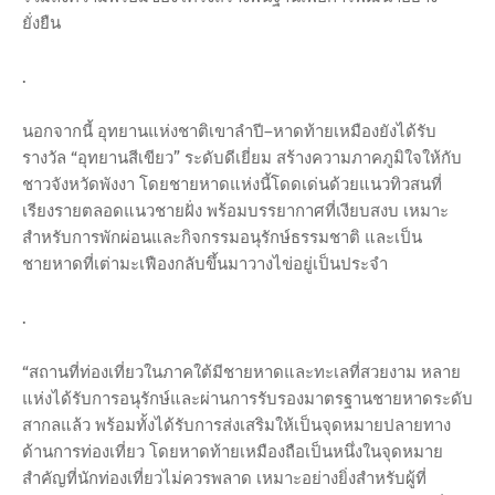
ยั่งยืน
.
นอกจากนี้ อุทยานแห่งชาติเขาลำปี–หาดท้ายเหมืองยังได้รับ
รางวัล “อุทยานสีเขียว” ระดับดีเยี่ยม สร้างความภาคภูมิใจให้กับ
ชาวจังหวัดพังงา โดยชายหาดแห่งนี้โดดเด่นด้วยแนวทิวสนที่
เรียงรายตลอดแนวชายฝั่ง พร้อมบรรยากาศที่เงียบสงบ เหมาะ
สำหรับการพักผ่อนและกิจกรรมอนุรักษ์ธรรมชาติ และเป็น
ชายหาดที่เต่ามะเฟืองกลับขึ้นมาวางไข่อยู่เป็นประจำ
.
“สถานที่ท่องเที่ยวในภาคใต้มีชายหาดและทะเลที่สวยงาม หลาย
แห่งได้รับการอนุรักษ์และผ่านการรับรองมาตรฐานชายหาดระดับ
สากลแล้ว พร้อมทั้งได้รับการส่งเสริมให้เป็นจุดหมายปลายทาง
ด้านการท่องเที่ยว โดยหาดท้ายเหมืองถือเป็นหนึ่งในจุดหมาย
สำคัญที่นักท่องเที่ยวไม่ควรพลาด เหมาะอย่างยิ่งสำหรับผู้ที่