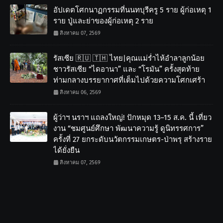
อัปเดตโศกนาฏกรรมที่นนทบุรีครู 5 ราย ผู้ก่อเหตุ 1
ราย ปู่และย่าของผู้ก่อเหตุ 2 ราย
สิงหาคม 07, 2569
รัสเซีย 🇷🇺 🇹🇭 ไทย|คุณแม่ร่ำไห้อำลาลูกน้อย
ชาวรัสเซีย “ไดอานา” และ “โรมัน” ครั้งสุดท้าย
ท่ามกลางบรรยากาศที่เต็มไปด้วยความโศกเศร้า
สิงหาคม 06, 2569
ผู้ว่าฯ นราฯ แถลงใหญ่! ปักหมุด 13–15 ส.ค. นี้ เที่ยว
งาน “ชมศูนย์ศึกษา พัฒนาความรู้ ดูนิทรรศการ”
ครั้งที่ 27 ยกระดับนวัตกรรมเกษตร-ป่าพรุ สร้างราย
ได้ยั่งยืน
สิงหาคม 07, 2569