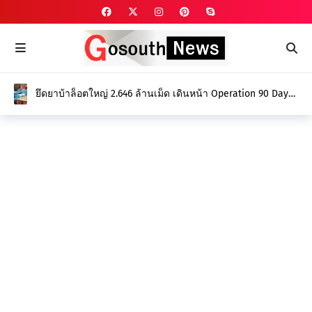
ยึดยาบ้าล็อตใหญ่ 2.646 ล้านเม็ด เดินหน้า Operation 90 Days
ล่าล้างขบวนการค้ายา สร้างจังหวัดปลอดยาเสพติด