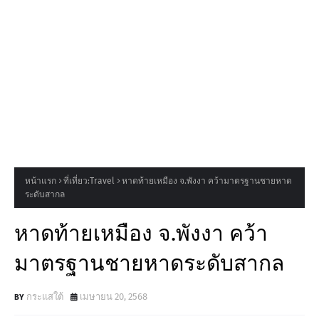
หน้าแรก
ที่เที่ยว:Travel
หาดท้ายเหมือง จ.พังงา คว้ามาตรฐานชายหาด
ระดับสากล
หาดท้ายเหมือง จ.พังงา คว้า
มาตรฐานชายหาดระดับสากล
กระแสใต้
เมษายน 20, 2568