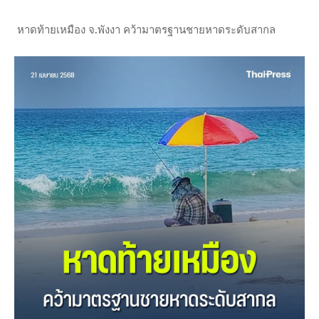
หาดท้ายเหมือง จ.พังงา คว้ามาตรฐานชายหาดระดับสากล