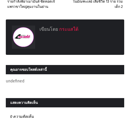
รายกำลังพี้ยาเมามันส์ ซัดทอดเจ๊
ในมัณฑะเลย์ เสียชีวิต 13 ราย รวม
แพรวขาใหญ่คุมงานในย่าน
เด็ก 2
เขียนโดย
กระแสใต้
คุณอาจชอบโพสต์เหล่านี้
undefined
แสดงความคิดเห็น
0 ความคิดเห็น