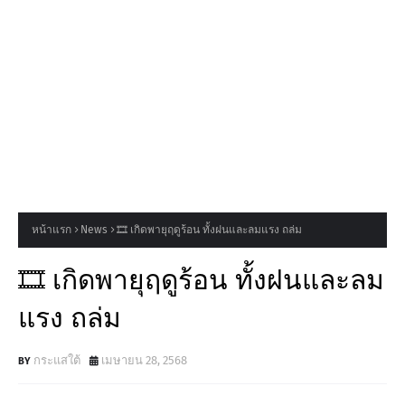
หน้าแรก
News
🎞 เกิดพายุฤดูร้อน ทั้งฝนและลมแรง ถล่ม
🎞 เกิดพายุฤดูร้อน ทั้งฝนและลม
แรง ถล่ม
กระแสใต้
เมษายน 28, 2568