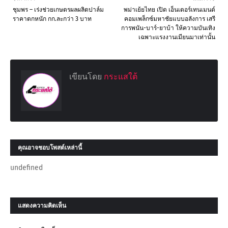
ชุมพร – เร่งช่วยเกษตรผลผลิตปาล์ม
พม่าเย้ยไทย เปิด เอ็นเตอร์เทนเมนต์
ราคาตกหนัก กก.ละกว่า 3 บาท
คอมเพล็กซ์มหาชัยแบบอลังการ เสรี
การพนัน-บาร์-ยาบ้า ให้ความบันเทิง
เฉพาะแรงงานเมียนมาเท่านั้น
เขียนโดย
กระแสใต้
คุณอาจชอบโพสต์เหล่านี้
undefined
แสดงความคิดเห็น