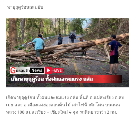
พายุฤดูร้อนถล่มยับ
เกิดพายุฤดูร้อน ทั้งฝนและลมแรง ถล่ม พื้นที่ อ.แม่สะเรียง อ.สบ
เมย และ อ.เมืองแม่ฮ่องสอนต้นไม้ เสาไฟฟ้าหักโค่น บนถนน
หลวง 108 แม่สะเรียง – เชียงใหม่ 4 จุด รถติดยาวกว่า 2 กม.