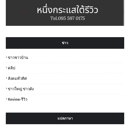
ข่าว
ข่าวชาวบ้าน
คลิป
สังคมทั่วทิศ
ข่าวใหญ่ ข่าวดัง
Review-รีวิว
แปลภาษา