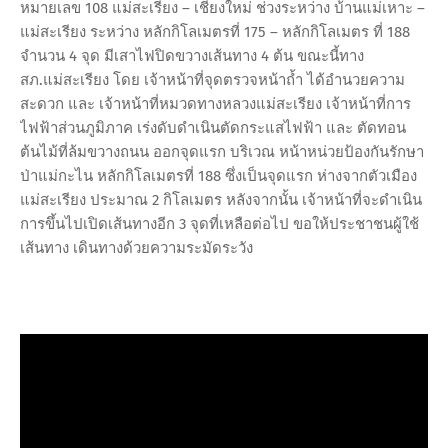
หมายเลข 108 แม่สะเรียง – เชียงใหม่ ช่วงระหว่าง บ้านแม่เหาะ –
แม่สะเรียง ระหว่าง หลักกิโลเมตรที่ 175 – หลักกิโลเมตร ที่ 188
จำนวน 4 จุด มีเสาไฟปิดขวางเส้นทาง 4 ต้น ขณะนี้ทาง
สภ.แม่สะเรียง โดย เจ้าหน้าที่จุดตรวจหน้าถ้ำ ได้อำนวยความ
สะดวก และ เจ้าหน้าที่หมวดทางหลวงแม่สะเรียง เจ้าหน้าที่การ
ไฟฟ้าส่วนภูมิภาค เร่งดับดำเนินตัดกระแสไฟฟ้า และ ตัดทอน
ต้นไม้ที่ล้มขวางถนน ออกจุดแรก บริเวณ หน้าหน่วยป้องกันรักษา
ป่าแม่กะไน หลักกิโลเมตรที่ 188 ซึ่งเป็นจุดแรก ห่างจากตัวเมือง
แม่สะเรียง ประมาณ 2 กิโลเมตร หลังจากนั้น เจ้าหน้าที่จะดำเนิน
การขึ้นไปเปิดเส้นทางอีก 3 จุดที่เหลือต่อไป ขอให้ประชาชนผู้ใช้
เส้นทาง เดินทางด้วยความระมัดระวัง