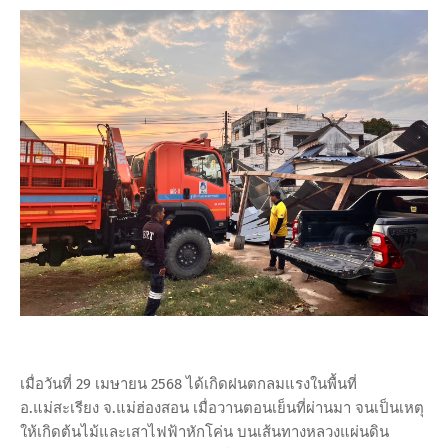
เมื่อวันที่ 29 เมษายน 2568 ได้เกิดฝนตกลมแรงในพื้นที่
อ.แม่สะเรียง จ.แม่ฮ่องสอน เมื่อวานตอนเย็นที่ผ่านมา จนเป็นเหตุ
ให้เกิดต้นไม้และเสาไฟฟ้าหักโค่น บนเส้นทางหลวงแผ่นดิน