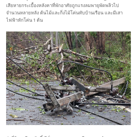
เสียหายกระเบื้องหลังคาที่พักอาศัยถูกแรงลมพายุพัดพลิวไป
จำนวนหลายหลัง ต้นไม้และกิ่งไม้โค่นทับบ้านเรือน และมีเสา
ไฟฟ้าหักโค่น 1 ต้น