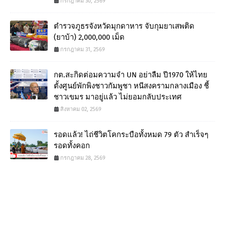
กรกฎาคม 30, 2569
ตำรวจภูธรจังหวัดมุกดาหาร จับกุมยาเสพติด
(ยาบ้า) 2,000,000 เม็ด
กรกฎาคม 31, 2569
กต.สะกิดต่อมความจำ UN อย่าลืม ปี1970 ให้ไทย
ตั้งศูนย์พักพิงชาวกัมพูชา หนีสงครามกลางเมือง ชี้
ชาวเขมร มาอยู่แล้ว ไม่ยอมกลับประเทศ
สิงหาคม 02, 2569
รอดแล้ว! ไถ่ชีวิตโคกระบือทั้งหมด 79 ตัว สำเร็จๆ
รอดทั้งคอก
กรกฎาคม 28, 2569