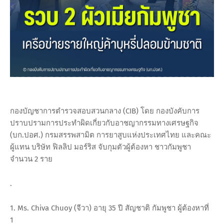
กองบัญชาการตำรวจสอบสวนกลาง (CIB) โดย กองบังคับการ
ปราบปรามการประทำผิดเกี่ยวกับอาชญากรรมทางเศรษฐกิจ
(บก.ปอศ.) กรมสรรพสามิต การยาสูบแห่งประเทศไทย และคณะ
ผู้แทน บริษัท ฟิลลิป มอร์ริส จับกุมตัวผู้ต้องหา ชาวกัมพูชา
จำนวน 2 ราย
.
1. Ms. Chiva Chuoy (จีวา) อายุ 35 ปี สัญชาติ กัมพูชา ผู้ต้องหาที่
1