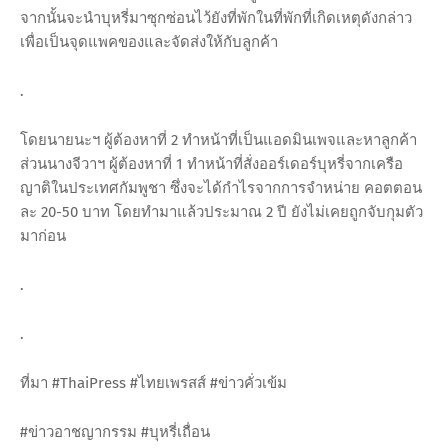
จากนั้นจะนำบุหรี่มาซุกซ่อนไว้ยังที่พักในที่พักที่เกิดเหตุดังกล่าว
เพื่อเป็นจุดแพคของและจัดส่งให้กับลูกค้า
.
โดยนายนะฯ ผู้ต้องหาที่ 2 ทำหน้าที่เป็นแอดมินเพจและหาลูกค้า
ส่วนนางจีวาฯ ผู้ต้องหาที่ 1 ทำหน้าที่สั่งออร์เดอร์บุหรี่จากเครือ
ญาติในประเทศกัมพูชา ซึ่งจะได้กำไรจากการจำหน่าย คอตตอน
ละ 20-50 บาท โดยทำมาแล้วประมาณ 2 ปี ยังไม่เคยถูกจับกุมตัว
มาก่อน
.
.
ที่มา #ThaiPress #ไทยเพรสส์ #ข่าวคั่วเข้ม
#ข่าวอาชญากรรม #บุหรี่เถื่อน