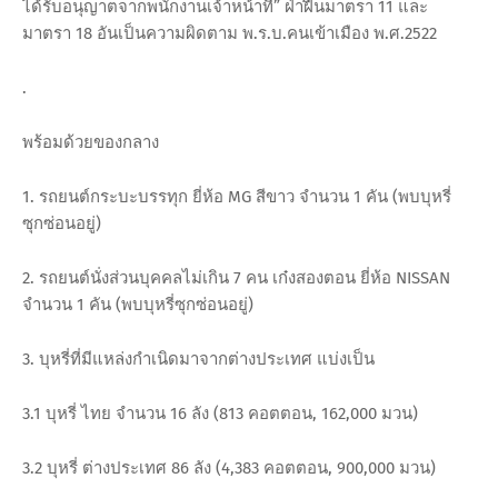
ได้รับอนุญาตจากพนักงานเจ้าหน้าที่” ฝ่าฝืนมาตรา 11 และ
มาตรา 18 อันเป็นความผิดตาม พ.ร.บ.คนเข้าเมือง พ.ศ.2522
.
พร้อมด้วยของกลาง
1. รถยนต์กระบะบรรทุก ยี่ห้อ MG สีขาว จำนวน 1 คัน (พบบุหรี่
ซุกซ่อนอยู่)
2. รถยนต์นั่งส่วนบุคคลไม่เกิน 7 คน เก๋งสองตอน ยี่ห้อ NISSAN
จำนวน 1 คัน (พบบุหรี่ซุกซ่อนอยู่)
3. บุหรี่ที่มีแหล่งกำเนิดมาจากต่างประเทศ แบ่งเป็น
3.1 บุหรี่ ไทย จำนวน 16 ลัง (813 คอตตอน, 162,000 มวน)
3.2 บุหรี่ ต่างประเทศ 86 ลัง (4,383 คอตตอน, 900,000 มวน)