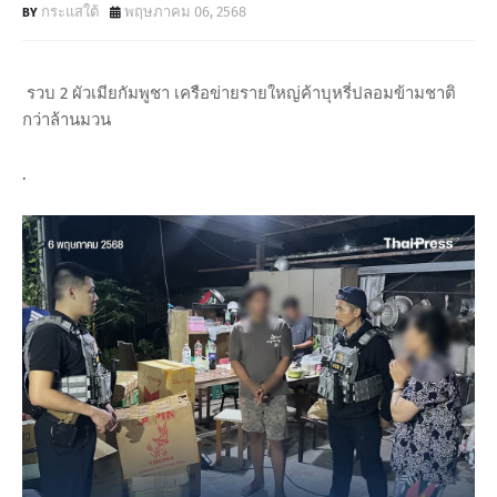
กระแสใต้
พฤษภาคม 06, 2568
รวบ 2 ผัวเมียกัมพูชา เครือข่ายรายใหญ่ค้าบุหรี่ปลอมข้ามชาติ
กว่าล้านมวน
.