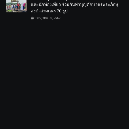
และนักท่องเที่ยว ร่วมกันทำบุญตักบาตรพระภิกษุ
สงฆ์-สามเณร 70 รูป
กรกฎาคม 30, 2569