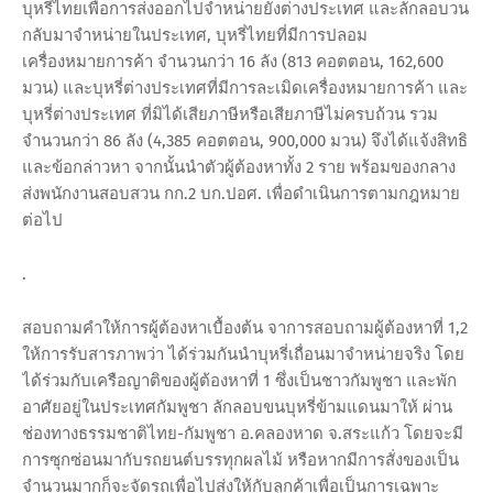
บุหรี่ไทยเพื่อการส่งออกไปจำหน่ายยังต่างประเทศ และลักลอบวน
กลับมาจำหน่ายในประเทศ, บุหรี่ไทยที่มีการปลอม
เครื่องหมายการค้า จำนวนกว่า 16 ลัง (813 คอตตอน, 162,600
มวน) และบุหรี่ต่างประเทศที่มีการละเมิดเครื่องหมายการค้า และ
บุหรี่ต่างประเทศ ที่มิได้เสียภาษีหรือเสียภาษีไม่ครบถ้วน รวม
จำนวนกว่า 86 ลัง (4,385 คอตตอน, 900,000 มวน) จึงได้แจ้งสิทธิ
และข้อกล่าวหา จากนั้นนำตัวผู้ต้องหาทั้ง 2 ราย พร้อมของกลาง
ส่งพนักงานสอบสวน กก.2 บก.ปอศ. เพื่อดำเนินการตามกฎหมาย
ต่อไป
.
สอบถามคำให้การผู้ต้องหาเบื้องต้น จาการสอบถามผู้ต้องหาที่ 1,2
ให้การรับสารภาพว่า ได้ร่วมกันนำบุหรี่เถื่อนมาจำหน่ายจริง โดย
ได้ร่วมกับเครือญาติของผู้ต้องหาที่ 1 ซึ่งเป็นชาวกัมพูชา และพัก
อาศัยอยู่ในประเทศกัมพูชา ลักลอบขนบุหรี่ข้ามแดนมาให้ ผ่าน
ช่องทางธรรมชาติไทย-กัมพูชา อ.คลองหาด จ.สระแก้ว โดยจะมี
การซุกซ่อนมากับรถยนต์บรรทุกผลไม้ หรือหากมีการสั่งของเป็น
จำนวนมากก็จะจัดรถเพื่อไปส่งให้กับลูกค้าเพื่อเป็นการเฉพาะ