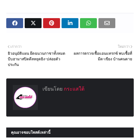
เก่ากว่า
ใหม่กว่า
ยิวอนุมัติแผน ยึดฉนวนกาซาทั้งหมด
ผลการตรวจเชื้อแอนแทรกซ์ พบเชื้อที่
บีบฮามาสปิดดีลหยุดยิง-ปล่อยตัว
มีด-เขียง บ้านคนตาย
ประกัน
เขียนโดย
กระแสใต้
คุณอาจชอบโพสต์เหล่านี้