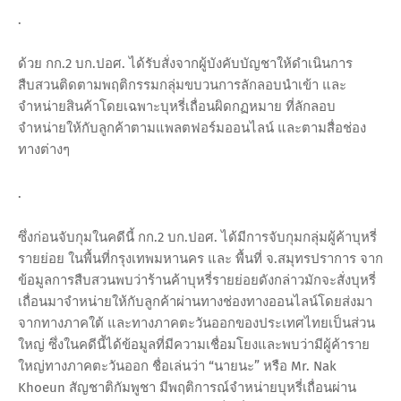
.
ด้วย กก.2 บก.ปอศ. ได้รับสั่งจากผู้บังคับบัญชาให้ดำเนินการ
สืบสวนติดตามพฤติกรรมกลุ่มขบวนการลักลอบนำเข้า และ
จำหน่ายสินค้าโดยเฉพาะบุหรี่เถื่อนผิดกฏหมาย ที่ลักลอบ
จำหน่ายให้กับลูกค้าตามแพลตฟอร์มออนไลน์ และตามสื่อช่อง
ทางต่างๆ
.
ซึ่งก่อนจับกุมในคดีนี้ กก.2 บก.ปอศ. ได้มีการจับกุมกลุ่มผู้ค้าบุหรี่
รายย่อย ในพื้นที่กรุงเทพมหานคร และ พื้นที่ จ.สมุทรปราการ จาก
ข้อมูลการสืบสวนพบว่าร้านค้าบุหรี่รายย่อยดังกล่าวมักจะสั่งบุหรี่
เถื่อนมาจำหน่ายให้กับลูกค้าผ่านทางช่องทางออนไลน์โดยส่งมา
จากทางภาคใต้ และทางภาคตะวันออกของประเทศไทยเป็นส่วน
ใหญ่ ซึ่งในคดีนี้ได้ข้อมูลที่มีความเชื่อมโยงและพบว่ามีผู้ค้าราย
ใหญ่ทางภาคตะวันออก ชื่อเล่นว่า “นายนะ” หรือ Mr. Nak
Khoeun สัญชาติกัมพูชา มีพฤติการณ์จำหน่ายบุหรี่เถื่อนผ่าน