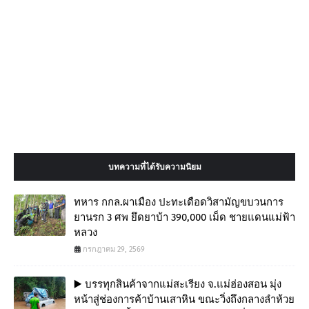
บทความที่ได้รับความนิยม
ทหาร กกล.ผาเมือง ปะทะเดือดวิสามัญขบวนการ
ยานรก 3 ศพ ยึดยาบ้า 390,000 เม็ด ชายแดนแม่ฟ้า
หลวง
กรกฎาคม 29, 2569
▶️ บรรทุกสินค้าจากแม่สะเรียง จ.แม่ฮ่องสอน มุ่ง
หน้าสู่ช่องการค้าบ้านเสาหิน ขณะวิ่งถึงกลางลำห้วย