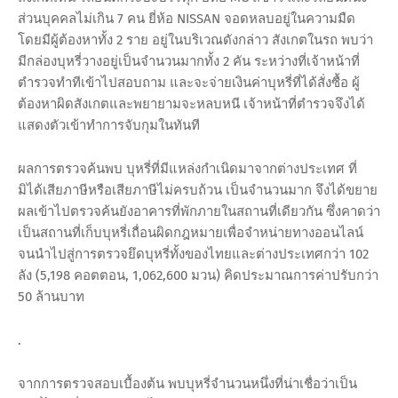
ส่วนบุคคลไม่เกิน 7 คน ยี่ห้อ NISSAN จอดหลบอยู่ในความมืด
โดยมีผู้ต้องหาทั้ง 2 ราย อยู่ในบริเวณดังกล่าว สังเกตในรถ พบว่า
มีกล่องบุหรี่วางอยู่เป็นจำนวนมากทั้ง 2 คัน ระหว่างที่เจ้าหน้าที่
ตำรวจทำทีเข้าไปสอบถาม และจะจ่ายเงินค่าบุหรี่ที่ได้สั่งซื้อ ผู้
ต้องหาผิดสังเกตและพยายามจะหลบหนี เจ้าหน้าที่ตำรวจจึงได้
แสดงตัวเข้าทำการจับกุมในทันที
ผลการตรวจค้นพบ บุหรี่ที่มีแหล่งกำเนิดมาจากต่างประเทศ ที่
มิได้เสียภาษีหรือเสียภาษีไม่ครบถ้วน เป็นจำนวนมาก จึงได้ขยาย
ผลเข้าไปตรวจค้นยังอาคารที่พักภายในสถานที่เดียวกัน ซึ่งคาดว่า
เป็นสถานที่เก็บบุหรี่เถื่อนผิดกฎหมายเพื่อจำหน่ายทางออนไลน์
จนนำไปสู่การตรวจยึดบุหรี่ทั้งของไทยและต่างประเทศกว่า 102
ลัง (5,198 คอตตอน, 1,062,600 มวน) คิดประมาณการค่าปรับกว่า
50 ล้านบาท
.
จากการตรวจสอบเบื้องต้น พบบุหรี่จำนวนหนึ่งที่น่าเชื่อว่าเป็น