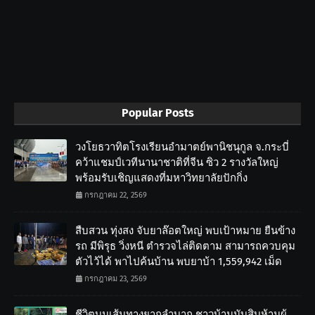
Popular Posts
วงโยธวาทิตโรงเรียนอำมาตย์พานิชนุกูล จ.กระบี่
คว้าแชมป์เวทีนานาชาติที่จีน ซิว 2 รางวัลใหญ่
พร้อมรับเชิญแสดงที่มหาวิทยาลัยปักกิ่ง
กรกฎาคม 22, 2569
สืบสวน ทุ่งสง จับยาล๊อตใหญ่ พบเป้าหมาย ยืนข้าง
รถ มีพิรุธ วิ่งหนี ตำรวจไล่ติดตาม สามารถควบคุม
ตัวไว้ได้ พาไปค้นบ้าน พบยาบ้า 1,559,942 เม็ด
กรกฎาคม 23, 2569
ชีวิตบนเส้นทางยากลำบาก ชาวบ้านนับสิบห้ามผู้