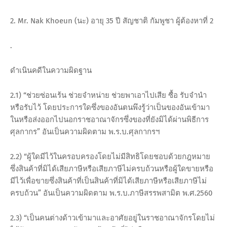
2. Mr. Nak Khoeun (นะ) อายุ 35 ปี สัญชาติ กัมพูชา ผู้ต้องหาที่ 2
.
ดำเนินคดีในความผิดฐาน
2.1) “ช่วยซ่อนเร้น ช่วยจำหน่าย ช่วยพาเอาไปเสีย ซื้อ รับจำนำ
หรือรับไว้ โดยประการใดซึ่งของอันตนพึงรู้ว่าเป็นของอันเข้ามา
ในหรือส่งออกไปนอกราชอาณาจักรซึ่งของที่ยังมิได้ผ่านพิธีการ
ศุลกากร” อันเป็นความผิดตาม พ.ร.บ.ศุลกากรฯ
2.2) “ผู้ใดมีไว้ในครอบครองโดยไม่มีสิทธิโดยชอบด้วยกฎหมาย
ซึ่งสินค้าที่มิได้เสียภาษีหรือเสียภาษีไม่ครบถ้วนหรือผู้ใดขายหรือ
มีไว้เพื่อขายซึ่งสินค้าที่เป็นสินค้าที่มิได้เสียภาษีหรือเสียภาษีไม่
ครบถ้วน” อันเป็นความผิดตาม พ.ร.บ.ภาษีสรรพสามิต พ.ศ.2560
2.3) “เป็นคนต่างด้าวเข้ามาและอาศัยอยู่ในราชอาณาจักรโดยไม่