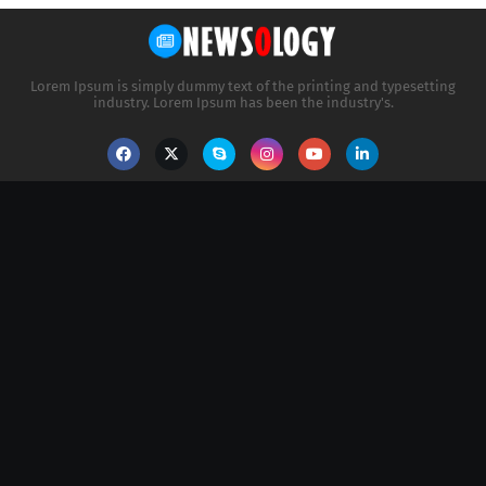
Lorem Ipsum is simply dummy text of the printing and typesetting
industry. Lorem Ipsum has been the industry's.