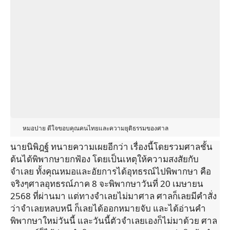
หมอปาย ดีใจขอบคุณคนไทยและความยุติธรรมของศาล
นายนิพิฎฐ์ ทนายความเผยอีกว่า เรื่องนี้โดยรวมศาลชั้น
ต้นได้พิพากษายกฟ้อง โดยเป็นเหตุให้ความสงสัยกับ
จำเลย ทั้งคุณหมอและอัยการได้อุทธรณ์ไปพิพากษา คือ
จริงๆศาลอุทธรณ์ภาค 8 จะพิพากษาวันที่ 20 เมษายน
2568 ที่ผ่านมา แต่ทางจำเลยไม่มาศาล ศาลก็เลยมีคำสั่ง
ว่าจำเลยหลบหนี ก็เลยได้ออกหมายจับ และได้อ่านคำ
พิพากษาใหม่วันนี้ และวันนี้ตัวจำเลยเองก็ไม่มาด้วย ศาล