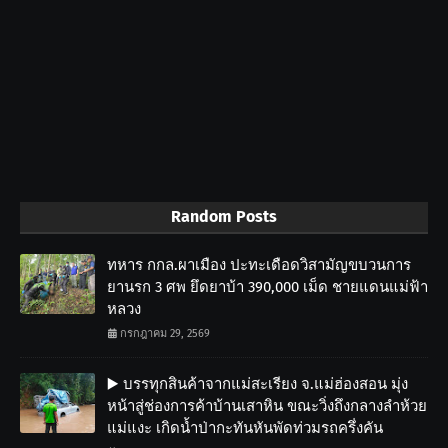
Random Posts
ทหาร กกล.ผาเมือง ปะทะเดือดวิสามัญขบวนการ
ยานรก 3 ศพ ยึดยาบ้า 390,000 เม็ด ชายแดนแม่ฟ้า
หลวง
กรกฎาคม 29, 2569
▶️ บรรทุกสินค้าจากแม่สะเรียง จ.แม่ฮ่องสอน มุ่ง
หน้าสู่ช่องการค้าบ้านเสาหิน ขณะวิ่งถึงกลางลำห้วย
แม่แงะ เกิดน้ำป่ากะทันหันพัดท่วมรถครึ่งคัน