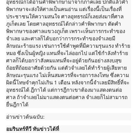
อุทธรณ์ก็ได้อ่านคำพิพากษามาจากภาคเลย ปกติแล้วคำ
พิพากษาจะส่งให้ศาลเป็นคนอ่าน แต่เรื่องนี้เป็นเรื่องที่
ประชาชนให้ความสนใจ ศาลอุทธรณ์ก็เลยส่งมาที่ศาล
ภูเก็ตเลย โดยศาลอุทธรณ์ได้กล่าวคำพิพากษา ตัดคำ
พิพากษาของศาลแขวงภูเก็ต เพราะเห็นการกระทำของ
จำเลย และศาลก็ได้บอกว่าการกระทำของจำเลยมี
ลักษณะร้ายแรง เช่นการใช้คำพูดที่มีความรุนแรง ทำร้าย
หมอ ซึ่งเป็นผู้หญิง แทนที่จะไล่ออกไป แต่ใช้กำลังทำร้าย
ศาลก็ได้บอกว่าสังคมแทนที่จะอยู่ด้วยกันอย่างสงบสุข
ถ้อยทีถ้อยอาศัยด้วยกัน แต่ตัวจำเลยได้ทำร้ายผู้เสียหาย
ลักษณะรุนแรง ไม่เห็นสมควรที่จะรอการลงโทษ ซึ่งความ
ผิดนี้โทษจำคุกไม่เกิน 1 เดือน หลังจากนี้จำเลยมีสิทธิ์ที่จะ
อุทธรณ์ได้ ฎีกาได้ แต่การฎีกาเขาต้องมาแสดงตนต่อ
ศาล ถ้าจำเลยไม่มาแสดงตนต่อศาล จำเลยก็ไม่สามารถ
ยื่นฎีกาได้
อ่านข่าวต้นฉบับ:
อมรินทร์ทีวี ทันข่าวได้ที่