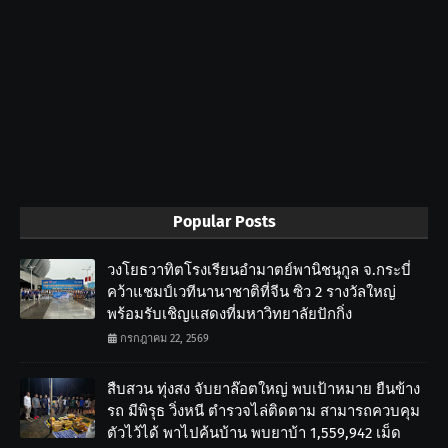
Popular Posts
วงโยธวาทิตโรงเรียนอำมาตย์พานิชนุกูล จ.กระบี่
คว้าแชมป์เวทีนานาชาติที่จีน ซิว 2 รางวัลใหญ่
พร้อมรับเชิญแสดงที่มหาวิทยาลัยปักกิ่ง
กรกฎาคม 22, 2569
สืบสวน ทุ่งสง จับยาล๊อตใหญ่ พบเป้าหมาย ยืนข้าง
รถ มีพิรุธ วิ่งหนี ตำรวจไล่ติดตาม สามารถควบคุม
ตัวไว้ได้ พาไปค้นบ้าน พบยาบ้า 1,559,942 เม็ด