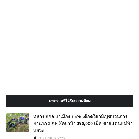
บทความที่ได้รับความนิยม
ทหาร กกล.ผาเมือง ปะทะเดือดวิสามัญขบวนการ
ยานรก 3 ศพ ยึดยาบ้า 390,000 เม็ด ชายแดนแม่ฟ้า
หลวง
กรกฎาคม 29, 2569