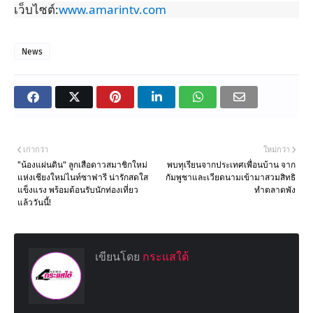
เว็บไซต์:
www.amarintv.com
News
เก่ากว่า
ใหม่กว่า
"น้องแผ่นดิน" ลูกเสือดาวสมาชิกใหม่
พบทุเรียนจากประเทศเพื่อนบ้าน จาก
แห่งเชียงใหม่ไนท์ซาฟารี น่ารักสดใส
กัมพูชาและเวียดนามเข้ามาสวมสิทธิ
แข็งแรง พร้อมต้อนรับนักท่องเที่ยว
ทำตลาดพัง
แล้ววันนี้!
เขียนโดย
กระแสใต้