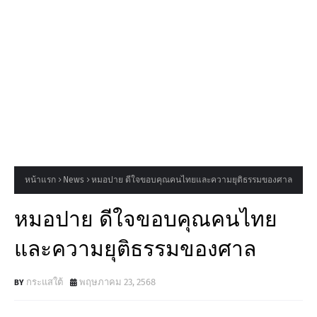
หน้าแรก
News
หมอปาย ดีใจขอบคุณคนไทยและความยุติธรรมของศาล
หมอปาย ดีใจขอบคุณคนไทย
และความยุติธรรมของศาล
กระแสใต้
พฤษภาคม 23, 2568