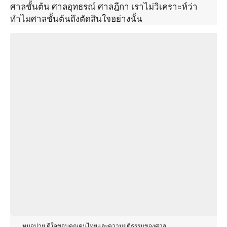
ศาลชั้นต้น ศาลอุทธรณ์ ศาลฎีกา เราไม่วิเคราะห์ว่า
ทำไมศาลชั้นต้นถึงตัดสินใจอย่างนั้น
หมอปาย ดีใจขอบคุณคนไทยและความยุติธรรมของศาล