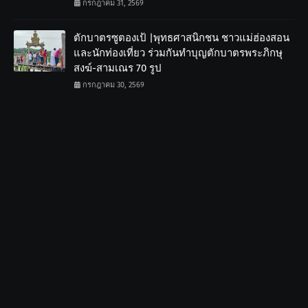
กรกฎาคม 31, 2569
ตักบาตรซูตองเป้ |พุทธศาสนิกชน ชาวแม่ฮ่องสอน
และนักท่องเที่ยว ร่วมกันทำบุญตักบาตรพระภิกษุ
สงฆ์-สามเณร 70 รูป
กรกฎาคม 30, 2569