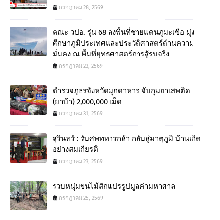
กรกฎาคม 28, 2569
คณะ วปอ. รุ่น 68 ลงพื้นที่ชายแดนภูมะเขือ มุ่ง
ศึกษาภูมิประเทศและประวัติศาสตร์ด้านความ
มั่นคง ณ พื้นที่ยุทธศาสตร์การสู้รบจริง
กรกฎาคม 23, 2569
ตำรวจภูธรจังหวัดมุกดาหาร จับกุมยาเสพติด
(ยาบ้า) 2,000,000 เม็ด
กรกฎาคม 31, 2569
สุรินทร์ : รับศพทหารกล้า กลับสู่มาตุภูมิ บ้านเกิด
อย่างสมเกียรติ
กรกฎาคม 23, 2569
รวบหนุ่มขนไม้สักแปรรูปมูลค่ามหาศาล
กรกฎาคม 25, 2569