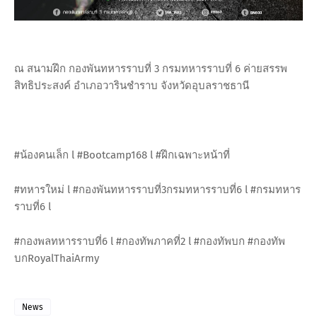
ณ สนามฝึก กองพันทหารราบที่ 3 กรมทหารราบที่ 6 ค่ายสรรพ
สิทธิประสงค์ อำเภอวารินชำราบ จังหวัดอุบลราชธานี
#น้องคนเล็ก l #Bootcamp168 l #ฝึกเฉพาะหน้าที่
#ทหารใหม่ l #กองพันทหารราบที่3กรมทหารราบที่6 l #กรมทหาร
ราบที่6 l
#กองพลทหารราบที่6 l #กองทัพภาคที่2 l #กองทัพบก #กองทัพ
บกRoyalThaiArmy
News