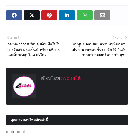
เก่ากว่า
ใหม่กว่า
กองทัพอากาศ รับมอบเงินเพื่อใช้ใน
กัมพูชาเคลมขนมหวานทับทิมกรอบ
การจัดสร้างรถเข็นสำหรับคนพิการ
เป็นอาหารเขมร ขึ้นรายชื่อ 10 อันดับ
และสิ่งของอุปโภค บริโภค
ขนมหวานยอดฮิตของกัมพูชา
เขียนโดย
กระแสใต้
คุณอาจชอบโพสต์เหล่านี้
undefined