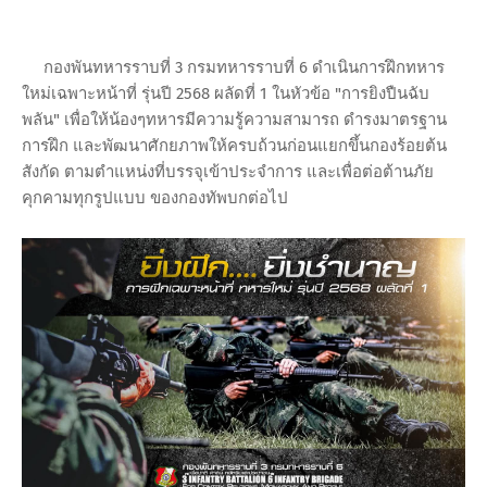
กองพันทหารราบที่ 3 กรมทหารราบที่ 6 ดำเนินการฝึกทหาร
ใหม่เฉพาะหน้าที่ รุ่นปี 2568 ผลัดที่ 1 ในหัวข้อ "การยิงปืนฉับ
พลัน" เพื่อให้น้องๆทหารมีความรู้ความสามารถ ดำรงมาตรฐาน
การฝึก และพัฒนาศักยภาพให้ครบถ้วนก่อนแยกขึ้นกองร้อยต้น
สังกัด ตามตำแหน่งที่บรรจุเข้าประจำการ และเพื่อต่อต้านภัย
คุกคามทุกรูปแบบ ของกองทัพบกต่อไป