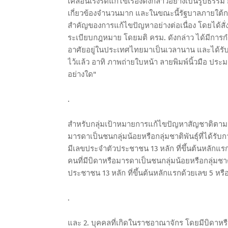
เคลื่อนเร่งรัดแก้ไขเรื่องดังกล่าวอย่างเป็นรูปธ
เกี่ยวข้องจำนวนมาก และในขณะนี้รัฐบาลภายใต้ก
สำคัญของการแก้ไขปัญหาอย่างต่อเนื่อง โดยได้ส
ระเบียบกฎหมาย โดยมติ ครม. ดังกล่าว ได้มีการกำหน
อาศัยอยู่ในประเทศไทยมาเป็นเวลานาน และได้รั
ไว้แล้ว อาทิ ภาพถ่ายใบหน้า ลายพิมพ์นิ้วมือ ประ
อย่างใด"
.
สำหรับกลุ่มเป้าหมายการแก้ไขปัญหาสัญชาติตามมติ
มารดาเป็นชนกลุ่มน้อยหรือกลุ่มชาติพันธุ์ที่ได้รั
มีเลขประจำตัวประชาชน 13 หลัก ที่ขึ้นต้นหลักแร
คนที่มีบิดาหรือมารดาเป็นชนกลุ่มน้อยหรือกลุ่มชาติพ
ประชาชน 13 หลัก ที่ขึ้นต้นหลักแรกด้วยเลข 5 หรื
.
และ 2. บุคคลที่เกิดในราชอาณาจักร โดยมีบิดาหร