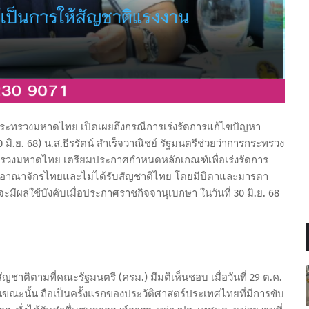
ปลัดกระทรวงมหาดไทย เปิดเผยถึงกรณีการเร่งรัดการแก้ไขปัญหา
30 มิ.ย. 68) น.ส.ธีรรัตน์ สำเร็จวาณิชย์ รัฐมนตรีช่วยว่าการกระทรวง
วงมหาดไทย เตรียมประกาศกำหนดหลักเกณฑ์เพื่อเร่งรัดการ
ราชอาณาจักรไทยและไม่ได้รับสัญชาติไทย โดยมีบิดาและมารดา
ะมีผลใช้บังคับเมื่อประกาศราชกิจจานุเบกษา ในวันที่ 30 มิ.ย. 68
ชาติตามที่คณะรัฐมนตรี (ครม.) มีมติเห็นชอบ เมื่อวันที่ 29 ต.ค.
ณะนั้น ถือเป็นครั้งแรกของประวัติศาสตร์ประเทศไทยที่มีการขับ