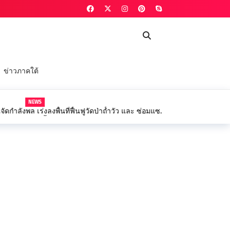
ข่าวภาคใต้
NEWS
กำลังพล เร่งลงพื้นที่ฟื้นฟูวัดป่าถ้ำวัว และ ซ่อมแซม
้านจากเหตุน้ำป่าไหลหลาก