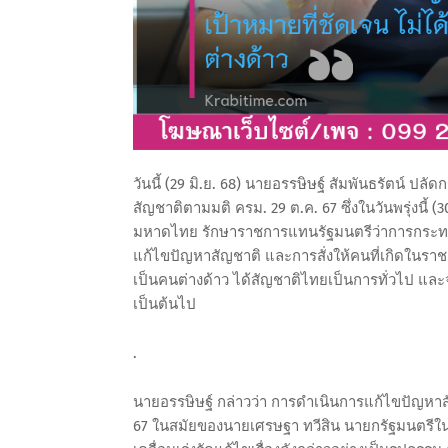
วันนี้ (29 มิ.ย. 68) นายอรรษิษฐ์ สัมพันธรัตน์ 
สัญชาติตามมติ ครม. 29 ต.ค. 67 ซึ่งในวันพรุ่งนี้ (
มหาดไทย รักษาราชการแทนรัฐมนตรีว่าการกระทร
แก้ไขปัญหาสัญชาติ และการสั่งให้คนที่เกิดใน
เป็นคนต่างด้าว ได้สัญชาติไทยเป็นการทั่วไป และจ
เป็นต้นไป
.
นายอรรษิษฐ์ กล่าวว่า การดำเนินการแก้ไขปัญหาสัญ
67 ในสมัยของนายเศรษฐา ทวีสิน นายกรัฐมนตรีในข