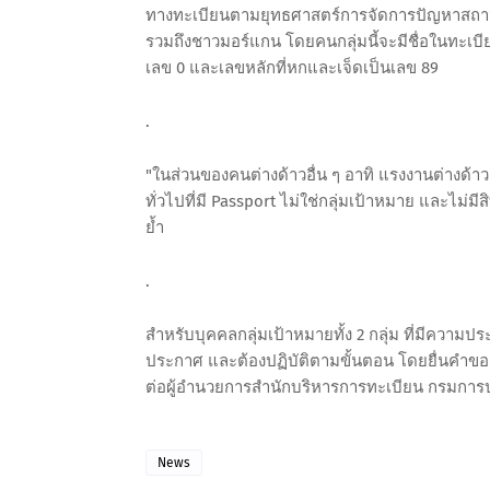
ทางทะเบียนตามยุทธศาสตร์การจัดการปัญหาสถานะแ
รวมถึงชาวมอร์แกน โดยคนกลุ่มนี้จะมีชื่อในทะเบี
เลข 0 และเลขหลักที่หกและเจ็ดเป็นเลข 89
.
"ในส่วนของคนต่างด้าวอื่น ๆ อาทิ แรงงานต่างด้าว ผ
ทั่วไปที่มี Passport ไม่ใช่กลุ่มเป้าหมาย และไม่ม
ย้ำ
.
สำหรับบุคคลกลุ่มเป้าหมายทั้ง 2 กลุ่ม ที่มีควา
ประกาศ และต้องปฏิบัติตามขั้นตอน โดยยื่นคำขอต
ต่อผู้อำนวยการสำนักบริหารการทะเบียน กรมการปก
News