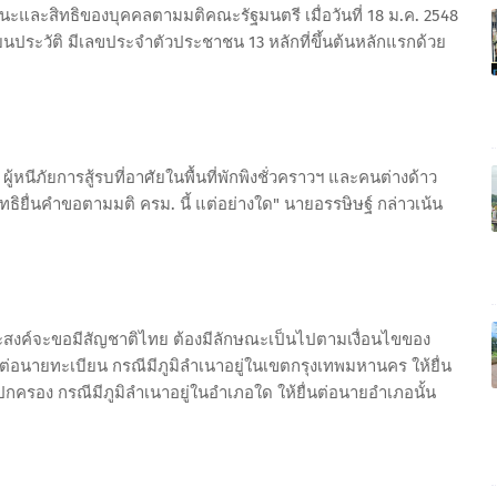
ละสิทธิของบุคคลตามมติคณะรัฐมนตรี เมื่อวันที่ 18 ม.ค. 2548
ยนประวัติ มีเลขประจำตัวประชาชน 13 หลักที่ขึ้นต้นหลักแรกด้วย
ู้หนีภัยการสู้รบที่อาศัยในพื้นที่พักพิงชั่วคราวฯ และคนต่างด้าว
ีสิทธิยื่นคำขอตามมติ ครม. นี้ แต่อย่างใด" นายอรรษิษฐ์ กล่าวเน้น
มประสงค์จะขอมีสัญชาติไทย ต้องมีลักษณะเป็นไปตามเงื่อนไขของ
่อนายทะเบียน กรณีมีภูมิลำเนาอยู่ในเขตกรุงเทพมหานคร ให้ยื่น
ครอง กรณีมีภูมิลำเนาอยู่ในอำเภอใด ให้ยื่นต่อนายอำเภอนั้น