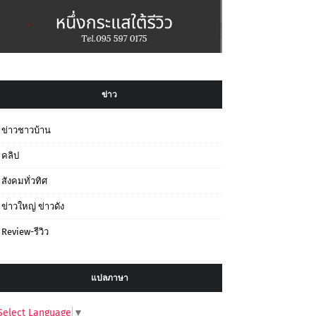
ข่าว
ข่าวชาวบ้าน
คลิป
สังคมทั่วทิศ
ข่าวใหญ่ ข่าวดัง
Review-รีวิว
แปลภาษา
Select Language
▼