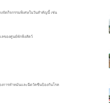
างจัดกิจกรรมพิเศษในวันสำคัญนี้ เช่น
แลของศูนย์พักพิงสัตว์
องการทำหมันและฉีดวัคซีนป้องกันโรค