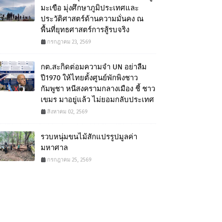
มะเขือ มุ่งศึกษาภูมิประเทศและ
ประวัติศาสตร์ด้านความมั่นคง ณ
พื้นที่ยุทธศาสตร์การสู้รบจริง
กรกฎาคม 23, 2569
กต.สะกิดต่อมความจำ UN อย่าลืม
ปี1970 ให้ไทยตั้งศูนย์พักพิงชาว
กัมพูชา หนีสงครามกลางเมือง ชี้ ชาว
เขมร มาอยู่แล้ว ไม่ยอมกลับประเทศ
สิงหาคม 02, 2569
รวบหนุ่มขนไม้สักแปรรูปมูลค่า
มหาศาล
กรกฎาคม 25, 2569