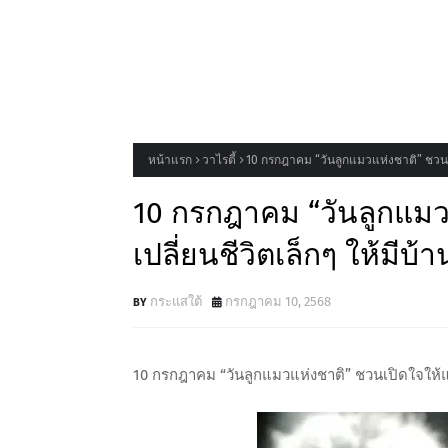
หน้าแรก
วาไรตี้
10 กรกฎาคม “วันลูกแมวแห่งชาติ” ชวนเปิ
10 กรกฎาคม “วันลูกแมว
เปลี่ยนชีวิตเล็กๆ ให้มีบ้า
กระแสใต้
กรกฎาคม 10, 2568
10 กรกฎาคม “วันลูกแมวแห่งชาติ” ชวนเปิดใจให้แมว