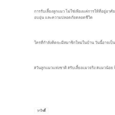
การรับเลี้ยงลูกแมว ไม่ใช่เพียงแค่การให้ที่อยู่อา
อบอุ่น และความปลอดภัยตลอดชีวิต
ใครที่กำลังคิดจะมีสมาชิกใหม่ในบ้าน วันนี้อาจเป็น
#วันลูกแมวแห่งชาติ #รับเลี้ยงแมวจริง #แมวน้อย 
วาไรตี้