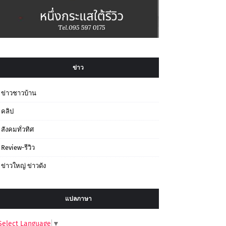
ข่าว
ข่าวชาวบ้าน
คลิป
สังคมทั่วทิศ
Review-รีวิว
ข่าวใหญ่ ข่าวดัง
แปลภาษา
Select Language
▼