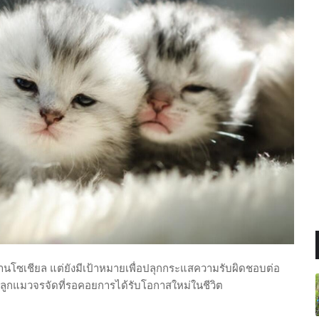
ผ่านโซเชียล แต่ยังมีเป้าหมายเพื่อปลุกกระแสความรับผิดชอบต่อ
ฉพาะลูกแมวจรจัดที่รอคอยการได้รับโอกาสใหม่ในชีวิต