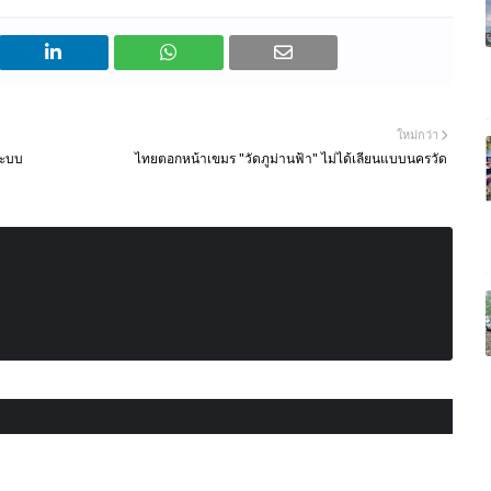
ใหม่กว่า
ระบบ
ไทยตอกหน้าเขมร "วัดภูม่านฟ้า" ไม่ได้เลียนแบบนครวัด