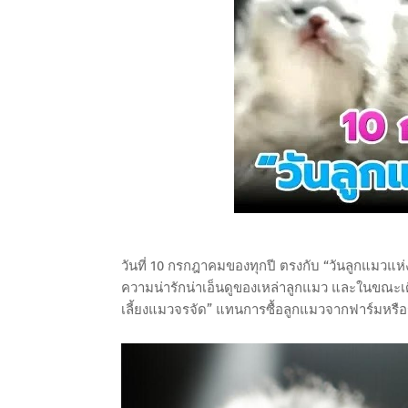
วันที่ 10 กรกฎาคมของทุกปี ตรงกับ “วันลูกแมวแห่ง
ความน่ารักน่าเอ็นดูของเหล่าลูกแมว และในขณะเ
เลี้ยงแมวจรจัด” แทนการซื้อลูกแมวจากฟาร์มหรือร้