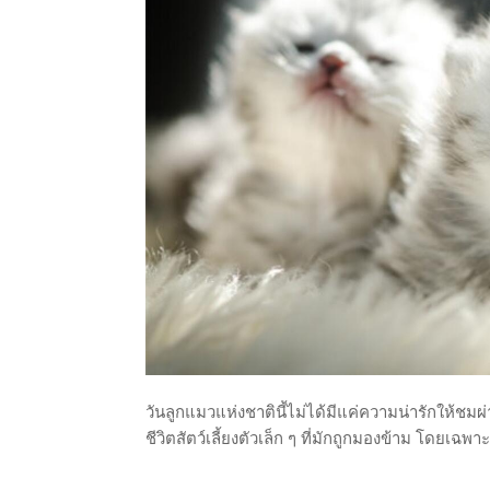
วันลูกแมวแห่งชาตินี้ไม่ได้มีแค่ความน่ารักให้ชม
ชีวิตสัตว์เลี้ยงตัวเล็ก ๆ ที่มักถูกมองข้าม โดยเ