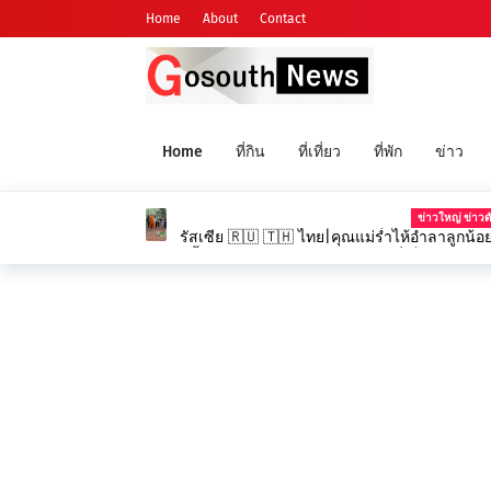
Home
About
Contact
Home
ที่กิน
ที่เที่ยว
ที่พัก
ข่าว
ข่าวใหญ่ ข่าวด
รัสเซีย 🇷🇺 🇹🇭 ไทย|คุณแม่ร่ำไห้อำลาลูกน้
ครั้งสุดท้าย ท่ามกลางบรรยากาศที่เต็มไปด้วย