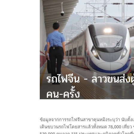
ข้อมูลจากการรถไฟจีนสาขาคุนหมิงระบุว่า นับตั้งแ
เดินขบวนรถไฟโดยสารแล้วทั้งหมด 78,000 เที่ยว ขน
539,000 คนจาก 115 ประเทศและภูมิภาคทั่วโลกที