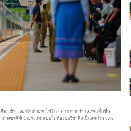
ชาติขาเข้า - ออกจีนด้วยรถไฟจีน - ลาวมากกว่า 18.7% เพิ่มขึ้น
ยวต่างชาติที่เข้าประเทศแบบไม่ต้องขอวีซ่าคิดเป็นสัดส่วน 53%