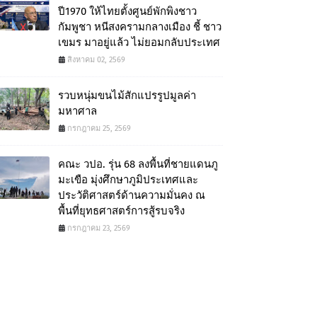
ปี1970 ให้ไทยตั้งศูนย์พักพิงชาว
กัมพูชา หนีสงครามกลางเมือง ชี้ ชาว
เขมร มาอยู่แล้ว ไม่ยอมกลับประเทศ
สิงหาคม 02, 2569
รวบหนุ่มขนไม้สักแปรรูปมูลค่า
มหาศาล
กรกฎาคม 25, 2569
คณะ วปอ. รุ่น 68 ลงพื้นที่ชายแดนภู
มะเขือ มุ่งศึกษาภูมิประเทศและ
ประวัติศาสตร์ด้านความมั่นคง ณ
พื้นที่ยุทธศาสตร์การสู้รบจริง
กรกฎาคม 23, 2569