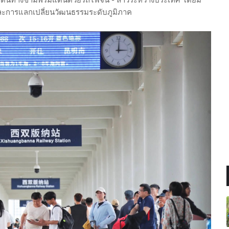
ละการแลกเปลี่ยนวัฒนธรรมระดับภูมิภาค