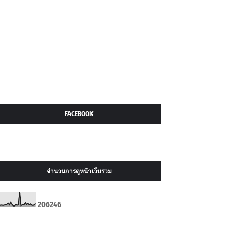
FACEBOOK
จำนวนการดูหน้าเว็บรวม
2
0
6
2
4
6