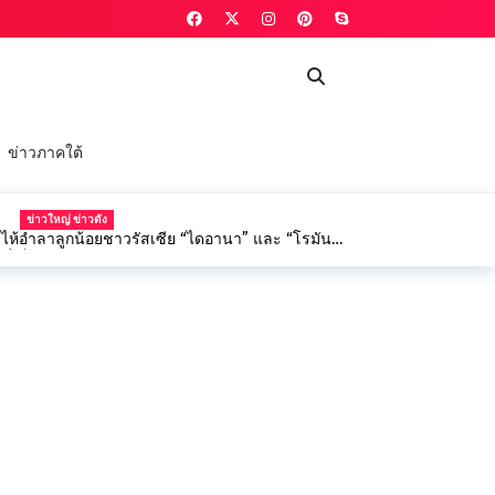
ข่าวภาคใต้
ข่าวใหญ่ ข่าวดัง
่ำไห้อำลาลูกน้อยชาวรัสเซีย “ไดอานา” และ “โรมัน”
ที่เต็มไปด้วยความโศกเศร้า