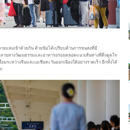
ายแห่งเข้าด้วยกัน ด้วยข้อได้เปรียบด้านการขนส่งที่มี
ลายทางวัฒนธรรมและอาหารอร่อยตลอดแนวเส้นทางที่ดึงดูดใจ
ื่อมระหว่างจีนและเอเชียตะวันออกเฉียงใต้อย่างรวดเร็ว อีกทั้งได้
มาก