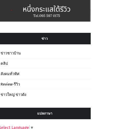
ข่าว
ข่าวชาวบ้าน
คลิป
สังคมทั่วทิศ
Review-รีวิว
ข่าวใหญ่ ข่าวดัง
แปลภาษา
Select Language
▼