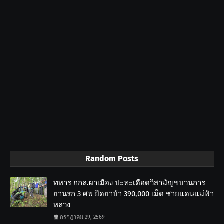
Random Posts
ทหาร กกล.ผาเมือง ปะทะเดือดวิสามัญขบวนการ
ยานรก 3 ศพ ยึดยาบ้า 390,000 เม็ด ชายแดนแม่ฟ้า
หลวง
กรกฎาคม 29, 2569