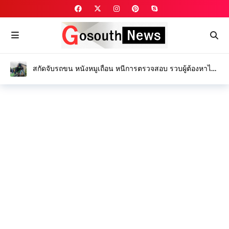
สกัดจับรถขน หนังหมูเถื่อน หนีการตรวจสอบ รวบผู้ต้องหาได้
1 ราย