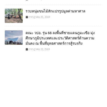
รวบหนุ่มขนไม้สักแปรรูปมูลค่ามหาศาล
กรกฎาคม 25, 2569
คณะ วปอ. รุ่น 68 ลงพื้นที่ชายแดนภูมะเขือ มุ่ง
ศึกษาภูมิประเทศและประวัติศาสตร์ด้านความ
มั่นคง ณ พื้นที่ยุทธศาสตร์การสู้รบจริง
กรกฎาคม 23, 2569