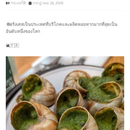
กระแสใต้
กรกฎาคม 28, 2568
🌐ฝรั่งเศสเป็นประเทศที่บริโภคและผลิตหอยทากมากที่สุดเป็น
อันดับหนึ่งของโลก
🐌🇫🇷