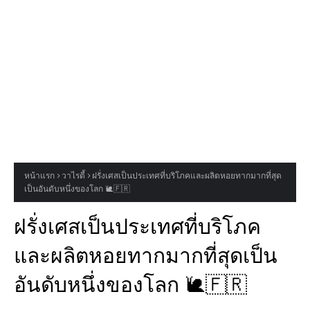
หน้าแรก
วาไรตี้
ฝรั่งเศสเป็นประเทศที่บริโภคและผลิตหอยทากมากที่สุด
เป็นอันดับหนึ่งของโลก 🐌🇫🇷
ฝรั่งเศสเป็นประเทศที่บริโภค
และผลิตหอยทากมากที่สุดเป็น
อันดับหนึ่งของโลก 🐌🇫🇷