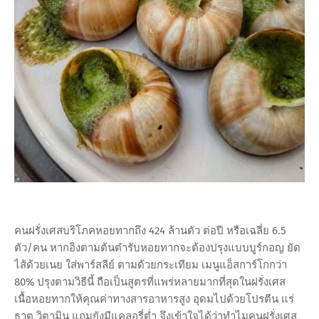
คนฝรั่งเศสบริโภคหอยทากถึง 424 ล้านตัว ต่อปี หรือเฉลี่ย 6.5
ตัว/คน หากอิงตามต้นตำรับหอยทากจะต้องปรุงแบบบูร์กอญ ยัด
ไส้ด้วยเนย ใส่พาร์สลีย์ ตามด้วยกระเทียม เมนูแอ็สการ์โกกว่า
80% ปรุงตามวิธีนี้ ถือเป็นสูตรที่แพร่หลายมากที่สุดในฝรั่งเศส
เนื้อหอยทากให้คุณค่าทางสารอาหารสูง อุดมไปด้วยโปรตีน แร่
ธาตุ วิตามิน แถมยังมีแคลอรี่ต่ำ จึงเข้าใจได้ว่าทำไมคนฝรั่งเศส