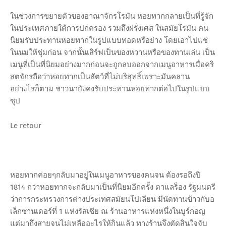
ในช่วงการขยายตัวของอาณาจักรโรมัน หอยทากกลายเป็นที่รู้จัก
ในประเทศภายใต้การปกครอง รวมถึงฝรั่งเศส ในสมัยโรมัน คน
นิยมรับประทานหอยทากในรูปแบบทอดหรือย่าง โดยเอาไปแช่
ในนมให้ชุ่มก่อน จากนั้นเสิร์ฟเป็นของหวานหรือของทานเล่น เป็น
เมนูที่เป็นที่นิยมอย่างมากก่อนจะถูกลบออกจากเมนูอาหารเมื่อคริ
สตจักรถือว่าหอยทากเป็นสัตว์ที่ไม่บริสุทธิ์เพราะมันคลาน
อย่างไรก็ตาม ชาวนายังคงรับประทานหอยทากต่อไปในรูปแบบ
ซุป
Le retour
หอยทากค่อยๆกลับมาอยู่ในเมนูอาหารของคนจน ต้องรอถึงปี
1814 กว่าหอยทากจะกลับมาเป็นที่นิยมอีกครั้ง ตาแลร็อง รัฐมนตรี
ว่าการกระทรวงการต่างประเทศสมัยนโปเลียน มีนัดทานข้าวกับอ
เล็กซานเดอร์ที่ 1 แห่งรัสเซีย ณ ร้านอาหารแห่งหนึ่งในบูร์กอญ
แต่มาถึงสายจนไม่เหลืออะไรให้กินแล้ว ทางร้านจึงตัดสินใจจับ