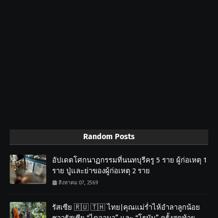
Random Posts
อัปเดตโศกนาฏกรรมที่นนทบุรีครู 5 ราย ผู้ก่อเหตุ 1
ราย ปู่และย่าของผู้ก่อเหตุ 2 ราย
สิงหาคม 07, 2569
รัสเซีย 🇷🇺 🇹🇭 ไทย|คุณแม่ร่ำไห้อำลาลูกน้อย