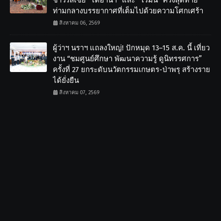
ชาวรัสเซีย “ไดอานา” และ “โรมัน” ครั้งสุดท้าย
ท่ามกลางบรรยากาศที่เต็มไปด้วยความโศกเศร้า
สิงหาคม 06, 2569
ผู้ว่าฯ นราฯ แถลงใหญ่! ปักหมุด 13–15 ส.ค. นี้ เที่ยว
งาน “ชมศูนย์ศึกษา พัฒนาความรู้ ดูนิทรรศการ”
ครั้งที่ 27 ยกระดับนวัตกรรมเกษตร-ป่าพรุ สร้างราย
ได้ยั่งยืน
สิงหาคม 07, 2569