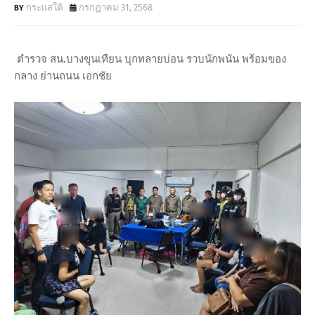
กระแสใต้
กรกฎาคม 31, 2568
ตำรวจ สน.บางขุนเทียน บุกทลายบ่อน รวบนักพนัน พร้อมของ
กลาง ย่านถนน เอกชัย