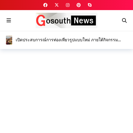
เปิดประสบการณ์การท่องเที่ยวรูปแบบใหม่ ภายใต้กิจกรรม
“Feel all the feelings @ Kamphaeng Phet”