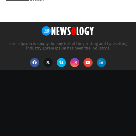
Lorem Ipsum is simply dummy text of the printing and typesetting
industry. Lorem Ipsum has been the industry's.