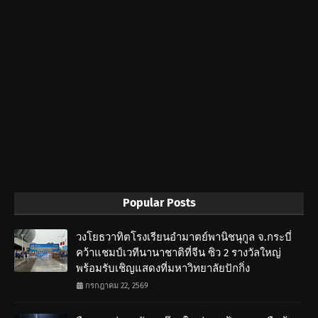
Popular Posts
วงโยธวาทิตโรงเรียนอำมาตย์พานิชนุกูล จ.กระบี่
คว้าแชมป์เวทีนานาชาติที่จีน ซิว 2 รางวัลใหญ่
พร้อมรับเชิญแสดงที่มหาวิทยาลัยปักกิ่ง
กรกฎาคม 22, 2569