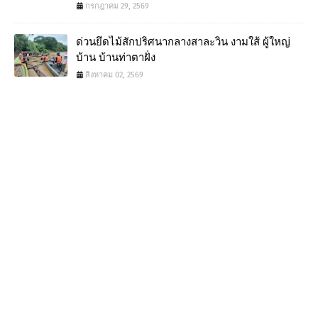
กรกฎาคม 29, 2569
ด่วนยึดไม้สักปริศนากลางสาละวิน งามใส้ ผู้ใหญ่
บ้าน บ้านท่าตาฝั่ง
สิงหาคม 02, 2569