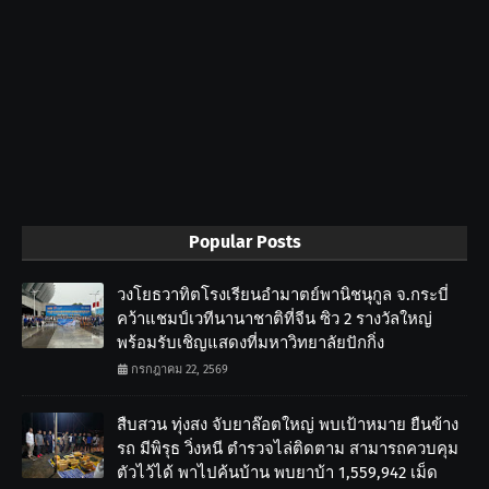
Popular Posts
วงโยธวาทิตโรงเรียนอำมาตย์พานิชนุกูล จ.กระบี่
คว้าแชมป์เวทีนานาชาติที่จีน ซิว 2 รางวัลใหญ่
พร้อมรับเชิญแสดงที่มหาวิทยาลัยปักกิ่ง
กรกฎาคม 22, 2569
สืบสวน ทุ่งสง จับยาล๊อตใหญ่ พบเป้าหมาย ยืนข้าง
รถ มีพิรุธ วิ่งหนี ตำรวจไล่ติดตาม สามารถควบคุม
ตัวไว้ได้ พาไปค้นบ้าน พบยาบ้า 1,559,942 เม็ด