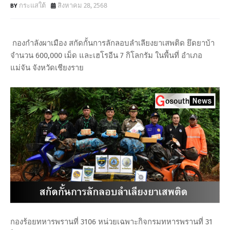
กระแสใต้
สิงหาคม 28, 2568
กองกำลังผาเมือง สกัดกั้นการลักลอบลำเลียงยาเสพติด ยึดยาบ้า
จำนวน 600,000 เม็ด และเฮโรอีน 7 กิโลกรัม ในพื้นที่ อำเภอ
แม่จัน จังหวัดเชียงราย
กองร้อยทหารพรานที่ 3106 หน่วยเฉพาะกิจกรมทหารพรานที่ 31