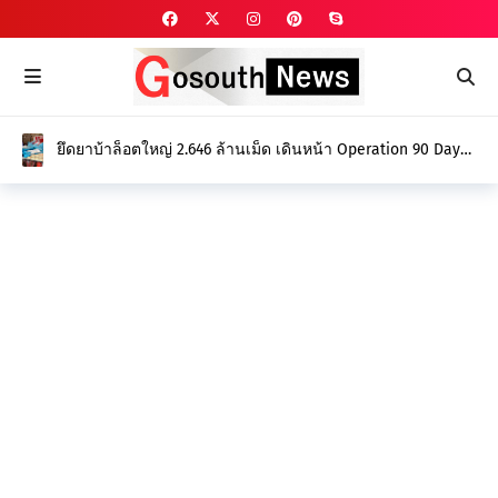
ยึดยาบ้าล็อตใหญ่ 2.646 ล้านเม็ด เดินหน้า Operation 90 Days
ล่าล้างขบวนการค้ายา สร้างจังหวัดปลอดยาเสพติด