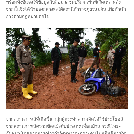
พร้อมทั้งชี้แจงให้ข้อมูลกับสื่อมวลชนบริเวณพื้นที่เกิดเหตุ หลัง
จากนั้นจึงได้นำของกลางส่งให้สถานีตำรวจภูธรแม่จัน เพื่อดำเนิน
การตามกฎหมายต่อไป
จากสถานการณ์ที่เกิดขึ้น กลุ่มผู้กระทำความผิดได้ใช้ประโยชน์
จากสถานการณ์ความขัดแย้งกับประเทศเพื่อนบ้าน กรณีไทย-
กัมพูชา โดยคาดการณ์ว่ากำลังทหารจะถูกระดมไปปฏิบัติภารกิจ