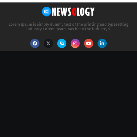
Lorem Ipsum is simply dummy text of the printing and typesetting
industry. Lorem Ipsum has been the industry's.