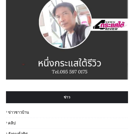
ข่าว
ข่าวชาวบ้าน
คลิป
สังคมทั่วทิศ