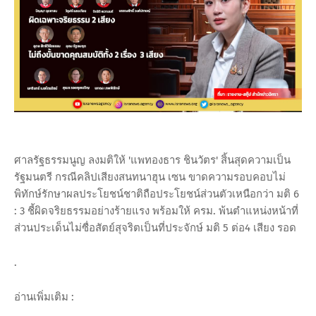
ศาลรัฐธรรมนูญ ลงมติให้ 'แพทองธาร ชินวัตร' สิ้นสุดความเป็น
รัฐมนตรี กรณีคลิปเสียงสนทนาฮุน เซน ขาดความรอบคอบไม่
พิทักษ์รักษาผลประโยชน์ชาติถือประโยชน์ส่วนตัวเหนือกว่า มติ 6
: 3 ชี้ผิดจริยธรรมอย่างร้ายแรง พร้อมให้ ครม. พ้นตำแหน่งหน้าที่
ส่วนประเด็นไม่ซื่อสัตย์สุจริตเป็นที่ประจักษ์ มติ 5 ต่อ4 เสียง รอด
.
อ่านเพิ่มเติม :