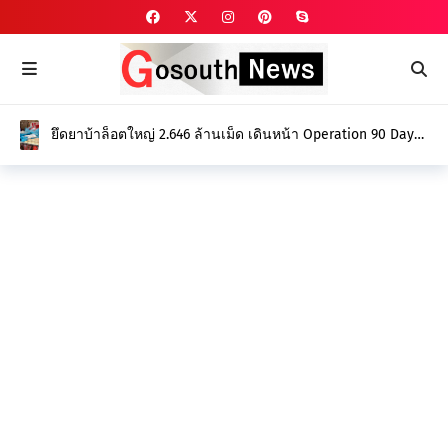
ยึดยาบ้าล็อตใหญ่ 2.646 ล้านเม็ด เดินหน้า Operation 90 Days
ล่าล้างขบวนการค้ายา สร้างจังหวัดปลอดยาเสพติด