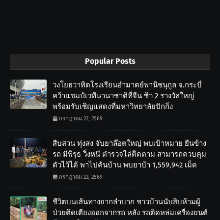
Popular Posts
วงโยธวาทิตโรงเรียนอำมาตย์พานิชนุกูล จ.กระบี่
คว้าแชมป์เวทีนานาชาติที่จีน ซิว 2 รางวัลใหญ่
พร้อมรับเชิญแสดงที่มหาวิทยาลัยปักกิ่ง
กรกฎาคม 22, 2569
สืบสวน ทุ่งสง จับยาล๊อตใหญ่ พบเป้าหมาย ยืนข้าง
รถ มีพิรุธ วิ่งหนี ตำรวจไล่ติดตาม สามารถควบคุม
ตัวไว้ได้ พาไปค้นบ้าน พบยาบ้า 1,559,942 เม็ด
กรกฎาคม 23, 2569
ชีวิตบนเส้นทางยากลำบาก ชาวบ้านนับสิบห้ามผู้
ป่วยติดเตียงออกจากรถ หลัง รถติดหล่มเครื่องยนต์