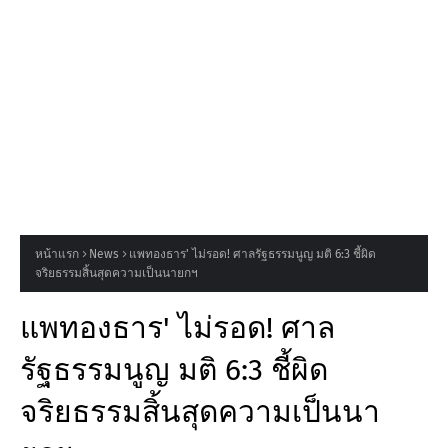
หน้าแรก
News
แพทองธาร' ไม่รอด! ศาลรัฐธรรมนูญ มติ 6:3 ชี้ผิด
จริยธรรมสิ้นสุดความเป็นนายกฯ
แพทองธาร' ไม่รอด! ศาล
รัฐธรรมนูญ มติ 6:3 ชี้ผิด
จริยธรรมสิ้นสุดความเป็นนา