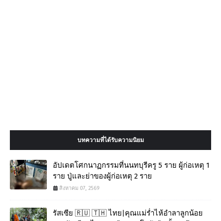
บทความที่ได้รับความนิยม
อัปเดตโศกนาฏกรรมที่นนทบุรีครู 5 ราย ผู้ก่อเหตุ 1
ราย ปู่และย่าของผู้ก่อเหตุ 2 ราย
สิงหาคม 07, 2569
รัสเซีย 🇷🇺 🇹🇭 ไทย|คุณแม่ร่ำไห้อำลาลูกน้อย