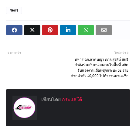
News
เก่ากว่า
ใหม่กว่า
ทหาร ฉก.ลาดหญ้า กกล.สุรสีห์ สนธิ
กำลังร่วมกับหน่วยงานในพื้นที่ สกัด
จับแรงงานเถื่อนซุกกระบะ 52 ราย
จ่ายค่าหัว 40,000 ไปทำงานมาเลเซีย
เขียนโดย
กระแสใต้