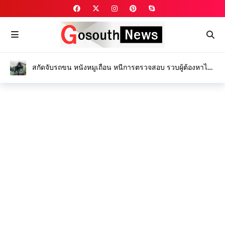
สกัดจับรถขน หนังหมูเถื่อน หนีการตรวจสอบ รวบผู้ต้องหาได้
1 ราย