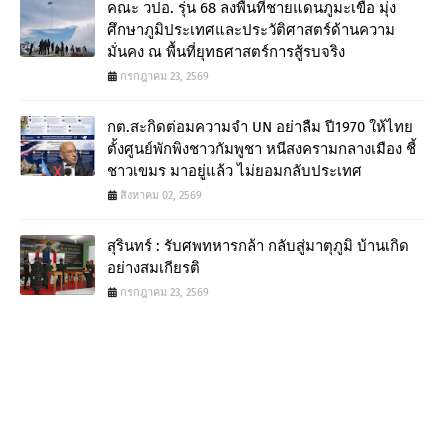
คณะ วปอ. รุ่น 68 ลงพื้นที่ชายแดนภูมะเขือ มุ่ง
ศึกษาภูมิประเทศและประวัติศาสตร์ด้านความ
มั่นคง ณ พื้นที่ยุทธศาสตร์การสู้รบจริง
กรกฎาคม 23, 2569
กต.สะกิดต่อมความจำ UN อย่าลืม ปี1970 ให้ไทย
ตั้งศูนย์พักพิงชาวกัมพูชา หนีสงครามกลางเมือง ชี้
ชาวเขมร มาอยู่แล้ว ไม่ยอมกลับประเทศ
สิงหาคม 02, 2569
สุรินทร์ : รับศพทหารกล้า กลับสู่มาตุภูมิ บ้านเกิด
อย่างสมเกียรติ
กรกฎาคม 23, 2569