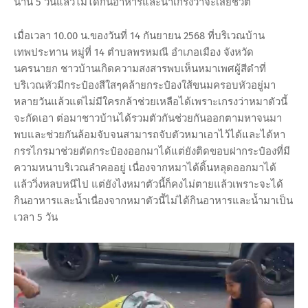
นาน 5 วันแล้วไม่ได้กินอาหารและน้ำเกรงว่าจะเสียชีวิต
เมื่อเวลา 10.00 น.ของวันที่ 14 กันยายน 2568 ที่บริเวณบ้าน
เทพประทาน หมู่ที่ 14 ตำบลพรหมณี อำเภอเมือง จังหวัด
นครนายก ชาวบ้านเกิดความสงสารพบเห็นหมาเพศผู้สีดำที่
บริเวณหัวมีกระป๋องสีใสๆคล้ายกระป๋องใส้ขนมครอบหัวอยู่มา
หลายวันแล้วแต่ไม่มีใครกล้าช่วยเหลือได้เพราะเกรงว่าหมาตัวนี้
จะกัดเอา ต่อมาชาวบ้านได้รวมตัวกันช่วยกันออกตามหาจนมา
พบและช่วยกันล้อมจับจนสามารถจับตัวหมาเอาไว้ได้และได้หา
กรรไกรมาช่วยตัดกระป๋องออกมาได้แต่ยังติดขอบฝากระป๋องที่มี
ความหนาบริเวณลำคออยู่ เนื่องจากหมาได้ดิ้นหลุดออกมาได้
แล้ววิ่งหลบหนีไป แต่ยังไงหมาตัวนี้ก็คงไม่ตายแล้วเพราะจะได้
กินอาหารและน้ำเนื่องจากหมาตัวนี้ไม่ได้กินอาหารและน้ำมาเป็น
เวลา 5 วัน