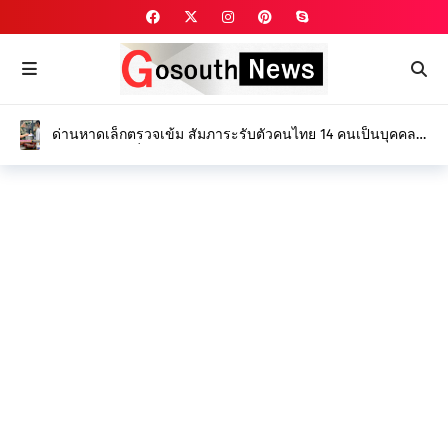
ด่านหาดเล็กตรวจเข้ม สัมภาระรับตัวคนไทย 14 คนเป็นบุคคล
ถูกจับกุมและเกี่ยวข้องกับอาชญากรรม ออนไลน์