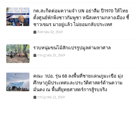
กต.สะกิดต่อมความจำ UN อย่าลืม ปี1970 ให้ไทย
ตั้งศูนย์พักพิงชาวกัมพูชา หนีสงครามกลางเมือง ชี้
ชาวเขมร มาอยู่แล้ว ไม่ยอมกลับประเทศ
สิงหาคม 02, 2569
รวบหนุ่มขนไม้สักแปรรูปมูลค่ามหาศาล
กรกฎาคม 25, 2569
คณะ วปอ. รุ่น 68 ลงพื้นที่ชายแดนภูมะเขือ มุ่ง
ศึกษาภูมิประเทศและประวัติศาสตร์ด้านความ
มั่นคง ณ พื้นที่ยุทธศาสตร์การสู้รบจริง
กรกฎาคม 23, 2569