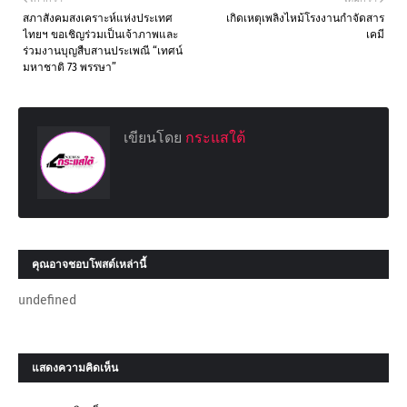
สภาสังคมสงเคราะห์แห่งประเทศ
เกิดเหตุเพลิงไหม้โรงงานกำจัดสาร
ไทยฯ ขอเชิญร่วมเป็นเจ้าภาพและ
เคมี
ร่วมงานบุญสืบสานประเพณี “เทศน์
มหาชาติ 73 พรรษา”
เขียนโดย
กระแสใต้
คุณอาจชอบโพสต์เหล่านี้
undefined
แสดงความคิดเห็น