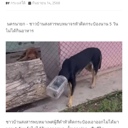
กระแสใต้
กันยายน 14, 2568
นครนายก - ชาวบ้านสงสารพบหมาจรหัวติดกระป๋องนาน 5 วัน
ไม่ได้กินอาหาร
ชาวบ้านสงสารพบหมาเพศผู้สีดำหัวติดกระป๋องเอาออกไม่ได้มา