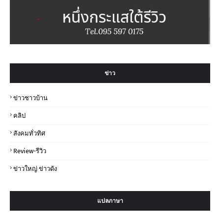
ข่าว
ข่าวชาวบ้าน
คลิป
สังคมทั่วทิศ
Review-รีวิว
ข่าวใหญ่ ข่าวดัง
แปลภาษา