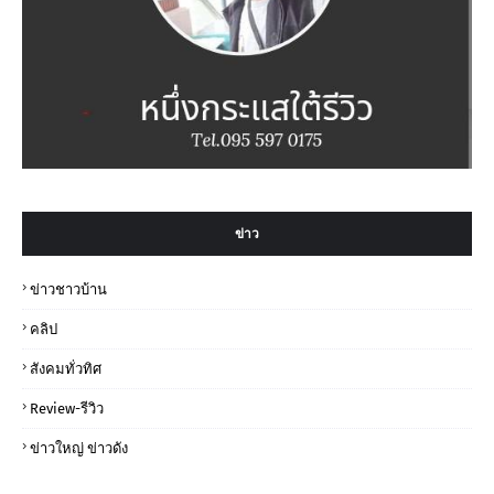
ข่าว
ข่าวชาวบ้าน
คลิป
สังคมทั่วทิศ
Review-รีวิว
ข่าวใหญ่ ข่าวดัง