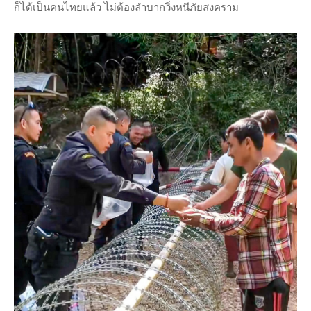
ก็ได้เป็นคนไทยแล้ว ไม่ต้องลำบากวิ่งหนีภัยสงคราม