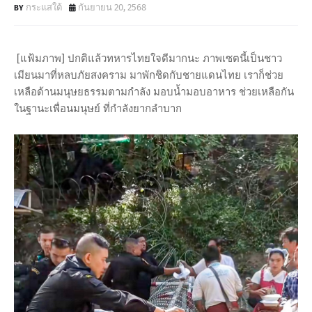
กระแสใต้
กันยายน 20, 2568
[แฟ้มภาพ] ปกติแล้วทหารไทยใจดีมากนะ ภาพเซตนี้เป็นชาว
เมียนมาที่หลบภัยสงคราม มาพักชิดกับชายแดนไทย เราก็ช่วย
เหลือด้านมนุษยธรรมตามกำลัง มอบน้ำมอบอาหาร ช่วยเหลือกัน
ในฐานะเพื่อนมนุษย์ ที่กำลังยากลำบาก