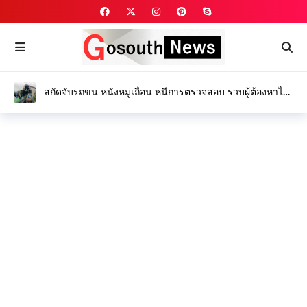
สกัดจับรถขน หนังหมูเถื่อน หนีการตรวจสอบ รวบผู้ต้องหาได้
1 ราย