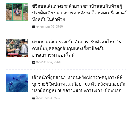
ชีวิตบนเส้นทางยากลำบาก ชาวบ้านนับสิบห้ามผู้
ป่วยติดเตียงออกจากรถ หลัง รถติดหล่มเครื่องยนต์
น๊อคดับในลำห้วย
กรกฎาคม 29, 2569
ด่านหาดเล็กตรวจเข้ม สัมภาระรับตัวคนไทย 14
คนเป็นบุคคลถูกจับกุมและเกี่ยวข้องกับ
อาชญากรรม ออนไลน์
สิงหาคม 06, 2569
เจ้าหน้าที่อุทยานฯ หาดนพรัตน์ธารา-หมู่เกาะพีพี
บุกช่วยชีวิตปลาทะเลเกือบ 100 ตัว หลังพบลอบดัก
ปลาผิดกฎหมายกลางแนวปะการังเกาะบิดะนอก
สิงหาคม 03, 2569