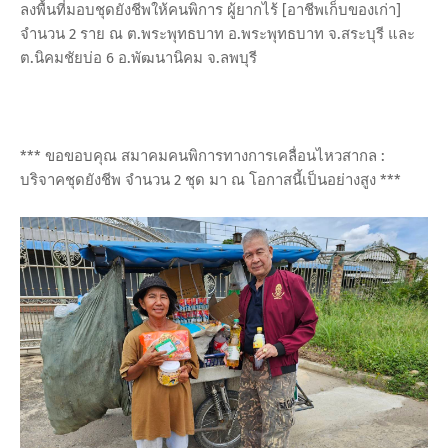
ลงพื้นที่มอบชุดยังชีพให้คนพิการ ผู้ยากไร้ [อาชีพเก็บของเก่า]
จำนวน 2 ราย ณ ต.พระพุทธบาท อ.พระพุทธบาท จ.สระบุรี และ
ต.นิคมชัยบ่อ 6 อ.พัฒนานิคม จ.ลพบุรี
*** ขอขอบคุณ สมาคมคนพิการทางการเคลื่อนไหวสากล :
บริจาคชุดยังชีพ จำนวน 2 ชุด มา ณ โอกาสนี้เป็นอย่างสูง ***