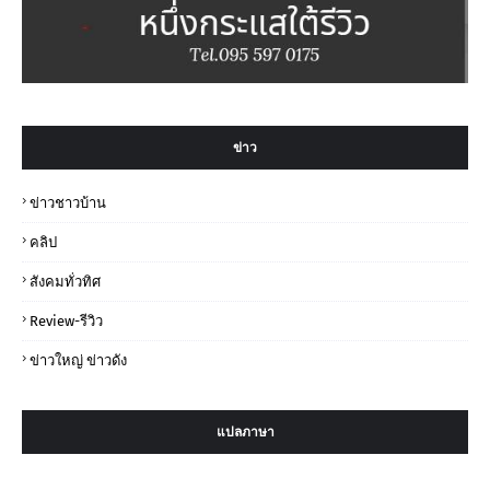
ข่าว
ข่าวชาวบ้าน
คลิป
สังคมทั่วทิศ
Review-รีวิว
ข่าวใหญ่ ข่าวดัง
แปลภาษา