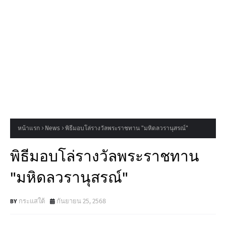
หน้าแรก
News
พิธีมอบโล่รางวัลพระราชทาน "มหิดลวรานุสรณ์"
พิธีมอบโล่รางวัลพระราชทาน
"มหิดลวรานุสรณ์"
กระแสใต้
กันยายน 25, 2568