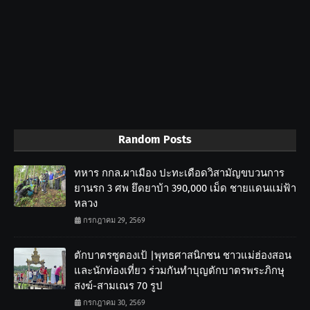
Random Posts
ทหาร กกล.ผาเมือง ปะทะเดือดวิสามัญขบวนการ
ยานรก 3 ศพ ยึดยาบ้า 390,000 เม็ด ชายแดนแม่ฟ้า
หลวง
กรกฎาคม 29, 2569
ตักบาตรซูตองเป้ |พุทธศาสนิกชน ชาวแม่ฮ่องสอน
และนักท่องเที่ยว ร่วมกันทำบุญตักบาตรพระภิกษุ
สงฆ์-สามเณร 70 รูป
กรกฎาคม 30, 2569