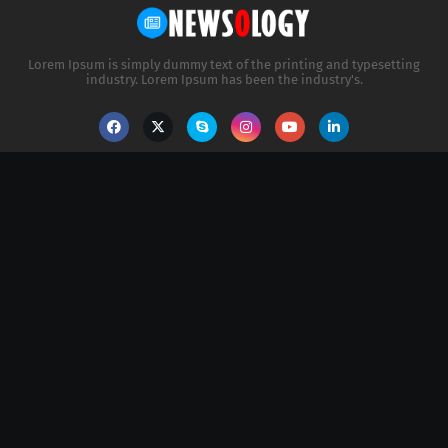
Lorem Ipsum is simply dummy text of the printing and typesetting
industry. Lorem Ipsum has been the industry's.