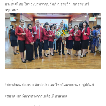
ประเทศไทย ในพระบรมราชูปถัมภ์ ถ.ราชวิถี เขตราชเทวี
กรุงเทพฯ
#สภาสังคมสงเคราะห์แห่งประเทศไทยในพระบรมราชูปถัมภ์
#สมาคมคนพิการทางการเคลื่อนไหวสากล