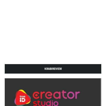
KRABIREVIEW