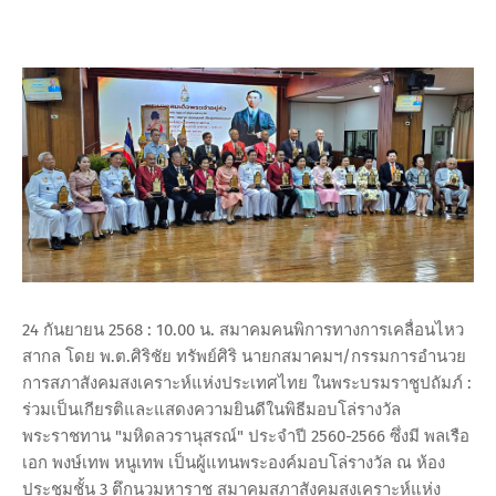
24 กันยายน 2568 : 10.00 น. สมาคมคนพิการทางการเคลื่อนไหว
สากล โดย พ.ต.ศิริชัย ทรัพย์ศิริ นายกสมาคมฯ/กรรมการอำนวย
การสภาสังคมสงเคราะห์แห่งประเทศไทย ในพระบรมราชูปถัมภ์ :
ร่วมเป็นเกียรติและแสดงความยินดีในพิธีมอบโล่รางวัล
พระราชทาน "มหิดลวรานุสรณ์" ประจำปี 2560-2566 ซึ่งมี พลเรือ
เอก พงษ์เทพ หนูเทพ เป็นผู้แทนพระองค์มอบโล่รางวัล ณ ห้อง
ประชุมชั้น 3 ตึกนวมหาราช สมาคมสภาสังคมสงเคราะห์แห่ง