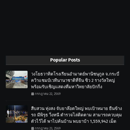
Popular Posts
วงโยธวาทิตโรงเรียนอำมาตย์พานิชนุกูล จ.กระบี่
คว้าแชมป์เวทีนานาชาติที่จีน ซิว 2 รางวัลใหญ่
พร้อมรับเชิญแสดงที่มหาวิทยาลัยปักกิ่ง
กรกฎาคม 22, 2569
สืบสวน ทุ่งสง จับยาล๊อตใหญ่ พบเป้าหมาย ยืนข้าง
รถ มีพิรุธ วิ่งหนี ตำรวจไล่ติดตาม สามารถควบคุม
ตัวไว้ได้ พาไปค้นบ้าน พบยาบ้า 1,559,942 เม็ด
กรกฎาคม 23, 2569