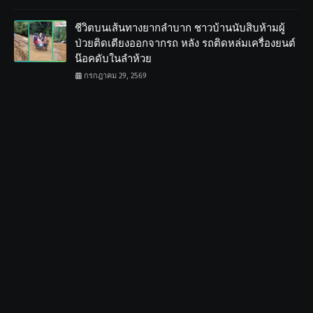
ชีวิตบนเส้นทางยากลำบาก ชาวบ้านนับสิบห้ามผู้
ป่วยติดเตียงออกจากรถ หลัง รถติดหล่มเครื่องยนต์
น๊อคดับในลำห้วย
กรกฎาคม 29, 2569