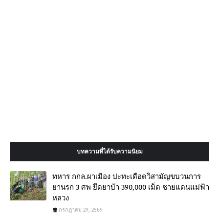
บทความที่ได้รับความนิยม
ทหาร กกล.ผาเมือง ปะทะเดือดวิสามัญขบวนการ
ยานรก 3 ศพ ยึดยาบ้า 390,000 เม็ด ชายแดนแม่ฟ้า
หลวง
กรกฎาคม 29, 2569