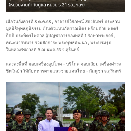
เมื่อวันอังคารที่ 8 ต.ค.68 , อาจารย์วิจักษณ์ สองจันทร์ ประธาน
มูลนิธิพุทธภูมิธรรม เป็นตัวแทนกัลยาณมิตร พร้อมด้วย พลตรี
กิตติ ประพิตรไพศาล ผู้บัญชาการกองพลที่ 1 รักษาพระองค์ ,
คณะนายทหาร ร่วมสักการะ พระพุทธพัฒนา , พระบรมรูป
ในหลวงรัชกาลที่ 9 ณ นพค.53 จ.สุรินทร์
และลงพื้นที่ มอบเครื่องอุปโภค - บริโภค จอบเสียม เครื่องดำรง
ชีพในป่า ให้กับทหารตามแนวชายแดนไทย - กัมพูชา จ.สุรินทร์