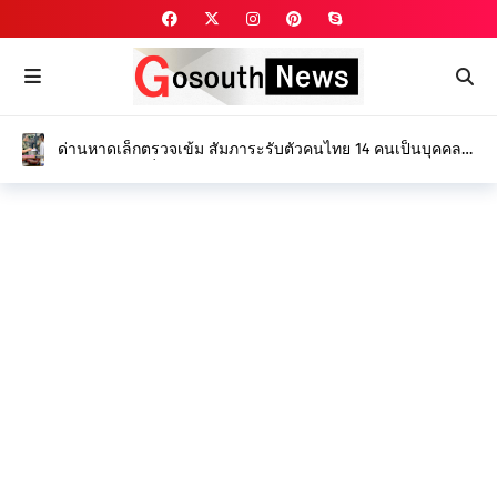
ด่านหาดเล็กตรวจเข้ม สัมภาระรับตัวคนไทย 14 คนเป็นบุคคล
ถูกจับกุมและเกี่ยวข้องกับอาชญากรรม ออนไลน์