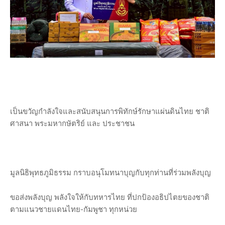
เป็นขวัญกำลังใจและสนับสนุนการพิทักษ์รักษาแผ่นดินไทย ชาติ
ศาสนา พระมหากษัตริย์ และ ประชาชน
มูลนิธิพุทธภูมิธรรม กราบอนุโมทนาบุญกับทุกท่านที่ร่วมพลังบุญ
ขอส่งพลังบุญ พลังใจให้กับทหารไทย ที่ปกป้องอธิปไตยของชาติ
ตามแนวชายแดนไทย-กัมพูชา ทุกหน่วย