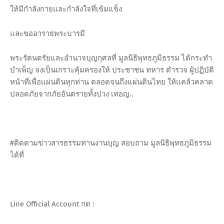
ให้มีกำลังกายและกำลังใจที่เข้มแข็ง
และขออาราธพระบารมี
พระรัตนตรัยและอำนาจบุญกุศลที่ มูลนิธิพุทธภูมิธรรม ได้กระทำ
บำเพ็ญ จงเป็นเกราะคุ้มครองให้ ประชาชน ทหาร ตำรวจ ผู้ปฏิบัติ
หน้าที่เพื่อแผ่นดินทุกท่าน ตลอดจนถึงแผ่นดินไทย ให้แคล้วคลาด
ปลอดภัยจากภัยอันตรายทั้งปวง เทอญ..
#ติดตามข่าวสารธรรมทานงานบุญ สอบถาม มูลนิธิพุทธภูมิธรรม
ได้ที่
Line Official Account กด :