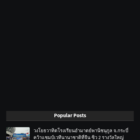
Popular Posts
วงโยธวาทิตโรงเรียนอำมาตย์พานิชนุกูล จ.กระบี่
คว้าแชมป์เวทีนานาชาติที่จีน ซิว 2 รางวัลใหญ่