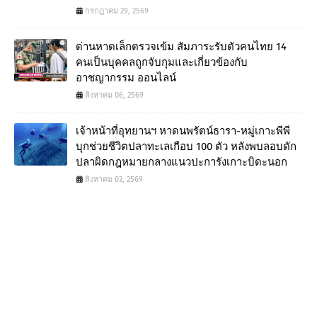
กรกฎาคม 29, 2569
ด่านหาดเล็กตรวจเข้ม สัมภาระรับตัวคนไทย 14
คนเป็นบุคคลถูกจับกุมและเกี่ยวข้องกับ
อาชญากรรม ออนไลน์
สิงหาคม 06, 2569
เจ้าหน้าที่อุทยานฯ หาดนพรัตน์ธารา-หมู่เกาะพีพี
บุกช่วยชีวิตปลาทะเลเกือบ 100 ตัว หลังพบลอบดัก
ปลาผิดกฎหมายกลางแนวปะการังเกาะบิดะนอก
สิงหาคม 03, 2569