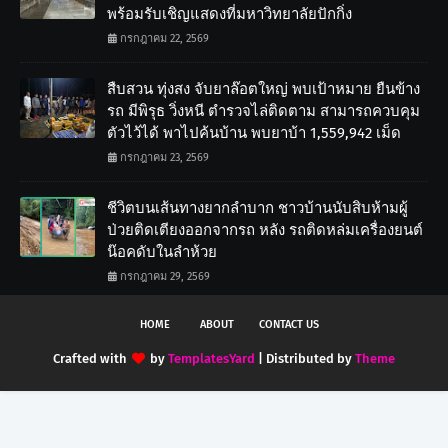
พร้อมรับเชิญแสดงที่มหาวิทยาลัยปักกิ่ง
กรกฎาคม 22, 2569
สืบสวน ทุ่งสง จับยาล๊อตใหญ่ พบเป้าหมาย ยืนข้าง
รถ มีพิรุธ วิ่งหนี ตำรวจไล่ติดตาม สามารถควบคุม
ตัวไว้ได้ พาไปค้นบ้าน พบยาบ้า 1,559,942 เม็ด
กรกฎาคม 23, 2569
ชีวิตบนเส้นทางยากลำบาก ชาวบ้านนับสิบห้ามผู้
ป่วยติดเตียงออกจากรถ หลัง รถติดหล่มเครื่องยนต์
น๊อคดับในลำห้วย
กรกฎาคม 29, 2569
HOME
ABOUT
CONTACT US
Crafted with
by
TemplatesYard
| Distributed by
Theme