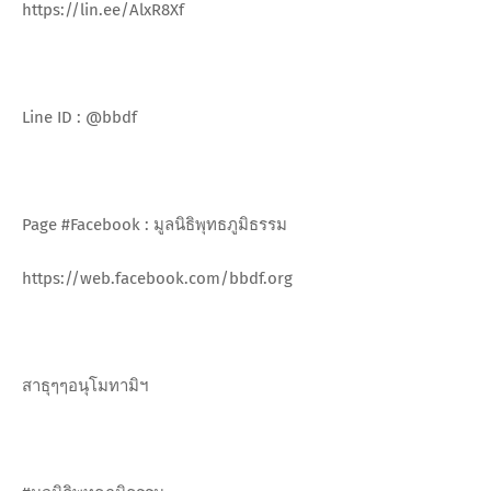
https://lin.ee/AlxR8Xf
Line ID : @bbdf
Page #Facebook : มูลนิธิพุทธภูมิธรรม
https://web.facebook.com/bbdf.org
สาธุๆๆอนุโมทามิฯ