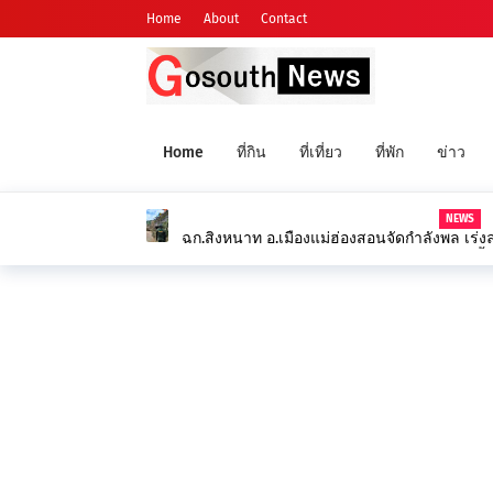
Home
About
Contact
Home
ที่กิน
ที่เที่ยว
ที่พัก
ข่าว
NEWS
ฉก.สิงหนาท อ.เมืองแม่ฮ่องสอนจัดกำลังพล เร่งลง
คอสะพานขาด บรรเทาทุกข์ชาวบ้านจากเหตุน้