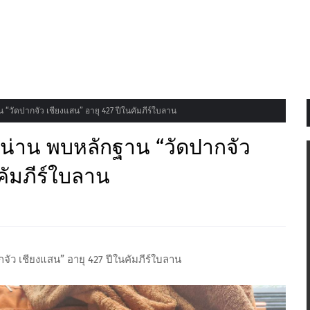
“วัดปากจัว เชียงแสน” อายุ 427 ปีในคัมภีร์ใบลาน
งน่าน พบหลักฐาน “วัดปากจัว
คัมภีร์ใบลาน
ัว เชียงแสน” อายุ 427 ปีในคัมภีร์ใบลาน