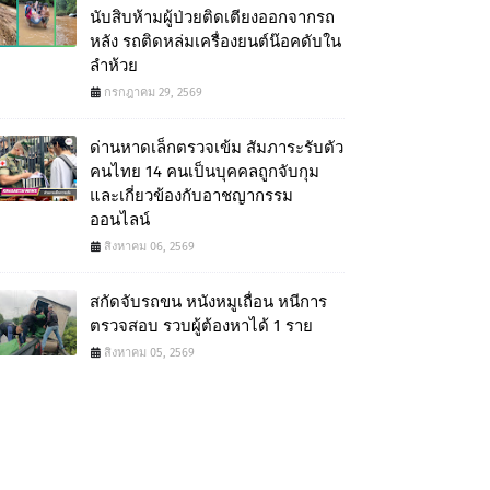
นับสิบห้ามผู้ป่วยติดเตียงออกจากรถ
หลัง รถติดหล่มเครื่องยนต์น๊อคดับใน
ลำห้วย
กรกฎาคม 29, 2569
ด่านหาดเล็กตรวจเข้ม สัมภาระรับตัว
คนไทย 14 คนเป็นบุคคลถูกจับกุม
และเกี่ยวข้องกับอาชญากรรม
ออนไลน์
สิงหาคม 06, 2569
สกัดจับรถขน หนังหมูเถื่อน หนีการ
ตรวจสอบ รวบผู้ต้องหาได้ 1 ราย
สิงหาคม 05, 2569