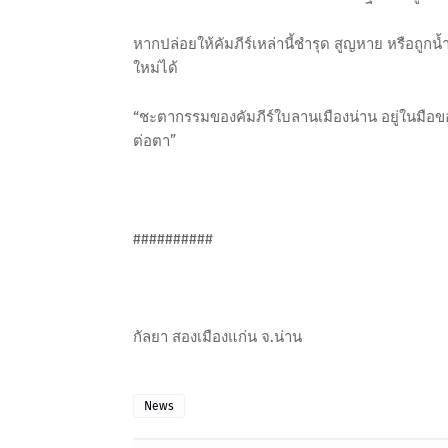
หากปล่อยให้คัมภีร์เหล่านี้ชำรุด สูญหาย หรือถูกน้
ใหม่ได้
“ชะตากรรมของคัมภีร์ใบลานเมืองน่าน อยู่ในมือข
ต่อตา”
##########
กัลยา สองเมืองแก่น จ.น่าน
News