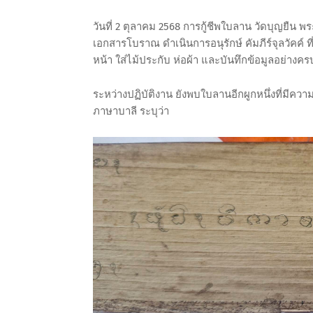
วันที่ 2 ตุลาคม 2568 การกู้ชีพใบลาน วัดบุญยืน พ
เอกสารโบราณ ดำเนินการอนุรักษ์ คัมภีร์จุลวัคค์ ที่จ
หน้า ใส่ไม้ประกับ ห่อผ้า และบันทึกข้อมูลอย่างคร
ระหว่างปฏิบัติงาน ยังพบใบลานอีกผูกหนึ่งที่มีคว
ภาษาบาลี ระบุว่า