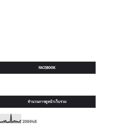
FACEBOOK
จำนวนการดูหน้าเว็บรวม
2
0
6
9
4
8