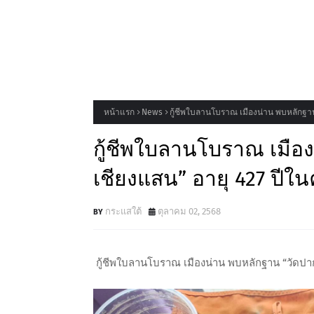
หน้าแรก
News
กู้ชีพใบลานโบราณ เมืองน่าน พบหลักฐาน 
กู้ชีพใบลานโบราณ เมือ
เชียงแสน” อายุ 427 ปีใน
กระแสใต้
ตุลาคม 02, 2568
กู้ชีพใบลานโบราณ เมืองน่าน พบหลักฐาน “วัดปากจ