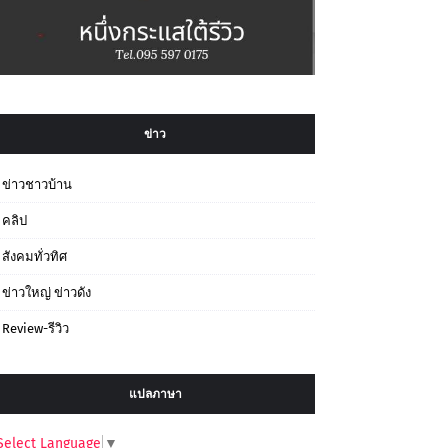
ข่าว
ข่าวชาวบ้าน
คลิป
สังคมทั่วทิศ
ข่าวใหญ่ ข่าวดัง
Review-รีวิว
แปลภาษา
Select Language
▼