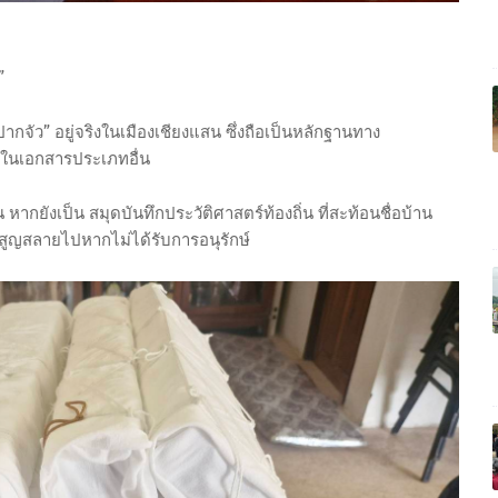
”
“ปากจัว” อยู่จริงในเมืองเชียงแสน ซึ่งถือเป็นหลักฐานทาง
ู่ในเอกสารประเภทอื่น
หากยังเป็น สมุดบันทึกประวัติศาสตร์ท้องถิ่น ที่สะท้อนชื่อบ้าน
ูญสลายไปหากไม่ได้รับการอนุรักษ์