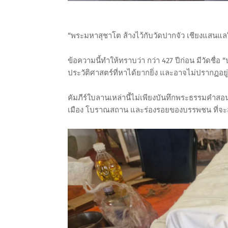
“พระมหาสุชาโต ส้างไว้กับวัดปากจัว เชียงแสนแล
ข้อความนี้ทำให้ทราบว่า กว่า 427 ปีก่อน มีวัดชื่อ 
ประวัติศาสตร์ที่หาได้ยากยิ่ง และอาจไม่ปรากฏอย
คัมภีร์ใบลานเหล่านี้ไม่เพียงบันทึกพระธรรมคำสอน 
เมือง โบราณสถาน และร่องรอยของบรรพชน ที่จะส