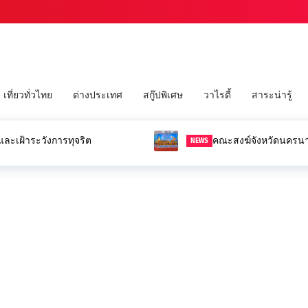
เที่ยวทั่วไทย
ต่างประเทศ
สกู๊ปพิเศษ
วาไรตี้
สาระน่ารู้
และเฝ้าระวังการทุจริต
คณะสงฆ์จังหวัดนครนาย
NEWS