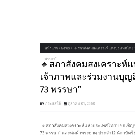
หน้าแรก
News
🔹สภาสังคมสงเคราะห์แห่งประเทศไทยฯ 
พรรษา”
🔹สภาสังคมสงเคราะห์แห
เจ้าภาพและร่วมงานบุญ
73 พรรษา”
กระแสใต้
ตุลาคม 01, 2568
🔹สภาสังคมสงเคราะห์แห่งประเทศไทยฯ ขอเชิญร
73 พรรษา” และห่มผ้าพระธาตุ ประจำ12 นักกษัตริ