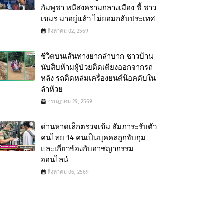
กัมพูชา หนีสงครามกลางเมือง ชี้ ชาว
เขมร มาอยู่แล้ว ไม่ยอมกลับประเทศ
สิงหาคม 02, 2569
ชีวิตบนเส้นทางยากลำบาก ชาวบ้าน
นับสิบห้ามผู้ป่วยติดเตียงออกจากรถ
หลัง รถติดหล่มเครื่องยนต์น๊อคดับใน
ลำห้วย
กรกฎาคม 29, 2569
ด่านหาดเล็กตรวจเข้ม สัมภาระรับตัว
คนไทย 14 คนเป็นบุคคลถูกจับกุม
และเกี่ยวข้องกับอาชญากรรม
ออนไลน์
สิงหาคม 06, 2569