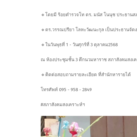
🔹โดยมี ร้อยตำรวจโท ดร. มนัส โนนุช ประธานส
🔹ดร.วรรณปรียา โลหะวัฒนะกุล เป็นประธานจัด
🔹ในวันพุธที่ 1 - วันศุกร์ที่ 3 ตุลาคม2568
ณ ห้องประชุมชั้น 3 ตึกนวมหาราช สภาสังคมสงเค
🔹ติดต่อสอบถามรายละเอียด ที่สำนักหารายได้
โทรศัพท์ 095 - 958 - 2849
#สภาสังคมสงเคราะห์ฯ