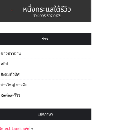
ข่าว
ข่าวชาวบ้าน
คลิป
สังคมทั่วทิศ
ข่าวใหญ่ ข่าวดัง
Review-รีวิว
แปลภาษา
Select Language
▼