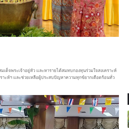
ทสมเด็จพระเจ้าอยู่หัว และหารายได้สมทบกองทุนร่วมใจสงเคราะห์
ะห์ฯ และช่วยเหลือผู้ประสบปัญหาความทุกข์ยากเดือดร้อนทั่ว