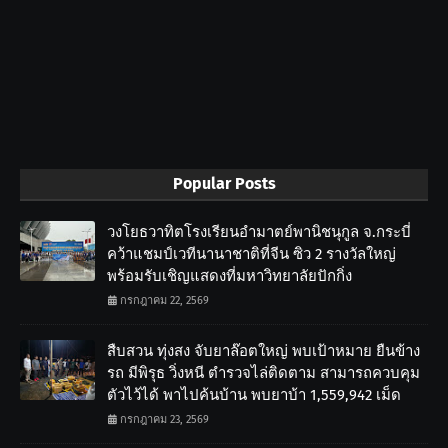
Popular Posts
วงโยธวาทิตโรงเรียนอำมาตย์พานิชนุกูล จ.กระบี่
คว้าแชมป์เวทีนานาชาติที่จีน ซิว 2 รางวัลใหญ่
พร้อมรับเชิญแสดงที่มหาวิทยาลัยปักกิ่ง
กรกฎาคม 22, 2569
สืบสวน ทุ่งสง จับยาล๊อตใหญ่ พบเป้าหมาย ยืนข้าง
รถ มีพิรุธ วิ่งหนี ตำรวจไล่ติดตาม สามารถควบคุม
ตัวไว้ได้ พาไปค้นบ้าน พบยาบ้า 1,559,942 เม็ด
กรกฎาคม 23, 2569