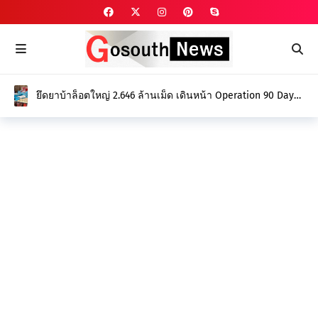
ยึดยาบ้าล็อตใหญ่ 2.646 ล้านเม็ด เดินหน้า Operation 90 Days
ล่าล้างขบวนการค้ายา สร้างจังหวัดปลอดยาเสพติด