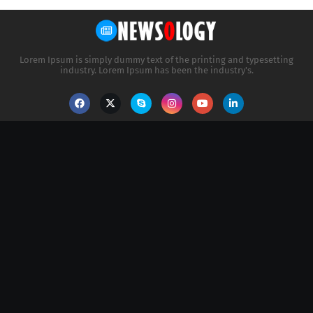
Lorem Ipsum is simply dummy text of the printing and typesetting
industry. Lorem Ipsum has been the industry's.