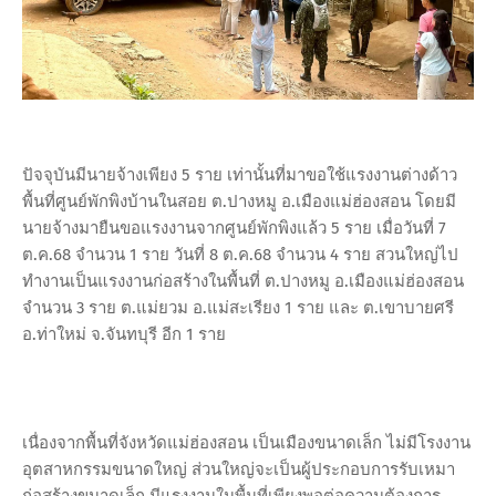
ปัจจุบันมีนายจ้างเพียง 5 ราย เท่านั้นที่มาขอใช้แรงงานต่างด้าว
พื้นที่ศูนย์พักพิงบ้านในสอย ต.ปางหมู อ.เมืองแม่ฮ่องสอน โดยมี
นายจ้างมายืนขอแรงงานจากศูนย์พักพิงแล้ว 5 ราย เมื่อวันที่ 7
ต.ค.68 จำนวน 1 ราย วันที่ 8 ต.ค.68 จำนวน 4 ราย สวนใหญ่ไป
ทำงานเป็นแรงงานก่อสร้างในพื้นที่ ต.ปางหมู อ.เมืองแม่ฮ่องสอน
จำนวน 3 ราย ต.แม่ยวม อ.แม่สะเรียง 1 ราย และ ต.เขาบายศรี
อ.ท่าใหม่ จ.จันทบุรี อีก 1 ราย
เนื่องจากพื้นที่จังหวัดแม่ฮ่องสอน เป็นเมืองขนาดเล็ก ไม่มีโรงงาน
อุตสาหกรรมขนาดใหญ่ ส่วนใหญ่จะเป็นผู้ประกอบการรับเหมา