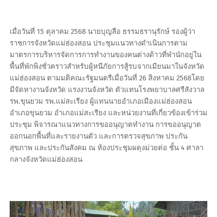
เมื่อวันที่ 15 ตุลาคม 2568 นายบุญลือ ธรรมธรานุรักษ์ รองผู้ว่า
ราชการจังหวัดแม่ฮ่องสอน ประชุมแนวทางดำเนินการตาม
มาตรการบริหารจัดการการทำงานของคนต่างด้าวที่พำนักอยู่ใน
พื้นที่พักพิงชั่วคราวสำหรับผู้หนีภัยการสู้รบจากเมียนมาในจังหวัด
แม่ฮ่องสอน ตามมติคณะรัฐมนตรีเมื่อวันที่ 26 สิงหาคม 2568โดย
มีจัดหางานจังหวัด แรงงานจังหวัด ตัวแทนโรงพยาบาลศรีสังวาล
รพ.ขุนยวม รพ.แม่สะเรียง ผู้แทนนายอำเภอเมืองแม่ฮ่องสอน
อำเภอขุนยวม อำเภอแม่สะเรียง และหน่วยงานที่เกี่ยวข้องเข้าร่วม
ประชุม พิจารณาแนวทางการขออนุญาตทำงาน การขออนุญาต
ออกนอกพื้นที่และรายงานตัว และการตรวจสุขภาพ ประกัน
สุขภาพ และประกันสังคม ณ ห้องประชุมผดุงม่วยต่อ ชั้น 4 ศาลา
กลางจังหวัดแม่ฮ่องสอน