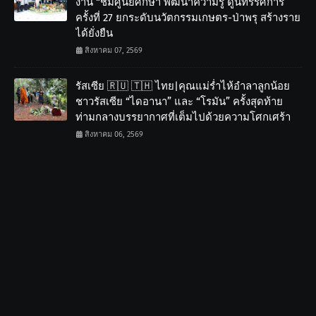
งาน “ชมศูนย์ศึกษา พัฒนาความรู้ ดูนิทรรศการ”
ครั้งที่ 27 ยกระดับนวัตกรรมเกษตร-ป่าพรุ สร้างราย
ได้ยั่งยืน
สิงหาคม 07, 2569
รัสเซีย 🇷🇺 🇹🇭 ไทย|คุณแม่ร่ำไห้อำลาลูกน้อย
ชาวรัสเซีย “ไดอานา” และ “โรมัน” ครั้งสุดท้าย
ท่ามกลางบรรยากาศที่เต็มไปด้วยความโศกเศร้า
สิงหาคม 06, 2569