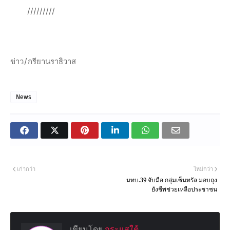
/////////
ข่าว/กรียานราธิวาส
News
เก่ากว่า
ใหม่กว่า
มทบ.39 จับมือ กลุ่มเซ็นทรัล มอบถุง
ยังชีพช่วยเหลือประชาชน
เขียนโดย
กระแสใต้