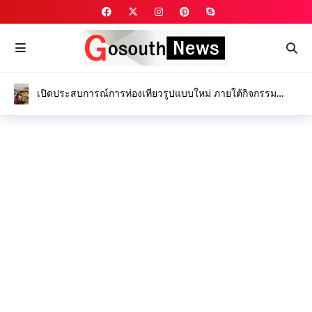
เปิดประสบการณ์การท่องเที่ยวรูปแบบใหม่ ภายใต้กิจกรรม
“Feel all the feelings @ Kamphaeng Phet”