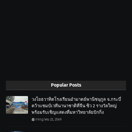
Popular Posts
วงโยธวาทิตโรงเรียนอำมาตย์พานิชนุกูล จ.กระบี่
คว้าแชมป์เวทีนานาชาติที่จีน ซิว 2 รางวัลใหญ่
พร้อมรับเชิญแสดงที่มหาวิทยาลัยปักกิ่ง
กรกฎาคม 22, 2569