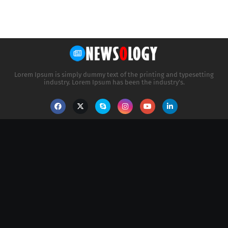
Lorem Ipsum is simply dummy text of the printing and typesetting
industry. Lorem Ipsum has been the industry's.