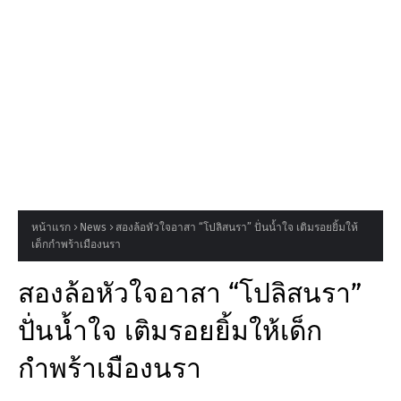
หน้าแรก
News
สองล้อหัวใจอาสา “โปลิสนรา” ปั่นน้ำใจ เติมรอยยิ้มให้
เด็กกำพร้าเมืองนรา
สองล้อหัวใจอาสา “โปลิสนรา”
ปั่นน้ำใจ เติมรอยยิ้มให้เด็ก
กำพร้าเมืองนรา