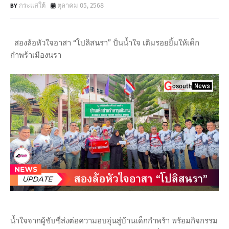
กระแสใต้
ตุลาคม 05, 2568
สองล้อหัวใจอาสา “โปลิสนรา” ปั่นน้ำใจ เติมรอยยิ้มให้เด็ก
กำพร้าเมืองนรา
น้ำใจจากผู้ขับขี่ส่งต่อความอบอุ่นสู่บ้านเด็กกำพร้า พร้อมกิจกรรม