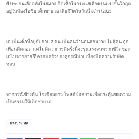
ศีรษะ จนเลือดคั่งในสมอง ติดเชื้อในกระแสเลือดรุนแรงขั้นวิกฤต
อยู่ในห้องไอซียู เด็กชาย เอ เสียชีวิตในวันนี้ 8/11/2025
เอ เป็นเด็กที่อยู่กับยาย 2 คน เป็นคนว่านอนสอนง่าย ไม่สู้คน ถูก
เพื่อนตีตลอด แต่ไม่คิดว่าการตีครั้งนี้จะรุนแรงจนพรากชีวิตของ
เอไปจากยาย🔻ครอบครัวของคู่กรณีบ่ายเบี่ยงปัดความรับผิด
ชอบ
จากกรณีข้างต้น โซเซียลลาว โพสต์ข้อความเพื่อกระตุ้นขอความ
เป็นธรรมให้เด็กชาย เอ
ต่างประเทศ