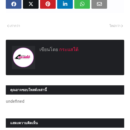
เก่ากว่า
ใหม่กว่า
เขียนโดย
กระแสใต้
คุณอาจชอบโพสต์เหล่านี้
undefined
แสดงความคิดเห็น