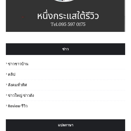
ข่าว
ข่าวชาวบ้าน
คลิป
สังคมทั่วทิศ
ข่าวใหญ่ ข่าวดัง
Review-รีวิว
แปลภาษา