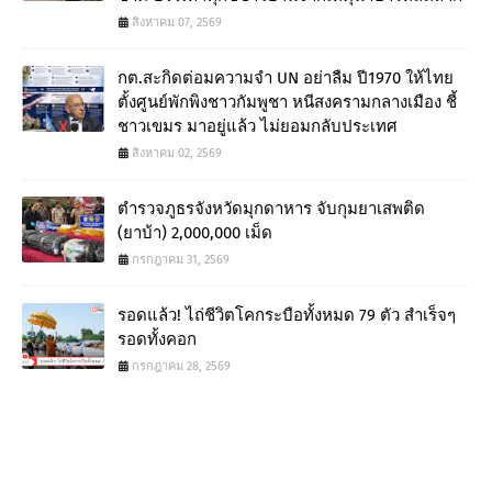
สิงหาคม 07, 2569
กต.สะกิดต่อมความจำ UN อย่าลืม ปี1970 ให้ไทย
ตั้งศูนย์พักพิงชาวกัมพูชา หนีสงครามกลางเมือง ชี้
ชาวเขมร มาอยู่แล้ว ไม่ยอมกลับประเทศ
สิงหาคม 02, 2569
ตำรวจภูธรจังหวัดมุกดาหาร จับกุมยาเสพติด
(ยาบ้า) 2,000,000 เม็ด
กรกฎาคม 31, 2569
รอดแล้ว! ไถ่ชีวิตโคกระบือทั้งหมด 79 ตัว สำเร็จๆ
รอดทั้งคอก
กรกฎาคม 28, 2569