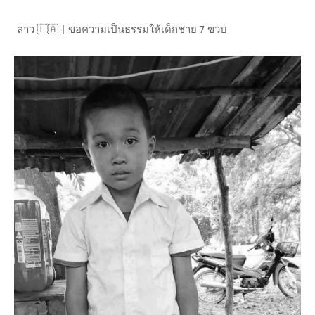
ลาว 🇱🇦 | ขอความเป็นธรรมให้เด็กชาย 7 ขวบ