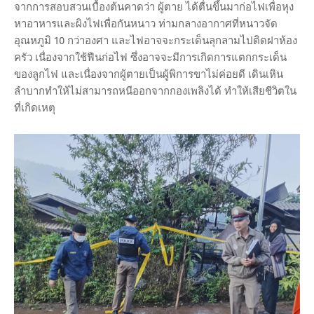
จากการสอบสวนเบื้องต้นคาดว่า ผู้ตาย ได้ตื่นขึ้นมาก่อไฟเพื่อหุง
หาอาหารและผิงไฟเพื่อกันหนาว ท่ามกลางอากาศที่หนาวจัด
อุณหภูมิ 10 กว่าองศา และไฟอาจจะกระเด็นลุกลามไปติดฝาห้อง
ครัว เนื่องจากใช้ฟืนก่อไฟ ซึ่งอาจจะมีการเกิดการแตกกระเด็น
ของลูกไฟ และเนื่องจากผู้ตายเป็นผู้พิการขาไม่ค่อยดี เดินเหิน
ลำบากทำให้ไม่สามารถหนีออกจากกองเพลิงได้ ทำให้เสียชีวิตใน
ที่เกิดเหตุ