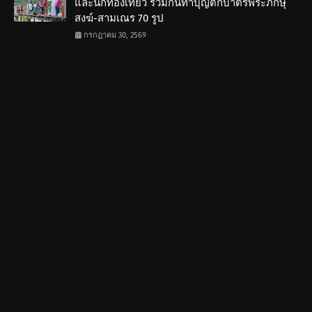
และนักท่องเที่ยว ร่วมกันทำบุญตักบาตรพระภิกษุ
สงฆ์-สามเณร 70 รูป
กรกฎาคม 30, 2569