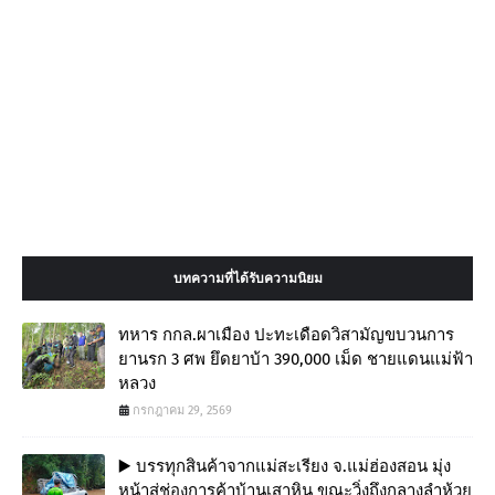
บทความที่ได้รับความนิยม
ทหาร กกล.ผาเมือง ปะทะเดือดวิสามัญขบวนการ
ยานรก 3 ศพ ยึดยาบ้า 390,000 เม็ด ชายแดนแม่ฟ้า
หลวง
กรกฎาคม 29, 2569
▶️ บรรทุกสินค้าจากแม่สะเรียง จ.แม่ฮ่องสอน มุ่ง
หน้าสู่ช่องการค้าบ้านเสาหิน ขณะวิ่งถึงกลางลำห้วย