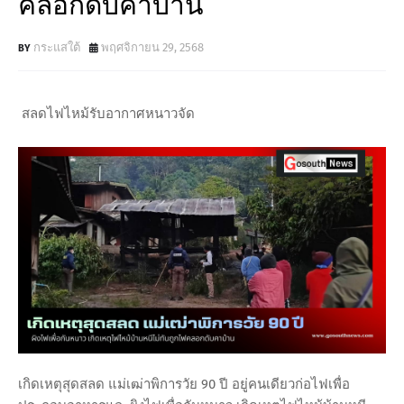
คลอกดับคาบ้าน
กระแสใต้
พฤศจิกายน 29, 2568
สลดไฟไหม้รับอากาศหนาวจัด
เกิดเหตุสุดสลด แม่เฒ่าพิการวัย 90 ปี อยู่คนเดียวก่อไฟเพื่อ