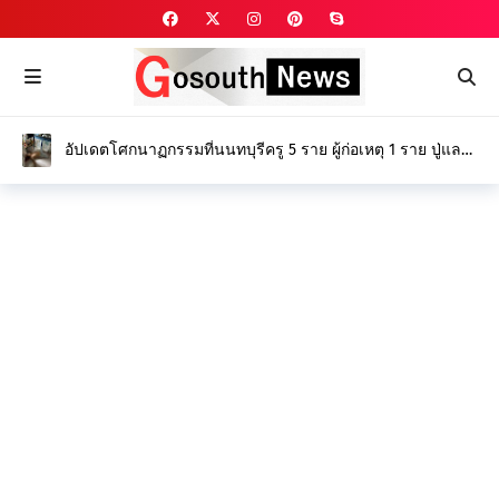
อัปเดตโศกนาฏกรรมที่นนทบุรีครู 5 ราย ผู้ก่อเหตุ 1 ราย ปู่และ
ย่าของผู้ก่อเหตุ 2 ราย