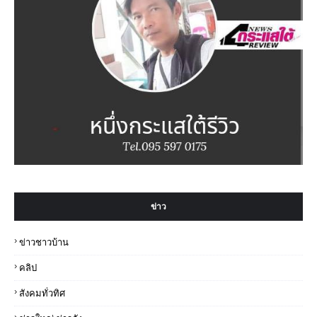
ข่าว
ข่าวชาวบ้าน
คลิป
สังคมทั่วทิศ