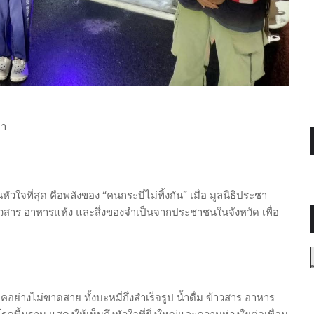
ลา
วใจที่สุด คือพลังของ “คนกระบี่ไม่ทิ้งกัน” เมื่อ มูลนิธิประชา
ข้าวสาร อาหารแห้ง และสิ่งของจำเป็นจากประชาชนในจังหวัด เพื่อ
ย่างไม่ขาดสาย ทั้งบะหมี่กึ่งสำเร็จรูป น้ำดื่ม ข้าวสาร อาหาร