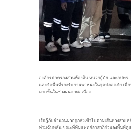
องค์กรปกครองส่วนท้องถิ่น หน่วยกู้ภัย และอปพร. ต่
และจัดพื้นที่รองรับยานพาหนะในจุดปลอดภัย เพื
มากขึ้นในช่วงฝนตกต่อเนื่อง
เรือกู้ภัยจำนวนมากถูกส่งเข้าไปตามเส้นทางสายห
ท่วมฉับพลัน ขณะที่ทีมแพทย์อาสาก็ร่วมลงพื้นที่ด