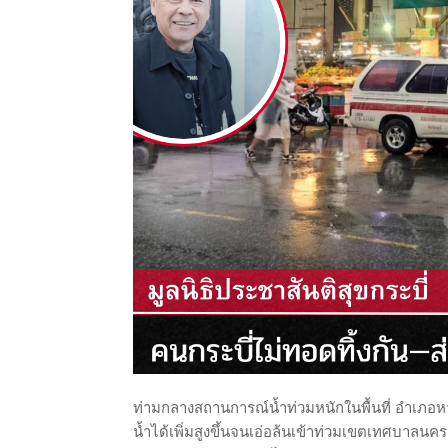
ท่ามกลางสถานการณ์น้ำท่วมหนักในพื้นที่ อำเภอห
น้ำได้เพิ่มสูงขึ้นจนเอ่อล้นเข้าท่วมเขตเทศ