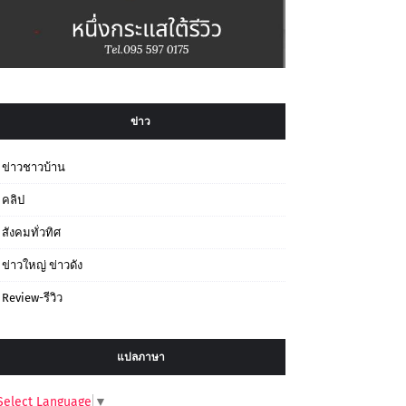
ข่าว
ข่าวชาวบ้าน
คลิป
สังคมทั่วทิศ
ข่าวใหญ่ ข่าวดัง
Review-รีวิว
แปลภาษา
Select Language
▼