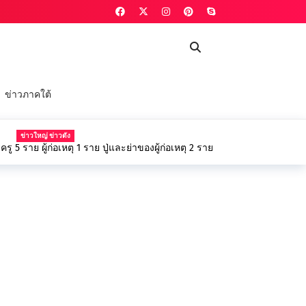
ข่าวภาคใต้
NEWS
ม่ฮ่องสอนจัดกำลังพล เร่งลงพื้นที่ฟื้นฟูวัดป่าถ้ำวัว และ ซ่อมแซม
ทาทุกข์ชาวบ้านจากเหตุน้ำป่าไหลหลาก