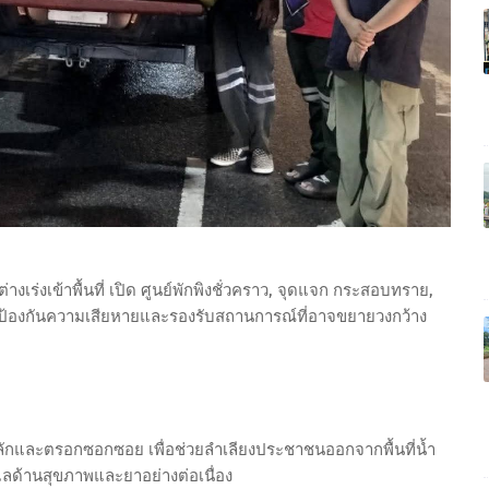
างเร่งเข้าพื้นที่ เปิด ศูนย์พักพิงชั่วคราว, จุดแจก กระสอบทราย,
่อป้องกันความเสียหายและรองรับสถานการณ์ที่อาจขยายวงกว้าง
ลักและตรอกซอกซอย เพื่อช่วยลำเลียงประชาชนออกจากพื้นที่น้ำ
ูแลด้านสุขภาพและยาอย่างต่อเนื่อง