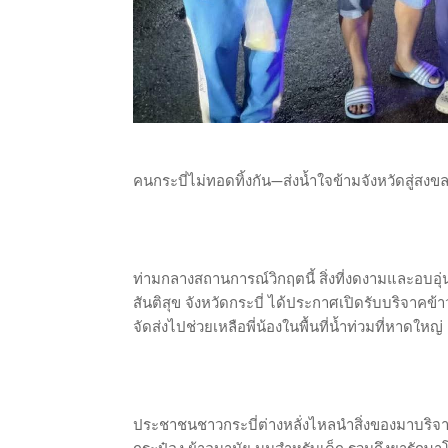
คนกระบี่ไม่ทอดทิ้งกัน—ส่งน้ำใจข้ามจังหวัดสู่สงข
ท่ามกลางสถานการณ์วิกฤตนี้ สิ่งที่งดงามและอบอุ่นหั
สันติสุข จังหวัดกระบี่ ได้ประกาศเปิดรับบริจาค
จัดส่งไปช่วยเหลือพี่น้องในพื้นที่น้ำท่วมที่หาดใหญ่
ประชาชนชาวกระบี่ต่างหลั่งไหลนำสิ่งของมาบริจาคอ