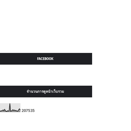
FACEBOOK
จำนวนการดูหน้าเว็บรวม
2
0
7
5
3
5