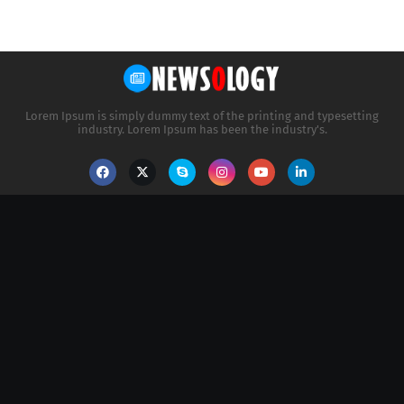
Lorem Ipsum is simply dummy text of the printing and typesetting
industry. Lorem Ipsum has been the industry's.