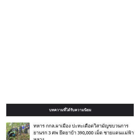
บทความที่ได้รับความนิยม
ทหาร กกล.ผาเมือง ปะทะเดือดวิสามัญขบวนการ
ยานรก 3 ศพ ยึดยาบ้า 390,000 เม็ด ชายแดนแม่ฟ้า
หลวง