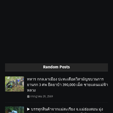
Random Posts
ทหาร กกล.ผาเมือง ปะทะเดือดวิสามัญขบวนการ
ยานรก 3 ศพ ยึดยาบ้า 390,000 เม็ด ชายแดนแม่ฟ้า
หลวง
กรกฎาคม 29, 2569
▶️ บรรทุกสินค้าจากแม่สะเรียง จ.แม่ฮ่องสอน มุ่ง