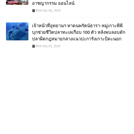
อาชญากรรม ออนไลน์
สิงหาคม 06, 2569
เจ้าหน้าที่อุทยานฯ หาดนพรัตน์ธารา-หมู่เกาะพีพี
บุกช่วยชีวิตปลาทะเลเกือบ 100 ตัว หลังพบลอบดัก
ปลาผิดกฎหมายกลางแนวปะการังเกาะบิดะนอก
สิงหาคม 03, 2569