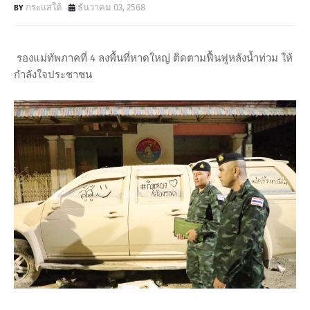
กระแสใต้
ธันวาคม 03, 2568
รองแม่ทัพภาคที่ 4 ลงพื้นที่หาดใหญ่ ติดตามฟื้นฟูหลังน้ำท่วม ให้
กำลังใจประชาชน