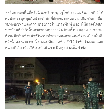
>> ในการลงพื้นที่ครั้งนี้ พลตรี กรกฎ ภู่โชติ รองแม่ทัพภาคที่ 4 ได้
พบปะและพูดคุยกับประชาชนที่ยังคงประสบความเดือดร้อน เพื่อ
รับฟังปัญหาและความต้องการในแต่ละพื้นที่ พร้อมให้กำลังใจแก่
ชาวบ้านที่กำลังฟื้นตัวจากเหตุการณ์ พร้อมทั้งขอบคุณประชาชน
ที่ร่วมมือกับเจ้าหน้าที่ในการทำความสะอาดและจัดระเบียบพื้นที่
หลังน้ำลด นอกจากนี้ รองแม่ทัพภาคที่ 4 ยังได้กำชับกำลังพลและ
หน่วยที่เกี่ยวข้องให้เร่งดำเนินการฟื้นฟูอย่างเต็มกำลัง