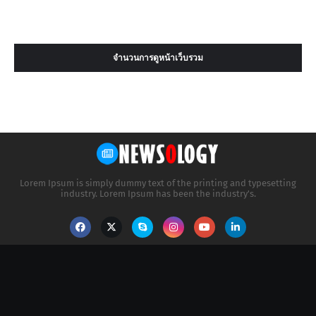
จำนวนการดูหน้าเว็บรวม
Lorem Ipsum is simply dummy text of the printing and typesetting
industry. Lorem Ipsum has been the industry's.