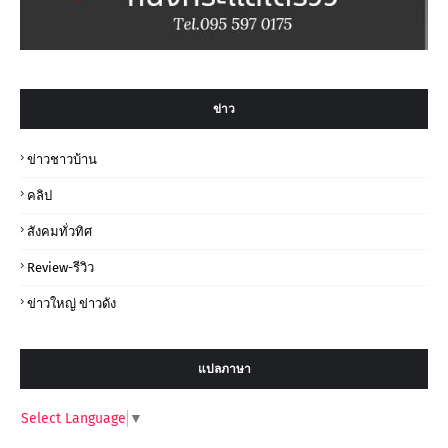
ข่าว
ข่าวชาวบ้าน
คลิป
สังคมทั่วทิศ
Review-รีวิว
ข่าวใหญ่ ข่าวดัง
แปลภาษา
Select Language
▼