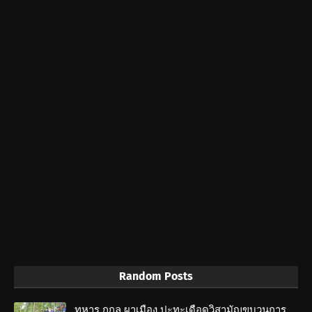
Random Posts
ทหาร กกล.ผาเมือง ปะทะเดือดวิสามัญขบวนการ