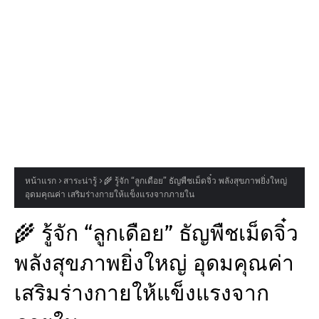
หน้าแรก
สาระน่ารู้
🌾 รู้จัก “ลูกเดือย” ธัญพืชเม็ดจิ๋ว พลังสุขภาพยิ่งใหญ่
อุดมคุณค่า เสริมร่างกายให้แข็งแรงจากภายใน
🌾 รู้จัก “ลูกเดือย” ธัญพืชเม็ดจิ๋ว
พลังสุขภาพยิ่งใหญ่ อุดมคุณค่า
เสริมร่างกายให้แข็งแรงจาก