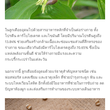
ในลูกเดือยอุดมไปด้วยสารอาหารหลักที่จำเป็นต่อร่างกาย ทั้ง
โปรตีน คาร์โบไฮเดรต และไขมันดี โดยมีปริมาณโปรตีนสูงถึง
13.84% ช่วยเสริมสร้างกล้ามเนื้อและซ่อมแซมส่วนที่สึกหรอของ
ร่างกาย ขณะเดียวกันยังมีคาร์โบไฮเดรตสูงถึง 70.65% ซึ่งเป็น
แหล่งพลังงานชั้นดี ช่วยให้ร่างกายมีแรงและความ
กระปรี้กระเปร่าในแต่ละวัน
นอกจากนี้ ลูกเดือยยังอุดมด้วยแร่ธาตุสำคัญหลายชนิด เช่น
ฟอสฟอรัส แคลเซียม และธาตุเหล็ก ที่ช่วยบำรุงกระดูก ฟัน และ
ระบบไหลเวียนโลหิต อีกทั้งยังมีใยอาหารที่ช่วยในการขับถ่าย ลด
ปัญหาท้องผูก และส่งเสริมการทำงานของระบบทางเดินอาหาร