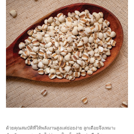
ด้วยคุณสมบัติที่ให้พลังงานสูงแต่ย่อยง่าย ลูกเดือยจึงเหมาะ