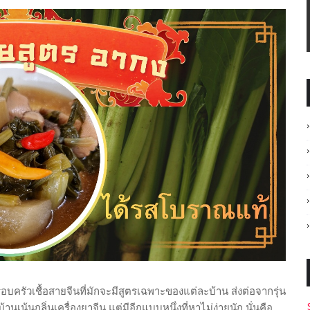
รอบครัวเชื้อสายจีนที่มักจะมีสูตรเฉพาะของแต่ละบ้าน ส่งต่อจากรุ่น
านเน้นกลิ่นเครื่องยาจีน แต่มีอีกแบบหนึ่งที่หาไม่ง่ายนัก นั่นคือ