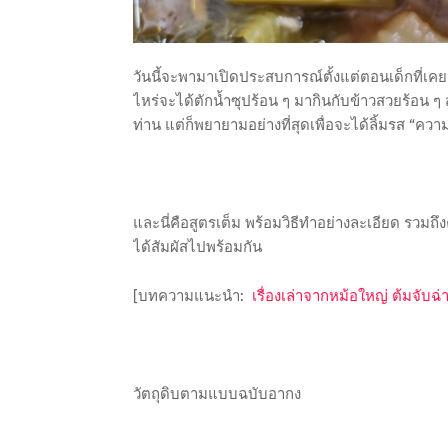
วันนี้จะพามาเปิดประสบการณ์ตั้งแต่ตอนเด็กที่เคยน
ไหร่จะได้ตักน้ำซุปร้อน ๆ มากินกับข้าวสวยร้อน ๆ 
ท่าน แต่ก็พยายามอย่างที่สุดเพื่อจะได้ลิ้มรส “ค
และนี่คือสูตรเต็ม พร้อมวิธีทำอย่างละเอียด รวมถ
ได้สัมผัสไปพร้อมกัน
[บทความแนะนำ:
เรื่องเล่าจากหม้อใหญ่ ต้มจับฉ
วัตถุดิบตามแบบฉบับอากง