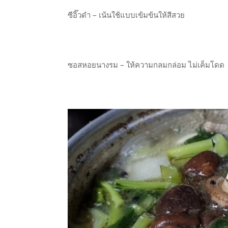
ซีอิ๊วดำ – เน้นใช้แบบเข้มข้นให้สีสวย
ซอสหอยนางรม – ให้ความกลมกล่อม ไม่เค็มโดด