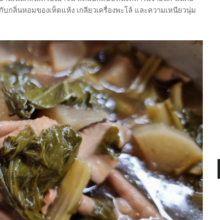
ากับกลิ่นหอมของเห็ดแห้ง เกลียวเครื่องพะโล้ และความเหนียวนุ่ม