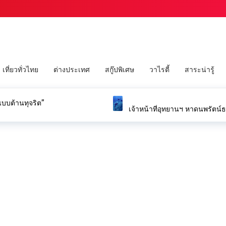
เที่ยวทั่วไทย
ต่างประเทศ
สกู๊ปพิเศษ
วาไรตี้
สาระน่ารู้
นแบบต้านทุจริต”
เจ้าหน้าที่อุทยานฯ หาดนพรัตน์ธ
หลังพบลอบดักปลาผิดกฎหมายก