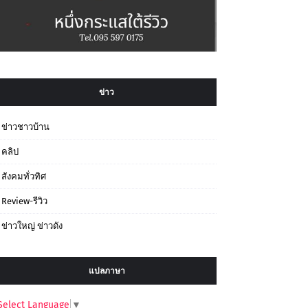
ข่าว
ข่าวชาวบ้าน
คลิป
สังคมทั่วทิศ
Review-รีวิว
ข่าวใหญ่ ข่าวดัง
แปลภาษา
Select Language
▼