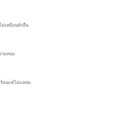
ไม่เหมือนผักอื่น
มความหอม
ดร้อนแต่ไม่แหลม