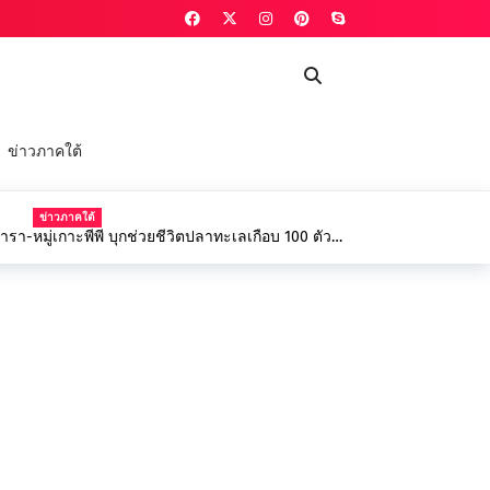
ข่าวภาคใต้
ข่าวภาคใต้
ารา-หมู่เกาะพีพี บุกช่วยชีวิตปลาทะเลเกือบ 100 ตัว
ลางแนวปะการังเกาะบิดะนอก