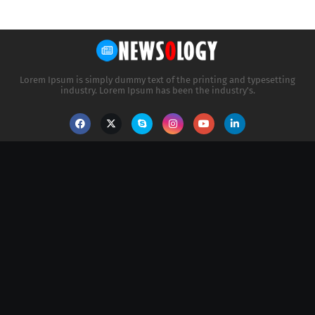
Lorem Ipsum is simply dummy text of the printing and typesetting
industry. Lorem Ipsum has been the industry's.