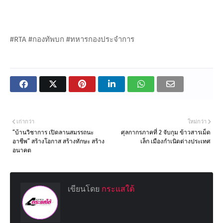
#RTA #กองทัพบก #ทหารกองประจำการ
เก่ากว่า
ใหม่กว่า
“บ้านวิชาการ เปิดลานสมรรถนะ
ศุลกากรภาคที่ 2 จับกุม ข้าวสารเม็ด
อาชีพ” สร้างโอกาส สร้างทักษะ สร้าง
เล็ก เมืองกำเนิดต่างประเทศ
อนาคต
เขียนโดย
กระแสใต้