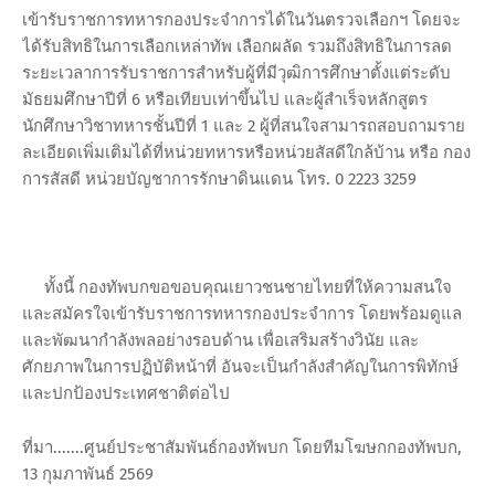
เข้ารับราชการทหารกองประจำการได้ในวันตรวจเลือกฯ โดยจะ
ได้รับสิทธิในการเลือกเหล่าทัพ เลือกผลัด รวมถึงสิทธิในการลด
ระยะเวลาการรับราชการสำหรับผู้ที่มีวุฒิการศึกษาตั้งแต่ระดับ
มัธยมศึกษาปีที่ 6 หรือเทียบเท่าขึ้นไป และผู้สำเร็จหลักสูตร
นักศึกษาวิชาทหารชั้นปีที่ 1 และ 2 ผู้ที่สนใจสามารถสอบถามราย
ละเอียดเพิ่มเติมได้ที่หน่วยทหารหรือหน่วยสัสดีใกล้บ้าน หรือ กอง
การสัสดี หน่วยบัญชาการรักษาดินแดน โทร. 0 2223 3259
ทั้งนี้ กองทัพบกขอขอบคุณเยาวชนชายไทยที่ให้ความสนใจ
และสมัครใจเข้ารับราชการทหารกองประจำการ โดยพร้อมดูแล
และพัฒนากำลังพลอย่างรอบด้าน เพื่อเสริมสร้างวินัย และ
ศักยภาพในการปฏิบัติหน้าที่ อันจะเป็นกำลังสำคัญในการพิทักษ์
และปกป้องประเทศชาติต่อไป
ที่มา.......ศูนย์ประชาสัมพันธ์กองทัพบก โดยทีมโฆษกกองทัพบก,
13 กุมภาพันธ์ 2569