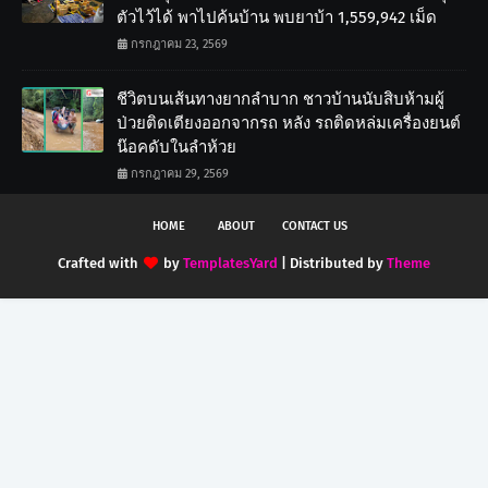
ตัวไว้ได้ พาไปค้นบ้าน พบยาบ้า 1,559,942 เม็ด
กรกฎาคม 23, 2569
ชีวิตบนเส้นทางยากลำบาก ชาวบ้านนับสิบห้ามผู้
ป่วยติดเตียงออกจากรถ หลัง รถติดหล่มเครื่องยนต์
น๊อคดับในลำห้วย
กรกฎาคม 29, 2569
HOME
ABOUT
CONTACT US
Crafted with
by
TemplatesYard
| Distributed by
Theme