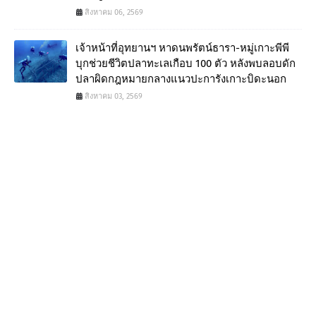
สิงหาคม 06, 2569
เจ้าหน้าที่อุทยานฯ หาดนพรัตน์ธารา-หมู่เกาะพีพี
บุกช่วยชีวิตปลาทะเลเกือบ 100 ตัว หลังพบลอบดัก
ปลาผิดกฎหมายกลางแนวปะการังเกาะบิดะนอก
สิงหาคม 03, 2569