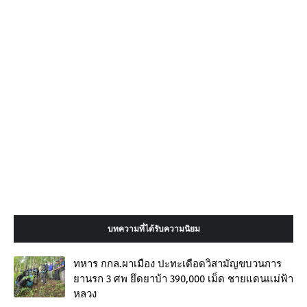
บทความที่ได้รับความนิยม
ทหาร กกล.ผาเมือง ปะทะเดือดวิสามัญขบวนการ
ยานรก 3 ศพ ยึดยาบ้า 390,000 เม็ด ชายแดนแม่ฟ้า
หลวง