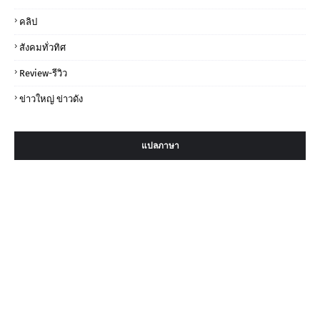
คลิป
สังคมทั่วทิศ
Review-รีวิว
ข่าวใหญ่ ข่าวดัง
แปลภาษา