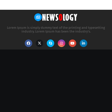
Lorem Ipsum is simply dummy text of the printing and typesetting
industry. Lorem Ipsum has been the industry's.