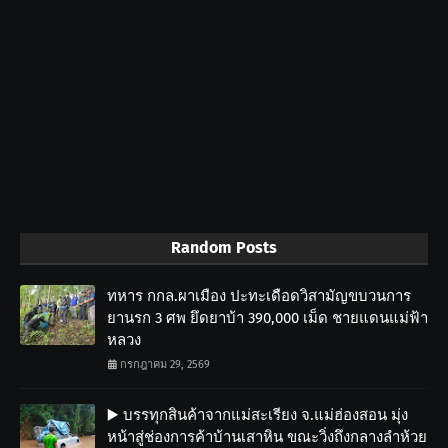
Random Posts
ทหาร กกล.ผาเมือง ปะทะเดือดวิสามัญขบวนการ
ยานรก 3 ศพ ยึดยาบ้า 390,000 เม็ด ชายแดนแม่ฟ้า
หลวง
กรกฎาคม 29, 2569
▶️ บรรทุกสินค้าจากแม่สะเรียง จ.แม่ฮ่องสอน มุ่ง
หน้าสู่ช่องการค้าบ้านเสาหิน ขณะวิ่งถึงกลางลำห้วย