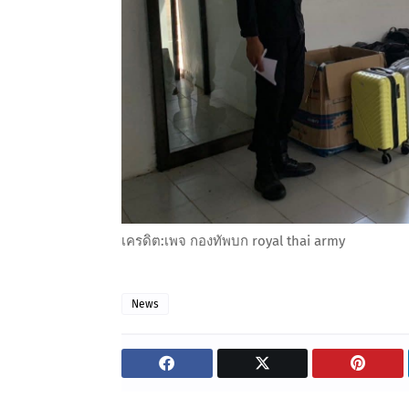
เครดิต:เพจ กองทัพบก royal thai army
News