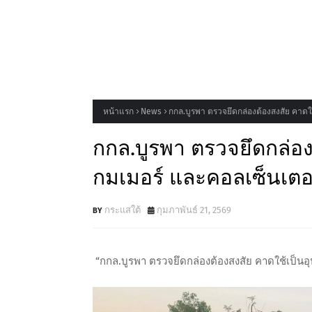
หน้าแรก
News
กกล.บูรพา ตรวจยึดกล่องต้องสงสัย คาดใ
กกล.บูรพา ตรวจยึดกล่อง
กมเมอร์ และคอลเซ็นเตอ
กระแสใต้
กุมภาพันธ์ 21, 2569
“กกล.บูรพา ตรวจยึดกล่องต้องสงสัย คาดใช้เป็น