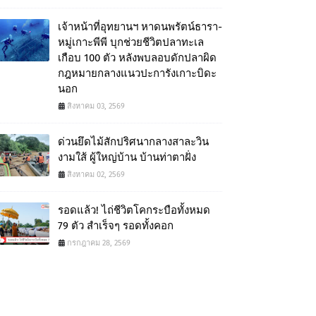
เจ้าหน้าที่อุทยานฯ หาดนพรัตน์ธารา-
หมู่เกาะพีพี บุกช่วยชีวิตปลาทะเล
เกือบ 100 ตัว หลังพบลอบดักปลาผิด
กฎหมายกลางแนวปะการังเกาะบิดะ
นอก
สิงหาคม 03, 2569
ด่วนยึดไม้สักปริศนากลางสาละวิน
งามใส้ ผู้ใหญ่บ้าน บ้านท่าตาฝั่ง
สิงหาคม 02, 2569
รอดแล้ว! ไถ่ชีวิตโคกระบือทั้งหมด
79 ตัว สำเร็จๆ รอดทั้งคอก
กรกฎาคม 28, 2569