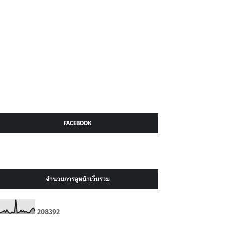
FACEBOOK
จำนวนการดูหน้าเว็บรวม
2
0
8
3
9
2