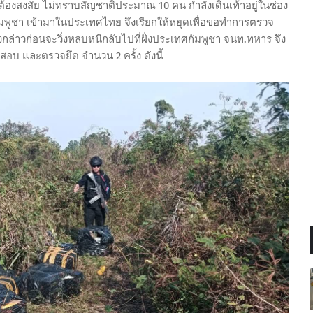
้องสงสัย ไม่ทราบสัญชาติประมาณ 10 คน กำลังเดินเท้าอยู่ในช่อง
ูชา เข้ามาในประเทศไทย จึงเรียกให้หยุดเพื่อขอทำการตรวจ
ังกล่าวก่อนจะวิ่งหลบหนีกลับไปที่ฝั่งประเทศกัมพูชา จนท.ทหาร จึง
บ และตรวจยึด จำนวน 2 ครั้ง ดังนี้