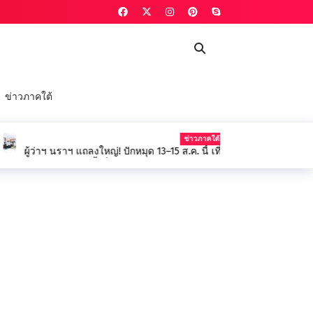
ข่าวภาคใต้
ข่าวภาคใต้
13–15 ส.ค. นี้ เที่ยวงาน “ชมศูนย์ศึกษา พัฒนาความรู้
บนวัตกรรมเกษตร-ป่าพรุ สร้างรายได้ยั่งยืน