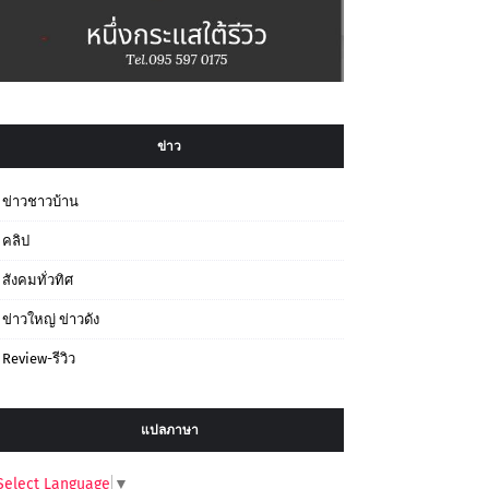
ข่าว
ข่าวชาวบ้าน
คลิป
สังคมทั่วทิศ
ข่าวใหญ่ ข่าวดัง
Review-รีวิว
แปลภาษา
Select Language
▼