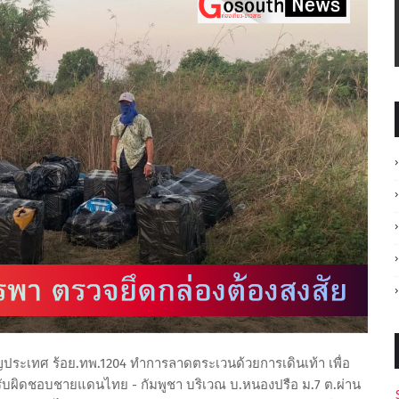
ัญประเทศ ร้อย.ทพ.1204 ทำการลาดตระเวนด้วยการเดินเท้า เพื่อ
รับผิดชอบชายแดนไทย - กัมพูชา บริเวณ บ.หนองปรือ ม.7 ต.ผ่าน