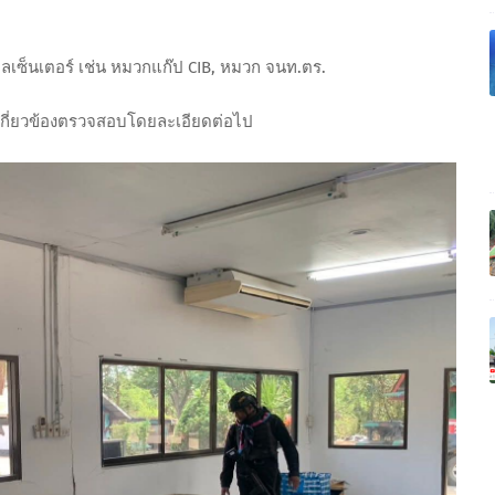
เซ็นเตอร์ เช่น หมวกแก๊ป CIB, หมวก จนท.ตร.
่เกี่ยวข้องตรวจสอบโดยละเอียดต่อไป