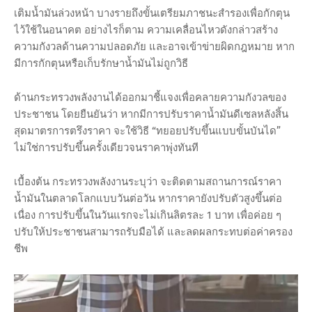
เติมน้ำมันล่วงหน้า บางรายถึงขั้นเตรียมภาชนะสำรองเพื่อกักตุน
ไว้ใช้ในอนาคต อย่างไรก็ตาม ความเคลื่อนไหวดังกล่าวสร้าง
ความกังวลด้านความปลอดภัย และอาจเข้าข่ายผิดกฎหมาย หาก
มีการกักตุนหรือเก็บรักษาน้ำมันไม่ถูกวิธี
ด้านกระทรวงพลังงานได้ออกมาชี้แจงเพื่อคลายความกังวลของ
ประชาชน โดยยืนยันว่า หากมีการปรับราคาน้ำมันดีเซลหลังสิ้น
สุดมาตรการตรึงราคา จะใช้วิธี “ทยอยปรับขึ้นแบบขั้นบันได”
ไม่ใช่การปรับขึ้นครั้งเดียวจนราคาพุ่งทันที
เบื้องต้น กระทรวงพลังงานระบุว่า จะติดตามสถานการณ์ราคา
น้ำมันในตลาดโลกแบบวันต่อวัน หากราคายังปรับตัวสูงขึ้นต่อ
เนื่อง การปรับขึ้นในวันแรกจะไม่เกินลิตรละ 1 บาท เพื่อค่อย ๆ
ปรับให้ประชาชนสามารถรับมือได้ และลดผลกระทบต่อค่าครอง
ชีพ