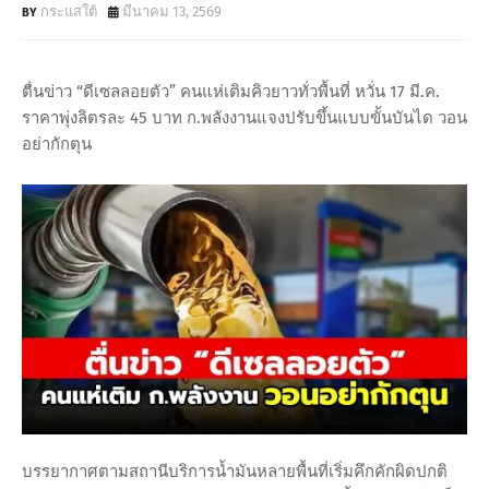
กระแสใต้
มีนาคม 13, 2569
ตื่นข่าว “ดีเซลลอยตัว” คนแห่เติมคิวยาวทั่วพื้นที่ หวั่น 17 มี.ค.
ราคาพุ่งลิตรละ 45 บาท ก.พลังงานแจงปรับขึ้นแบบขั้นบันได วอน
อย่ากักตุน
บรรยากาศตามสถานีบริการน้ำมันหลายพื้นที่เริ่มคึกคักผิดปกติ