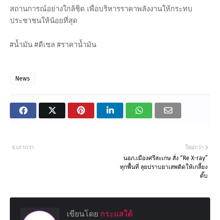
สถานการณ์อย่างใกล้ชิด เพื่อบริหารราคาพลังงานให้กระทบ
ประชาชนให้น้อยที่สุด
#น้ำมัน #ดีเซล #ราคาน้ำมัน
News
เก่ากว่า
ใหม่กว่า
นอภ.เมืองศรีสะเกษ สั่ง “Re X-ray”
ทุกพื้นที่ ลุยปราบยาเสพติดให้เกลี้ยง
ตั๊บ
เขียนโดย
กระแสใต้