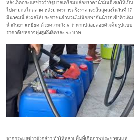
หลังเกิดกระแสข่าวว่ารัฐบาลเตรียมปล่อยราคาน้ำมันดีเซลให้เป็น
ไปตามกลไกตลาด หลังมาตรการตรึงราคาจะสิ้นสุดลงในวันที่ 17
มีนาคมนี้ ส่งผลให้ประชาชนจำนวนไม่น้อยพากันนำรถเข้าคิวเติม
น้ำมันยาวเหยียด ด้วยความกังวลว่าหากปล่อยลอยตัวเต็มรูปแบบ
ราคาดีเซลอาจพุ่งสูงถึงลิตรละ 45 บาท
จากกระแสข่าวดังกล่าว ทำให้หลายพื้นที่เกิดภาพประชาชนแห่