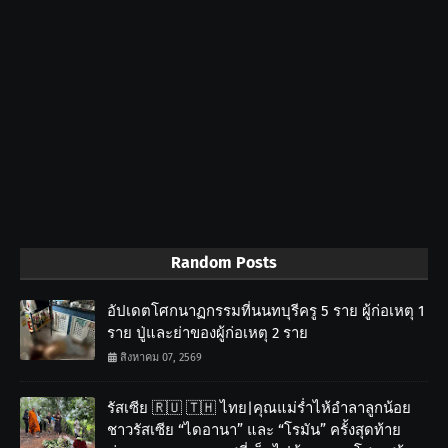
Random Posts
อัปเดตโศกนาฏกรรมที่นนทบุรีครู 5 ราย ผู้ก่อเหตุ 1
ราย ปู่และย่าของผู้ก่อเหตุ 2 ราย
สิงหาคม 07, 2569
รัสเซีย 🇷🇺 🇹🇭 ไทย|คุณแม่ร่ำไห้อำลาลูกน้อย
ชาวรัสเซีย “ไดอานา” และ “โรมัน” ครั้งสุดท้าย