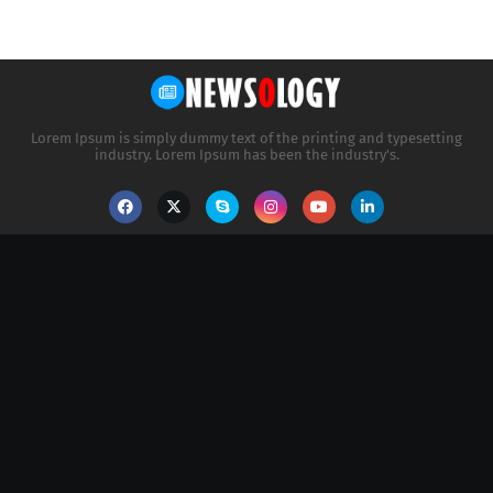
Lorem Ipsum is simply dummy text of the printing and typesetting
industry. Lorem Ipsum has been the industry's.