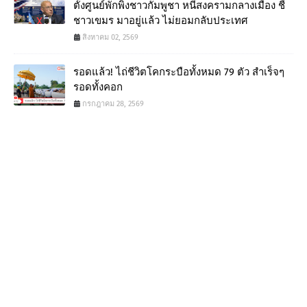
ตั้งศูนย์พักพิงชาวกัมพูชา หนีสงครามกลางเมือง ชี้
ชาวเขมร มาอยู่แล้ว ไม่ยอมกลับประเทศ
สิงหาคม 02, 2569
รอดแล้ว! ไถ่ชีวิตโคกระบือทั้งหมด 79 ตัว สำเร็จๆ
รอดทั้งคอก
กรกฎาคม 28, 2569