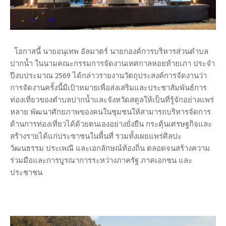
โอกาสนี้ นายอนุเทพ อัลมาตร์ นายกองค์การบริหารส่วนตำบล
ปากน้ำ ในนามคณะกรรมการจัดงานเทศกาลหอยท้ายเภา ประจำ
ปีงบประมาณ 2569 ได้กล่าวรายงานวัตถุประสงค์การจัดงานว่า
การจัดงานครั้งนี้มีเป้าหมายเพื่อส่งเสริมและประชาสัมพันธ์การ
ท่องเที่ยวของตำบลปากน้ำและจังหวัดสตูลให้เป็นที่รู้จักอย่างแพร่
หลาย พัฒนาศักยภาพของคนในชุมชนให้สามารถบริหารจัดการ
ด้านการท่องเที่ยวได้ด้วยตนเองอย่างยั่งยืน กระตุ้นเศรษฐกิจและ
สร้างรายได้แก่ประชาชนในพื้นที่ รวมทั้งเผยแพร่ศิลปะ
วัฒนธรรม ประเพณี และเอกลักษณ์ท้องถิ่น ตลอดจนสร้างความ
ร่วมมือและการบูรณาการระหว่างภาครัฐ ภาคเอกชน และ
ประชาชน