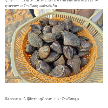
ชุมชน สร้างรายได้ และเสริมสร้างความเข้มแข็งทางเศรษฐกิจ
ฐานรากของจังหวัดสตูลอย่างยั่งยืน
นิตยาแสงมณี ผู้สื่อข่าวภูมิภาคประจําจังหวัดสตูล