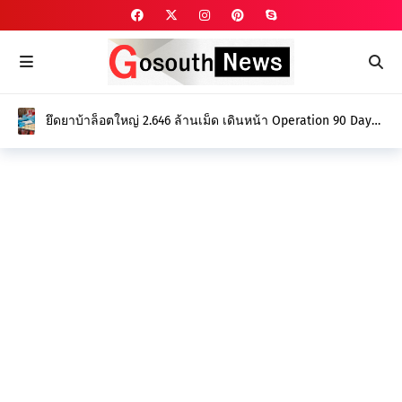
ยึดยาบ้าล็อตใหญ่ 2.646 ล้านเม็ด เดินหน้า Operation 90 Days
ล่าล้างขบวนการค้ายา สร้างจังหวัดปลอดยาเสพติด