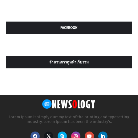
FACEBOOK
จำนวนการดูหน้าเว็บรวม
Lorem Ipsum is simply dummy text of the printing and typesetting
industry. Lorem Ipsum has been the industry's.