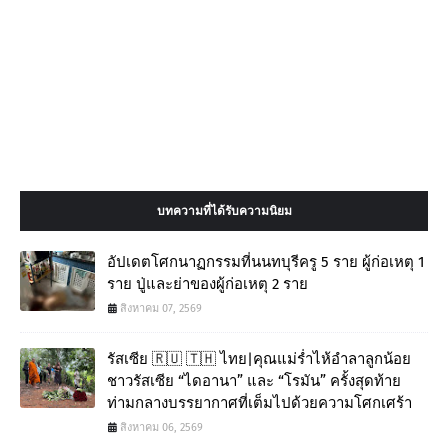
บทความที่ได้รับความนิยม
อัปเดตโศกนาฏกรรมที่นนทบุรีครู 5 ราย ผู้ก่อเหตุ 1
ราย ปู่และย่าของผู้ก่อเหตุ 2 ราย
สิงหาคม 07, 2569
รัสเซีย 🇷🇺 🇹🇭 ไทย|คุณแม่ร่ำไห้อำลาลูกน้อย
ชาวรัสเซีย “ไดอานา” และ “โรมัน” ครั้งสุดท้าย
ท่ามกลางบรรยากาศที่เต็มไปด้วยความโศกเศร้า
สิงหาคม 06, 2569