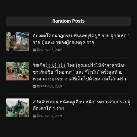
Random Posts
อัปเดตโศกนาฏกรรมที่นนทบุรีครู 5 ราย ผู้ก่อเหตุ 1
ราย ปู่และย่าของผู้ก่อเหตุ 2 ราย
สิงหาคม 07, 2569
รัสเซีย 🇷🇺 🇹🇭 ไทย|คุณแม่ร่ำไห้อำลาลูกน้อย
ชาวรัสเซีย “ไดอานา” และ “โรมัน” ครั้งสุดท้าย
ท่ามกลางบรรยากาศที่เต็มไปด้วยความโศกเศร้า
สิงหาคม 06, 2569
สกัดจับรถขน หนังหมูเถื่อน หนีการตรวจสอบ รวบผู้
ต้องหาได้ 1 ราย
สิงหาคม 05, 2569