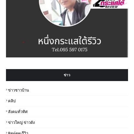
ข่าว
ข่าวชาวบ้าน
คลิป
สังคมทั่วทิศ
ข่าวใหญ่ ข่าวดัง
Review-รีวิว