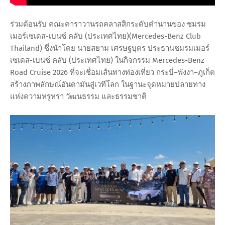
ร่วมต้อนรับ คณะคาราวานรถคลาสสิกระดับตำนานของ ชมรม
เมอร์เซเดส-เบนซ์ คลับ (ประเทศไทย)(Mercedes-Benz Club
Thailand) ซึ่งนำโดย นายสยาม เศรษฐบุตร ประธานชมรมเมอร์
เซเดส-เบนซ์ คลับ (ประเทศไทย) ในกิจกรรม Mercedes-Benz
Road Cruise 2026 ที่จะเชื่อมเส้นทางท่องเที่ยว กระบี่–พังงา–ภูเก็ต
สร้างภาพลักษณ์อันดามันสู่เวทีโลก ในฐานะจุดหมายปลายทาง
แห่งความหรูหรา วัฒนธรรม และธรรมชาติ