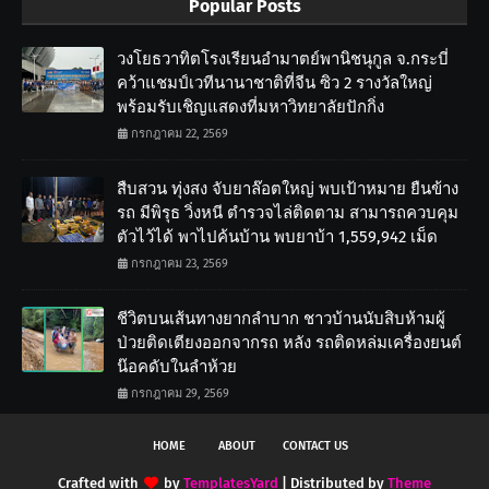
Popular Posts
วงโยธวาทิตโรงเรียนอำมาตย์พานิชนุกูล จ.กระบี่
คว้าแชมป์เวทีนานาชาติที่จีน ซิว 2 รางวัลใหญ่
พร้อมรับเชิญแสดงที่มหาวิทยาลัยปักกิ่ง
กรกฎาคม 22, 2569
สืบสวน ทุ่งสง จับยาล๊อตใหญ่ พบเป้าหมาย ยืนข้าง
รถ มีพิรุธ วิ่งหนี ตำรวจไล่ติดตาม สามารถควบคุม
ตัวไว้ได้ พาไปค้นบ้าน พบยาบ้า 1,559,942 เม็ด
กรกฎาคม 23, 2569
ชีวิตบนเส้นทางยากลำบาก ชาวบ้านนับสิบห้ามผู้
ป่วยติดเตียงออกจากรถ หลัง รถติดหล่มเครื่องยนต์
น๊อคดับในลำห้วย
กรกฎาคม 29, 2569
HOME
ABOUT
CONTACT US
Crafted with
by
TemplatesYard
| Distributed by
Theme