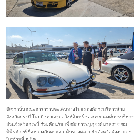
🛑จากนั้นคณะคาราวานจะเดินทางไปยัง องค์การบริหารส่วน
จังหวัดกระบี่ โดยมี นายอรุณ สิงห์อินทร์ รองนายกองค์การบริหาร
ส่วนจังหวัดกระบี่ ร่วมต้อนรับ เพื่อสักการะปู่ภุชงค์นาคราช ชม
พิพิธภัณฑ์เรือหลวงลันตาก่อนเดินทางต่อไปยัง จังหวัดพังงา และ
ปิดท้ายที่ ภูเก็ต