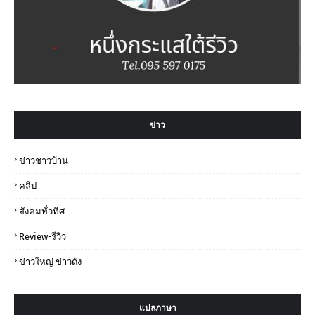
ข่าว
ข่าวชาวบ้าน
คลิป
สังคมทั่วทิศ
Review-รีวิว
ข่าวใหญ่ ข่าวดัง
แปลภาษา