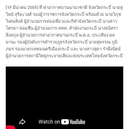
(19 มีนาคม 2569) ที่ ท่าอากาศยานนานาชาติ จังหวัดกระบี่ นายสุ
วิทย์ สุริยะวงศ์ รองผู้ว่าราชการจังหวัดกระบี่ พร้อมด้วย นายวิภุช
วิเศษสิงห์ ผู้อำนวยการท่องเที่ยวและกีฬาจังหวัดกระบี่ นางสาว
โศรยา หอมชื่น ผู้อำนวยการ ททท. สำนักงานกระบี่ นางธนิสรา
สิงหกุล ผู้อำนวยการท่าอากาศยานกระบี่ พ.ต.อ. ประเทือง ผล
มานะ รองผู้บังคับการตำรวจภูธรจังหวัดกระบี่ นายสุพรรณ ภูมิ
ภมร รองนายกเทศมนตรีเมืองกระบี่ และ นางสาวสุดา รำพึงนิตย์
ผู้อำนวยการสถานีวิทยุกระจายเสียงแห่งประเทศไทยจังหวัดกระบี่