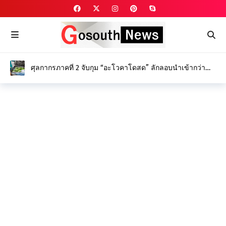
ศุลกากรภาคที่ 2 จับกุม “อะโวคาโดสด” ลักลอบนำเข้ากว่า
2,500 กิโลกรัม