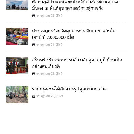
ศึกษาภูมิประเทศและประวัติศาสตร์ด้านความ
มั่นคง ณ พื้นที่ยุทธศาสตร์การสู้รบจริง
กรกฎาคม 23, 2569
ตำรวจภูธรจังหวัดมุกดาหาร จับกุมยาเสพติด
(ยาบ้า) 2,000,000 เม็ด
กรกฎาคม 31, 2569
สุรินทร์ : รับศพทหารกล้า กลับสู่มาตุภูมิ บ้านเกิด
อย่างสมเกียรติ
กรกฎาคม 23, 2569
รวบหนุ่มขนไม้สักแปรรูปมูลค่ามหาศาล
กรกฎาคม 25, 2569