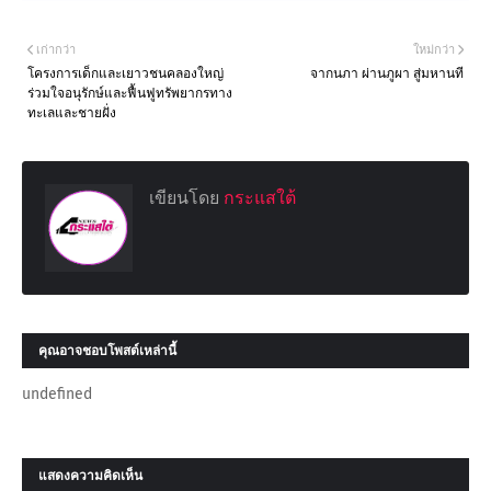
เก่ากว่า
ใหม่กว่า
โครงการเด็กและเยาวชนคลองใหญ่
จากนภา ผ่านภูผา สู่มหานที
ร่วมใจอนุรักษ์และฟื้นฟูทรัพยากรทาง
ทะเลและชายฝั่ง
เขียนโดย
กระแสใต้
คุณอาจชอบโพสต์เหล่านี้
undefined
แสดงความคิดเห็น