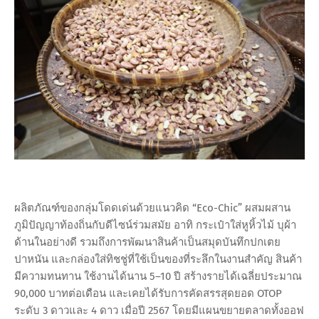
ผลิตภัณฑ์ของกลุ่มโดดเด่นด้วยแนวคิด “Eco-Chic” ผสมผสาน
ภูมิปัญญาท้องถิ่นกับดีไซน์ร่วมสมัย อาทิ กระเป๋าใส่หูหิ้วไม้ บุผ้า
ด้านในอย่างดี รวมถึงการพัฒนาสินค้าเป็นสมุดบันทึกปกเตย
ปาหนัน และกล่องใส่ทิชชู่ที่ใช้เป็นของที่ระลึกในงานสำคัญ สินค้า
มีความทนทาน ใช้งานได้นาน 5–10 ปี สร้างรายได้เฉลี่ยประมาณ
90,000 บาทต่อเดือน และเคยได้รับการคัดสรรสุดยอด OTOP
ระดับ 3 ดาวและ 4 ดาว เมื่อปี 2567 โดยมีแผนขยายตลาดทั้งออฟ