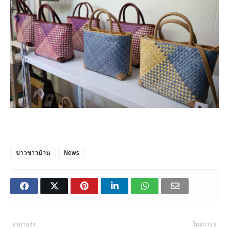
ข่าวชาวบ้าน
News
เก่ากว่า
ใหม่กว่า