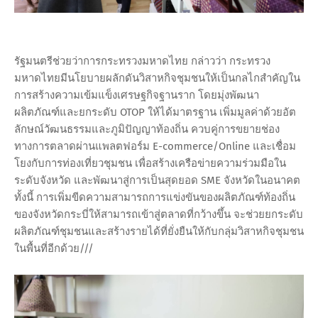
รัฐมนตรีช่วยว่าการกระทรวงมหาดไทย กล่าวว่า กระทรวง
มหาดไทยมีนโยบายผลักดันวิสาหกิจชุมชนให้เป็นกลไกสำคัญใน
การสร้างความเข้มแข็งเศรษฐกิจฐานราก โดยมุ่งพัฒนา
ผลิตภัณฑ์และยกระดับ OTOP ให้ได้มาตรฐาน เพิ่มมูลค่าด้วยอัต
ลักษณ์วัฒนธรรมและภูมิปัญญาท้องถิ่น ควบคู่การขยายช่อง
ทางการตลาดผ่านแพลตฟอร์ม E-commerce/Online และเชื่อม
โยงกับการท่องเที่ยวชุมชน เพื่อสร้างเครือข่ายความร่วมมือใน
ระดับจังหวัด และพัฒนาสู่การเป็นสุดยอด SME จังหวัดในอนาคต
ทั้งนี้ การเพิ่มขีดความสามารถการแข่งขันของผลิตภัณฑ์ท้องถิ่น
ของจังหวัดกระบี่ให้สามารถเข้าสู่ตลาดที่กว้างขึ้น จะช่วยยกระดับ
ผลิตภัณฑ์ชุมชนและสร้างรายได้ที่ยั่งยืนให้กับกลุ่มวิสาหกิจชุมชน
ในพื้นที่อีกด้วย///