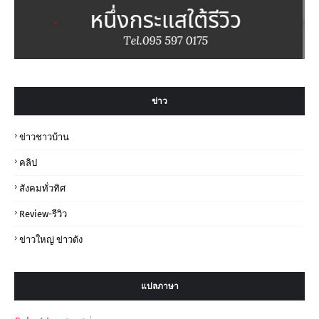
ข่าว
ข่าวชาวบ้าน
คลิป
สังคมทั่วทิศ
Review-รีวิว
ข่าวใหญ่ ข่าวดัง
แปลภาษา