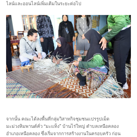
ไลน์และออนไลน์เพิ่มเติมในระยะต่อไป
จากนั้น คณะได้ลงพื้นที่กลุ่มวิสาหกิจชุมชนแปรรูปเม็ด
มะม่วงหิมพานต์คั่ว “มะแท็ง” บ้านไร่ใหญ่ ตำบลเหนือคลอง
อำเภอเหนือคลอง ซึ่งเริ่มจากการสร้างงานในครอบครัว ก่อน