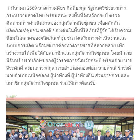
1 มีนาคม 2569 นางสาวศศิธร กิตติธรกุล รัฐมนตรีช่วยว่าการ
กระทรวงมหาดไทย พร้อมคณะ ลงพื้นที่จังหวัดกระบี่ ตรวจ
ติดตามการดำเนินงานของกลุ่มวิสาหกิจชุมชน เพื่อผลักดัน
ผลิตภัณฑ์ชุมชน ของดี ของเด่นในพื้นที่ให้เป็นที่รู้จัก ได้รับความ
นิยมในตลาดของผลิตภัณฑ์ชุมชน ส่งเสริมการดำเนินงานและ
ระบบการผลิต พร้อมขยายช่องทางการขายที่หลากหลาย เพื่อ
สร้างรายได้เพิ่มให้กับสมาชิกและกลุ่มวิสาหกิจชุมชน โดยมี นาย
นิรันทร์ ปราบอักษร รองผู้ว่าราชการจังหวัดกระบี่ พร้อมด้วย นาย
จีระศักดิ์ คงธนถาวรสกุล นายอำเภอคลองท่อม นายศรณ์ รักรงค์
นายอำเภอเหนือคลอง ผู้นำท้องที่ ผู้นำท้องถิ่น ส่วนราชการ และ
สมาชิกกลุ่มวิสาหกิจชุมชน ร่วมให้การต้อนรับ