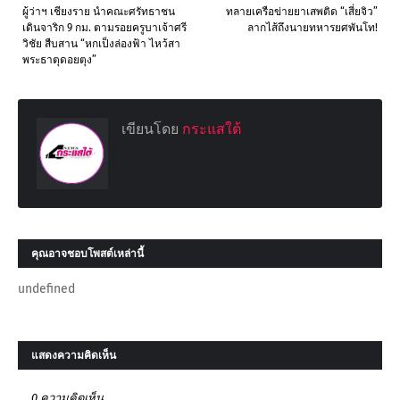
ผู้ว่าฯ เชียงราย นำคณะศรัทธาชน
ทลายเครือข่ายยาเสพติด “เสี่ยจิว”
เดินจาริก 9 กม. ตามรอยครูบาเจ้าศรี
ลากไส้ถึงนายทหารยศพันโท!
วิชัย สืบสาน “หกเป็งล่องฟ้า ไหว้สา
พระธาตุดอยตุง”
เขียนโดย
กระแสใต้
คุณอาจชอบโพสต์เหล่านี้
undefined
แสดงความคิดเห็น
0 ความคิดเห็น