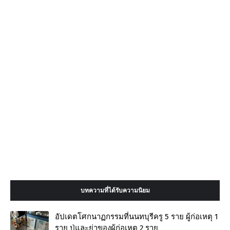
บทความที่ได้รับความนิยม
อัปเดตโศกนาฏกรรมที่นนทบุรีครู 5 ราย ผู้ก่อเหตุ 1
ราย ปู่และย่าของผู้ก่อเหตุ 2 ราย