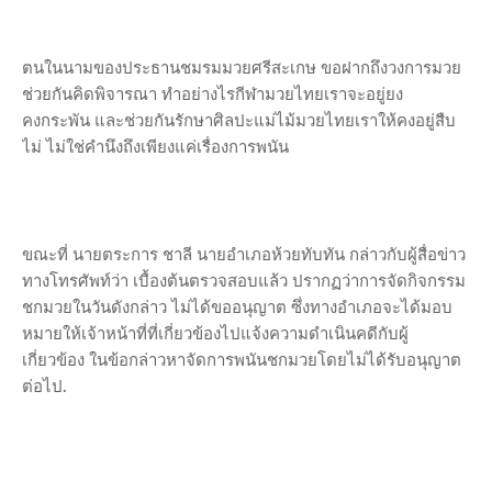
ตนในนามของประธานชมรมมวยศรีสะเกษ ขอฝากถึงวงการมวย
ช่วยกันคิดพิจารณา ทำอย่างไรกีฬามวยไทยเราจะอยู่ยง
คงกระพัน และช่วยกันรักษาศิลปะแม่ไม้มวยไทยเราให้คงอยู่สืบ
ไม่ ไม่ใช่คำนึงถึงเพียงแค่เรื่องการพนัน
ขณะที่ นายตระการ ชาลี นายอำเภอห้วยทับทัน กล่าวกับผู้สื่อข่าว
ทางโทรศัพท์ว่า เบื้องต้นตรวจสอบแล้ว ปรากฏว่าการจัดกิจกรรม
ชกมวยในวันดังกล่าว ไม่ได้ขออนุญาต ซึ่งทางอำเภอจะได้มอบ
หมายให้เจ้าหน้าที่ที่เกี่ยวข้องไปแจ้งความดำเนินคดีกับผู้
เกี่ยวข้อง ในข้อกล่าวหาจัดการพนันชกมวยโดยไม่ได้รับอนุญาต
ต่อไป.