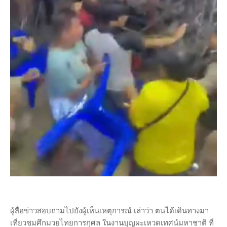
ผู้สื่อข่าวสอบถามไปยังผู้เห็นเหตุการณ์ เล่าว่า ตนได้เดินทางมา
เที่ยวชมศึกมวยไทยการกุศล ในงานบุญผะเหวดเทศน์มหาชาติ ที่