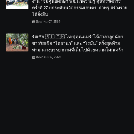
งาน “ชมศูนย์ศึกษา พัฒนาความรู้ ดูนิทรรศการ”
ครั้งที่ 27 ยกระดับนวัตกรรมเกษตร-ป่าพรุ สร้างราย
ได้ยั่งยืน
สิงหาคม 07, 2569
รัสเซีย 🇷🇺 🇹🇭 ไทย|คุณแม่ร่ำไห้อำลาลูกน้อย
ชาวรัสเซีย “ไดอานา” และ “โรมัน” ครั้งสุดท้าย
ท่ามกลางบรรยากาศที่เต็มไปด้วยความโศกเศร้า
สิงหาคม 06, 2569