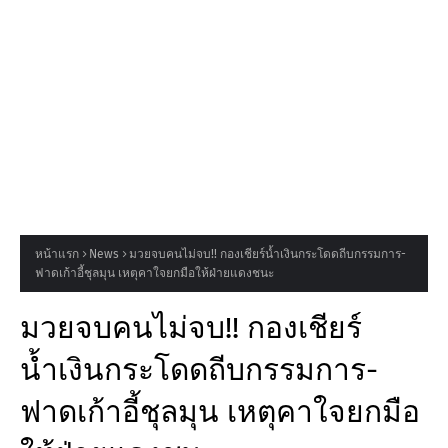
หน้าแรก
News
มวยจบคนไม่จบ!! กองเชียร์น้ำเงินกระโดดถีบกรรมการ-
ฟาดเก้าอี้ชุลมุน เหตุคาใจยกมือให้ฝ่ายแดงชนะ
มวยจบคนไม่จบ!! กองเชียร์
น้ำเงินกระโดดถีบกรรมการ-
ฟาดเก้าอี้ชุลมุน เหตุคาใจยกมือ