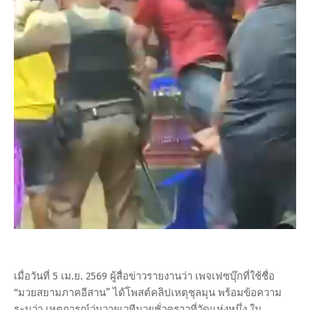
เมื่อวันที่ 5 เม.ย. 2569 ผู้สื่อข่าวรายงานว่า เพจเฟซบุ๊กที่ใช้ชื่อ
“มวยสยามภาคอีสาน” ได้โพสต์คลิปเหตุชุลมุน พร้อมข้อความ
ระบุว่า เหตุการณ์วุ่นวายเวทีมวยชั่วคราวที่วัดแห่งหนึ่ง ใน