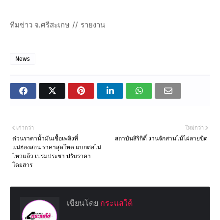
ทีมข่าว จ.ศรีสะเกษ // รายงาน
News
เก่ากว่า
ใหม่กว่า
ด่วนราคาน้ำมันเชื้อเพลิงที่
สถาบันสิริกิติ์ งานจักสานไม้ไผ่ลายขิด
แม่ฮ่องสอน ราคาสุดโหด แบกต่อไม่
ไหวแล้ว เปรมประชา ปรับราคา
โดยสาร
เขียนโดย
กระแสใต้