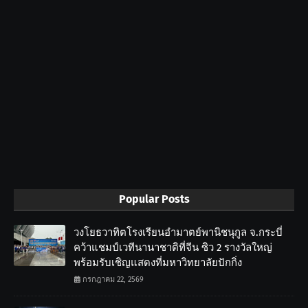
Popular Posts
วงโยธวาทิตโรงเรียนอำมาตย์พานิชนุกูล จ.กระบี่
คว้าแชมป์เวทีนานาชาติที่จีน ซิว 2 รางวัลใหญ่
พร้อมรับเชิญแสดงที่มหาวิทยาลัยปักกิ่ง
กรกฎาคม 22, 2569