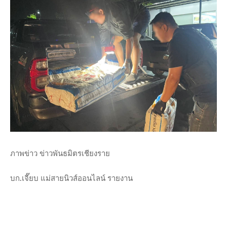
ภาพข่าว ข่าวพันธมิตรเชียงราย
บก.เจี๊ยบ แม่สายนิวส์ออนไลน์ รายงาน