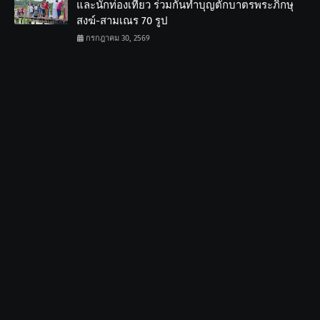
และนักท่องเที่ยว ร่วมกันทำบุญตักบาตรพระภิกษุ
สงฆ์-สามเณร 70 รูป
กรกฎาคม 30, 2569