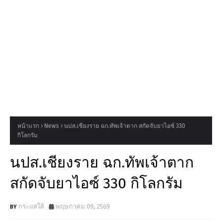
หน้าแรก
News
นปส.เชียงราย ฉก.ทัพเจ้าตาก สกัดจับยาไอซ์ 330
กิโลกรัม
นปส.เชียงราย ฉก.ทัพเจ้าตาก
สกัดจับยาไอซ์ 330 กิโลกรัม
กระแสใต้
พฤษภาคม 09, 2569