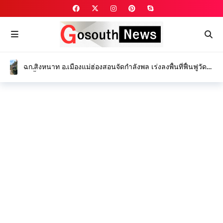
อนุกรรมการขับเคลื่อนงานป้องกันและเฝ้าระวังการทุจริต