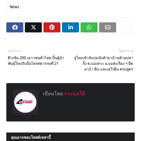
News
เก่ากว่า
ใหม่กว่า
ติวเข้ม 200 เยาวชนทั่วไทย ปั้นผู้นำ
จู่โจมเข้าจับกุมนักค้ายาบ้านห้วยปลา
พันธุ์ใหม่รับมือโลกศตวรรษที่ 21
กั้ง ต.แม่เหาะ อ.แม่สะเรียง ฯ ยึด
ยาบ้า ฝิ่น และเฮโรอีน ครบสูตร
เขียนโดย
กระแสใต้
คุณอาจชอบโพสต์เหล่านี้