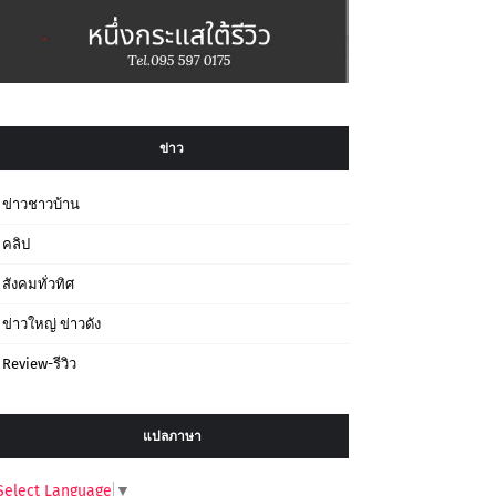
ข่าว
ข่าวชาวบ้าน
คลิป
สังคมทั่วทิศ
ข่าวใหญ่ ข่าวดัง
Review-รีวิว
แปลภาษา
Select Language
▼