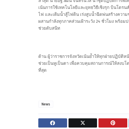
ล่าสุด นายอัฐวัฒน์ จันทร์นวล นำชุดปฏิบัติการพิ
เน้นการใช้เทคโนโลยีและยุทธวิธีเชิงรุก บินโดร
ไฟ และเติมน้ำสู้ไฟดิน เร่งสูบน้ำฉีดพ่นสร้างความชุ
ผสานกำลังทุกภาคส่วนเฝ้าระวัง 24 ชั่วโมง พร้
ช่วยดับสนิท
ด้าน ผู้ว่าราชการจังหวัดเน้นย้ำให้ทุกฝ่ายปฏิบัต
ช่วยเป็นหูเป็นตา เพื่อควบคุมสถานการณ์ให้สงบโ
ที่สุด
News