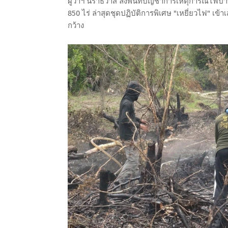
ผู้ว่าฯ นราธิวาส ลงพื้นที่บัญชาการเหตุการณ์ไฟป่าพ
850 ไร่ ล่าสุดชุดปฏิบัติการพิเศษ "เหยี่ยวไฟ" เ
กว้าง