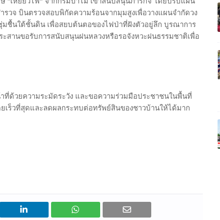
เศษ "เหยี่ยวไฟ" จากกรมป่าไม้ เข้าสนับสนุนภารกิจ โดยปรับแผน
นสำรวจ บินตรวจสอบพิกัดความร้อนจากมุมสูงเพื่อวางแผนจำกัดวง
่มชื้นใต้ชั้นดิน เพื่อสยบต้นตอของไฟป่าที่ฝังตัวอยู่ลึก บูรณาการ
อมประสานขอรับการสนับสนุนฝนหลวงหรือรอจังหวะฝนธรรมชาติเพื่อ
ิหน้าที่ด้วยความระมัดระวัง และขอความร่วมมือประชาชนในพื้นที่
ดยเร็วที่สุดและลดผลกระทบต่อทรัพย์สินของชาวบ้านให้ได้มาก