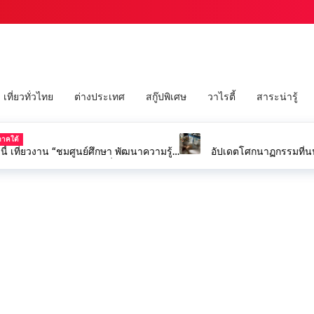
เที่ยวทั่วไทย
ต่างประเทศ
สกู๊ปพิเศษ
วาไรตี้
สาระน่ารู้
เที่ยวงาน “ชมศูนย์ศึกษา พัฒนาความรู้
ป่าพรุ สร้างรายได้ยั่งยืน