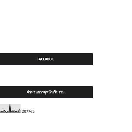
FACEBOOK
จำนวนการดูหน้าเว็บรวม
2
0
7
7
4
5