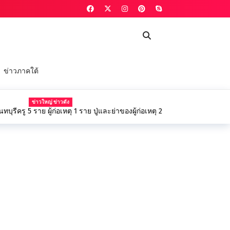
ข่าวภาคใต้
ข่าวใหญ่ ข่าวดัง
อัปเดตโศกนาฏกรรมที่นนทบุรีครู 5 ราย ผู้ก่อเหตุ 1 ราย ปู่และย่าของผู้ก่อเหตุ 2 ราย