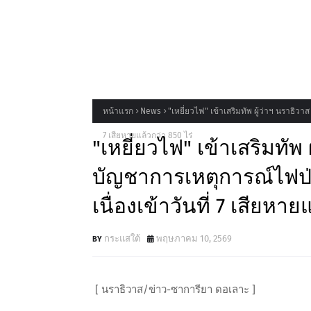
หน้าแรก
News
"เหยี่ยวไฟ" เข้าเสริมทัพ ผู้ว่าฯ นราธิวา
7 เสียหายแล้วกว่า 850 ไร่
"เหยี่ยวไฟ" เข้าเสริมทัพ ผ
บัญชาการเหตุการณ์ไฟป่
เนื่องเข้าวันที่ 7 เสียหาย
กระแสใต้
พฤษภาคม 10, 2569
[ นราธิวาส/ข่าว-ซาการียา ดอเลาะ ]