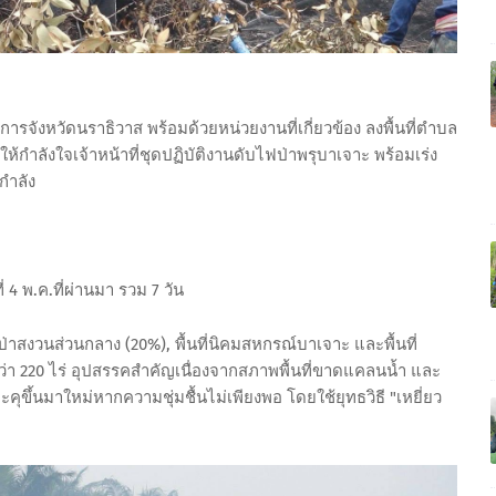
การจังหวัดนราธิวาส พร้อมด้วยหน่วยงานที่เกี่ยวข้อง ลงพื้นที่ตำบล
กำลังใจเจ้าหน้าที่ชุดปฏิบัติงานดับไฟป่าพรุบาเจาะ พร้อมเร่ง
กำลัง
 4 พ.ค.ที่ผ่านมา รวม 7 วัน
ี่ป่าสงวนส่วนกลาง (20%), พื้นที่นิคมสหกรณ์บาเจาะ และพื้นที่
 220 ไร่ อุปสรรคสำคัญเนื่องจากสภาพพื้นที่ขาดแคลนน้ำ และ
คุขึ้นมาใหม่หากความชุ่มชื้นไม่เพียงพอ โดยใช้ยุทธวิธี "เหยี่ยว