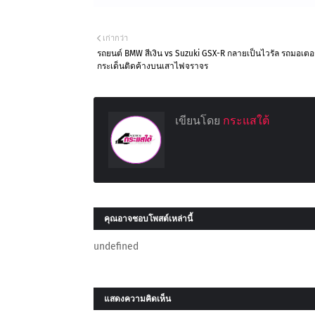
เก่ากว่า
รถยนต์ BMW สีเงิน vs Suzuki GSX-R กลายเป็นไวรัล รถมอเตอร
กระเด็นติดค้างบนเสาไฟจราจร
เขียนโดย
กระแสใต้
คุณอาจชอบโพสต์เหล่านี้
undefined
แสดงความคิดเห็น