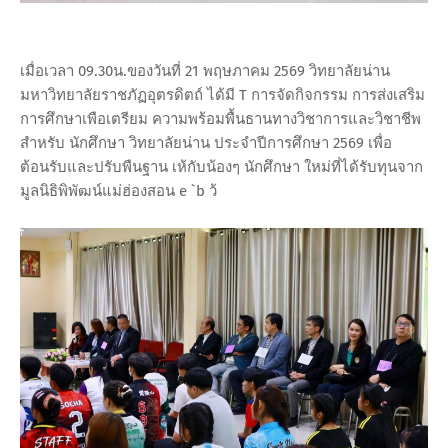
เมื่อเวลา 09.30น.ของวันที่ 21 พฤษภาคม 2569 วิทยาลัยน่าน
มหาวิทยาลัยราชภัฏอุตรดิตถ์ ได้มี T การจัดกิจกรรม การส่งเสริม
การศึกษาเพือเตรียม ความพร้อมพื้นธานทางวิชาการและวิชาชีพ
สําหรับ นักศึกษา วิทยาลัยน่าน ประจําปีการศึกษา 2569 เพื่อ
ต้อนรับและปรับพืนฐาน เห้กับน้องๆ นักศึกษา ใหม่ที่ได้รับทุนจาก
มูลนิธิพิพัฒน์แม่ฮ่องสอน e `b ว้