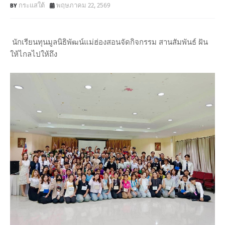
กระแสใต้
พฤษภาคม 22, 2569
นักเรียนทุนมูลนิธิพัฒน์แม่ฮ่องสอนจัดกิจกรรม สานสัมพันธ์ ฝัน
ให้ไกลไปให้ถึง