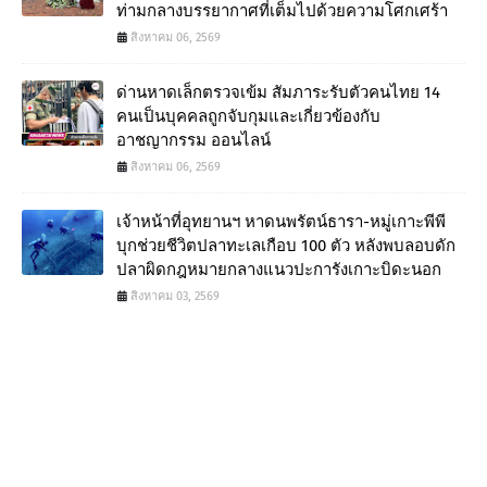
ท่ามกลางบรรยากาศที่เต็มไปด้วยความโศกเศร้า
สิงหาคม 06, 2569
ด่านหาดเล็กตรวจเข้ม สัมภาระรับตัวคนไทย 14
คนเป็นบุคคลถูกจับกุมและเกี่ยวข้องกับ
อาชญากรรม ออนไลน์
สิงหาคม 06, 2569
เจ้าหน้าที่อุทยานฯ หาดนพรัตน์ธารา-หมู่เกาะพีพี
บุกช่วยชีวิตปลาทะเลเกือบ 100 ตัว หลังพบลอบดัก
ปลาผิดกฎหมายกลางแนวปะการังเกาะบิดะนอก
สิงหาคม 03, 2569