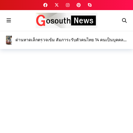
ด่านหาดเล็กตรวจเข้ม สัมภาระรับตัวคนไทย 14 คนเป็นบุคคล
ถูกจับกุมและเกี่ยวข้องกับอาชญากรรม ออนไลน์