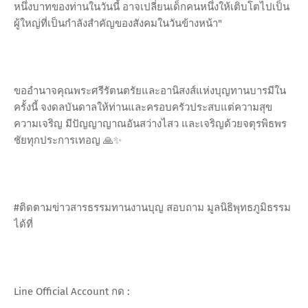
หนึ่งบาทของท่านในวันนี้ อาจเปลี่ยนเด็กคนหนึ่งให้เติบโตไปเป็น
ผู้ใหญ่ที่เป็นกำลังสำคัญของสังคมในวันข้างหน้า"
ขออำนาจคุณพระศรีรัตนตรัยและอานิสงส์แห่งบุญทานบารมีใน
ครั้งนี้ จงดลบันดาลให้ท่านและครอบครัวประสบแต่ความสุข
ความเจริญ มีปัญญาญาณอันสว่างไสว และเจริญด้วยจตุรพิธพร
ชัยทุกประการเทอญ 🙏✨
#ติดตามข่าวสารธรรมทานงานบุญ สอบถาม มูลนิธิพุทธภูมิธรรม
ได้ที่
Line Official Account กด :