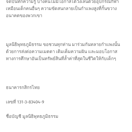
จดบันทึกความรู้ บางคนไม่มีโอกาสได้วิ่งเล่นด้วยอุปกรณ์กีฬา
เหมือนเด็กคนอื่นๆ ความขัดสนกลายเป็นกำแพงสูงที่กั้นขวาง
อนาคตของพวกเขา
มูลนิธิพุทธภูมิธรรม ขอชวนทุกท่าน มาร่วมกันทลายกำแพงนั้น
ด้วยการส่งต่อความเมตตา เติมเต็มความฝัน และมอบโอกาส
ทางการศึกษาอันเป็นทรัพย์สินที่ล้ำค่าที่สุดในชีวิตให้กับเด็กๆ
ธนาคารกสิกรไทย
เลขที่ 131-3-83404-9
ชื่อบัญชี มูลนิธิพุทธภูมิธรรม