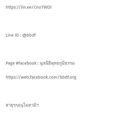
https://lin.ee/CnuTWQ1
Line ID : @bbdf
Page #Facebook : มูลนิธิพุทธภูมิธรรม
https://web.facebook.com/bbdf.org
สาธุๆๆอนุโมทามิฯ