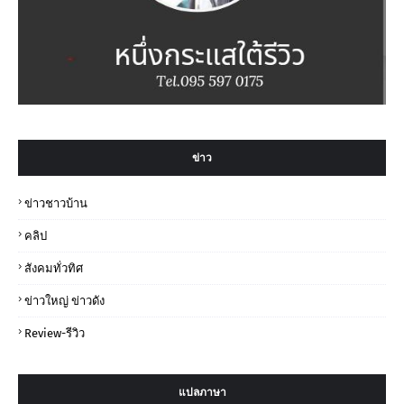
ข่าว
ข่าวชาวบ้าน
คลิป
สังคมทั่วทิศ
ข่าวใหญ่ ข่าวดัง
Review-รีวิว
แปลภาษา