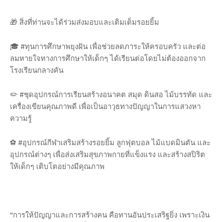
🎁 สิ่งที่ท่านจะได้ร่วมส่งมอบและเติมเต็มรอยยิ้ม
🎓 #ทุนการศึกษาพยุงฝัน เพื่อช่วยลดภาระให้ครอบครัว และต่อ
ลมหายใจทางการศึกษาให้เด็กๆ ได้เรียนต่อโดยไม่ต้องออกจาก
โรงเรียนกลางคัน
✏️ #ชุดอุปกรณ์การเรียนสร้างอนาคต สมุด ดินสอ ไม้บรรทัด และ
เครื่องเขียนคุณภาพดี เพื่อเป็นอาวุธทางปัญญาในการแสวงหา
ความรู้
⚽ #อุปกรณ์กีฬาเสริมสร้างรอยยิ้ม ลูกฟุตบอล ไม้แบดมินตัน และ
อุปกรณ์ต่างๆ เพื่อส่งเสริมสุขภาพกายที่แข็งแรง และสร้างสปิริต
ให้เด็กๆ เติบโตอย่างมีคุณภาพ
"การให้ปัญญาและการสร้างคน คือทานอันประเสริฐยิ่ง เพราะเงิน