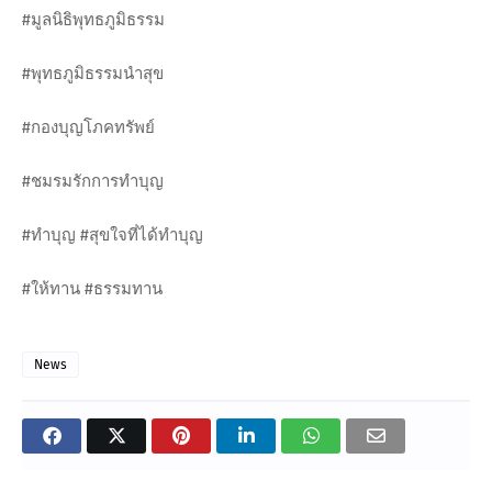
#มูลนิธิพุทธภูมิธรรม
#พุทธภูมิธรรมนำสุข
#กองบุญโภคทรัพย์
#ชมรมรักการทำบุญ
#ทำบุญ #สุขใจที่ได้ทำบุญ
#ให้ทาน #ธรรมทาน
News