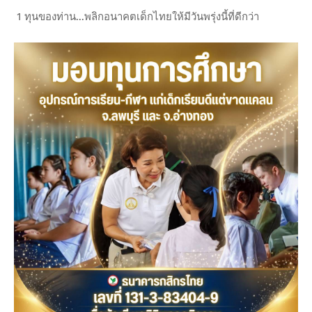
1 ทุนของท่าน...พลิกอนาคตเด็กไทยให้มีวันพรุ่งนี้ที่ดีกว่า