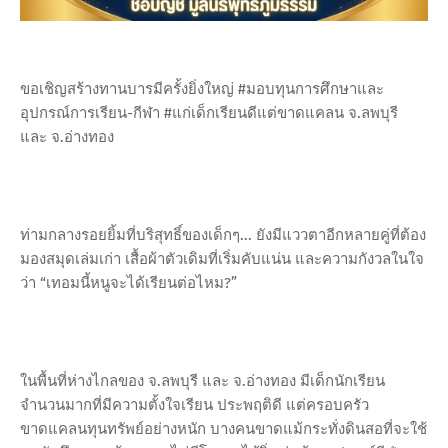
ขอเชิญสร้างทานบารมีครั้งยิ่งใหญ่ #มอบทุนการศึกษาและ
อุปกรณ์การเรียน-กีฬา #แก่เด็กเรียนดีแต่ขาดแคลน จ.ลพบุรี
และ จ.อ่างทอง
ท่ามกลางรอยยิ้มที่บริสุทธิ์ของเด็กๆ... ยังมีแววตาอีกหลายคู่ที่ต้อง
มองสมุดเล่มเก่า เสื้อผ้าตัวเดิมที่เริ่มคับแน่น และความกังวลในใจ
ว่า “เทอมนี้หนูจะได้เรียนต่อไหม?”
ในพื้นที่ห่างไกลของ จ.ลพบุรี และ จ.อ่างทอง มีเด็กนักเรียน
จำนวนมากที่มีความตั้งใจเรียน ประพฤติดี แต่ครอบครัว
ขาดแคลนทุนทรัพย์อย่างหนัก บางคนขาดแม้กระทั่งดินสอที่จะใช้